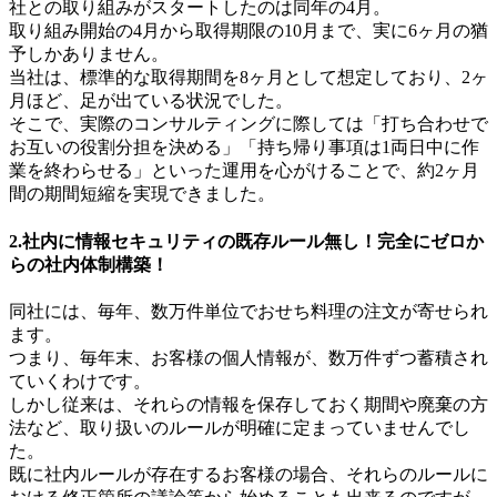
社との取り組みがスタートしたのは同年の4月。
取り組み開始の4月から取得期限の10月まで、実に6ヶ月の猶
予しかありません。
当社は、標準的な取得期間を8ヶ月として想定しており、2ヶ
月ほど、足が出ている状況でした。
そこで、実際のコンサルティングに際しては「打ち合わせで
お互いの役割分担を決める」「持ち帰り事項は1両日中に作
業を終わらせる」といった運用を心がけることで、約2ヶ月
間の期間短縮を実現できました。
2.社内に情報セキュリティの既存ルール無し！完全にゼロか
らの社内体制構築！
同社には、毎年、数万件単位でおせち料理の注文が寄せられ
ます。
つまり、毎年末、お客様の個人情報が、数万件ずつ蓄積され
ていくわけです。
しかし従来は、それらの情報を保存しておく期間や廃棄の方
法など、取り扱いのルールが明確に定まっていませんでし
た。
既に社内ルールが存在するお客様の場合、それらのルールに