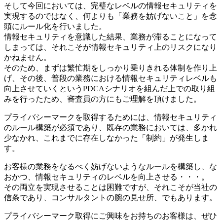
そして今回においては、完璧なレベルの情報セキュリティを
実現するのではなく、何よりも「業務を妨げないこと」を念
頭にルール化を行いました。
情報セキュリティを意識した結果、業務が滞ることになって
しまっては、それこそが情報セキュリティ上のリスクになり
かねません。
そのため、まずは繁忙期をしっかり乗りきれる体制を作り上
げ、その後、普段の業務における情報セキュリティレベルも
向上させていくというPDCAシナリオを組んだ上での取り組
みを行ったため、審査員の方にもご理解を頂けました。
プライバシーマークを取得するためには、情報セキュリティ
のルール構築が必須であり、既存の業務においては、多かれ
少なかれ、これまでに存在しなかった「制約」が発生しま
す。
お客様の業務をなるべく妨げないようなルールを構築し、な
おかつ、情報セキュリティのレベルを向上させる・・・。
その両立を実現させることは困難ですが、それこそが当社の
信条であり、コンサルタントの腕の見せ所、でもあります。
プライバシーマーク取得にご興味をお持ちのお客様は、ぜひ