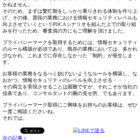
かねません。
そのため、まずは繁忙期をしっかり乗りきれる体制を作り上
げ、その後、普段の業務における情報セキュリティレベルも
向上させていくというPDCAシナリオを組んだ上での取り組
みを行ったため、審査員の方にもご理解を頂けました。
プライバシーマークを取得するためには、情報セキュリティ
のルール構築が必須であり、既存の業務においては、多かれ
少なかれ、これまでに存在しなかった「制約」が発生しま
す。
お客様の業務をなるべく妨げないようなルールを構築し、な
おかつ、情報セキュリティのレベルを向上させる・・・。
その両立を実現させることは困難ですが、それこそが当社の
信条であり、コンサルタントの腕の見せ所、でもあります。
プライバシーマーク取得にご興味をお持ちのお客様は、ぜひ
一度ご相談くださいね。
それでは。
次の記事＞