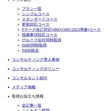
プラン一覧
シンプルコース
スタンダードコース
更新対応コース
Pマーク改訂対応(JISQ15001:2023準拠)コース
指摘事項対応コース
グループ会社同時取得
ISMS同時取得
ISMS統合
コンサルティング導入事例
コンサルティングポリシー
コンサルタント紹介
メディア掲載
取得お役立ち情報
全記事一覧
よくあるご質問