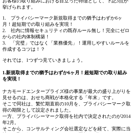
お客様の取り組みにおける目立った特徴として、下記3点が
挙げられます。
1. プライバシーマーク新規取得までの猶予はわずか6ヶ
月！超短期での取り組みを実現！
2. 社内に情報セキュリティの既存ルール無し！完全にゼロ
からの社内体制構築！
3. 「完璧」ではなく「業務優先」！運用しやすいルールを
作成するコツは！？
それでは、1つずつ見ていきましょう。
1.新規取得までの猶予はわずか6ヶ月！超短期での取り組み
を実現！
ナカモードエンタープライズ様の事業が最大の盛り上がりを
見せるのは、おせち商戦が本格化する「年末」です。
そこで同社は、繁忙期直前の10月を、プライバシーマーク取
得の期限として設定されました。
一方、プライバシーマーク取得を社内で決定されたのが2014
年2月。
そこから、コンサルティング会社選定などを経て、実際に当