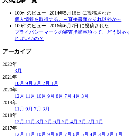
人気記事一覧
100件のビュー
|
2014年5月16日 に投稿された
個人情報を取得する。～直接書面かそれ以外か～
100件のビュー
|
2016年6月7日 に投稿された
プライバシーマークの審査指摘事項って、どう対応す
ればいいの？
アーカイブ
2022年
3月
2021年
10月
9月
3月
2月
1月
2020年
12月
11月
10月
9月
8月
7月
4月
3月
2019年
11月
9月
7月
3月
2018年
12月
11月
8月
7月
6月
5月
4月
3月
2月
1月
2017年
12月
11月
10月
9月
8月
7月
6月
5月
4月
3月
2月
1月