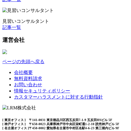
見習いコンサルタント
記事一覧
運営会社
ページの先頭へ戻る
会社概要
無料資料請求
お問い合わせ
情報セキュリティポリシー
カスタマーハラスメントに対する行動指針
[ 東京オフィス ] 〒141-0031 東京都品川区西五反田7-1-9 五反田HSビル 5F
[ 神戸オフィス ] 〒650-0023 兵庫県神戸市中央区栄町通1-2-10 読売神戸ビル 5F
[ 名古屋オフィス ]〒450-0002 愛知県名古屋市中村区名駅4-6-23 第三堀内ビル 9F