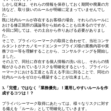
しかし従来は、それらの情報を保存しておく期間や廃棄の方
法など、取り扱いのルールが明確に定まっていませんでし
た。
既に社内ルールが存在するお客様の場合、それらのルールに
おける修正箇所の議論等から始めることも出来るのですが、
今回に関しては、その土台から作りあげる必要がありまし
た。
そこで、プライバシーマークの取得と合わせて、当社コンサ
ルタントがナカノモードエンタープライズ様の業務内容や業
務フロー等を理解することから、コンサルティングを開始し
ました。
その上で、同社に存在する個人情報の洗い出し、それらの情
報がさらされているリスクを明確化するという、プライバシ
ーマークにおける王道とも言える手法に則ることで、同社の
社内ルールをゼロから構築することが出来ました。
3.「完璧」ではなく「業務優先」！運用しやすいルールを作
成するコツは！？
プライバシーマーク取得にあたっては、様々なリスクに対す
る備えを「ルール」として明確化していきます。