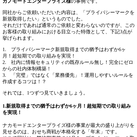
カノモードエンタープライズ様
の事例です。
同社からご依頼いただいた内容は、「プライバシーマークを
新規取得したい」というものでした。
それだけであれば通常のご依頼と変わらないのですが、この
お客様の取り組みにおける目立った特徴として、下記3点が
挙げられます。
1. プライバシーマーク新規取得までの猶予はわずか6ヶ
月！超短期での取り組みを実現！
2. 社内に情報セキュリティの既存ルール無し！完全にゼロ
からの社内体制構築！
3. 「完璧」ではなく「業務優先」！運用しやすいルールを
作成するコツは！？
それでは、1つずつ見ていきましょう。
1.新規取得までの猶予はわずか6ヶ月！超短期での取り組み
を実現！
ナカモードエンタープライズ様の事業が最大の盛り上がりを
見せるのは、おせち商戦が本格化する「年末」です。