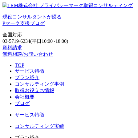
現役コンサルタントが綴る
Pマーク支援ブログ
全国対応
03-5719-6234
(平日10:00~18:00)
資料請求
無料相談/お問い合わせ
TOP
サービス特徴
プラン紹介
コンサルティング事例
取得お役立ち情報
会社概要
ブログ
サービス特徴
コンサルティング実績
プラン紹介