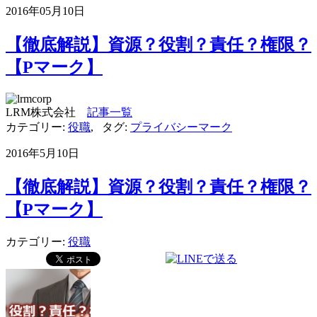
2016年05月10日
【徹底解説】資源？役割？責任？権限？
【Pマーク】
LRM株式会社
記事一覧
カテゴリー:
役職
,
タグ:
プライバシーマーク
2016年5月10日
【徹底解説】資源？役割？責任？権限？
【Pマーク】
カテゴリー:
役職