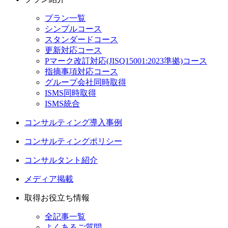
プラン一覧
シンプルコース
スタンダードコース
更新対応コース
Pマーク改訂対応(JISQ15001:2023準拠)コース
指摘事項対応コース
グループ会社同時取得
ISMS同時取得
ISMS統合
コンサルティング導入事例
コンサルティングポリシー
コンサルタント紹介
メディア掲載
取得お役立ち情報
全記事一覧
よくあるご質問