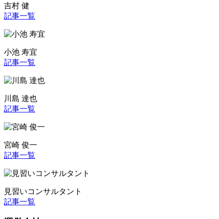
吉村 健
記事一覧
小池 寿宜
記事一覧
川島 達也
記事一覧
宮崎 俊一
記事一覧
見習いコンサルタント
記事一覧