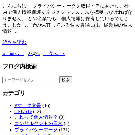
こんにちは。 プライバシーマークを取得するにあたり、社
内で個人情報保護マネジメントシステムを構築しなければな
りません。 どの企業でも、個人情報は保有しているでしょ
う。しかし、その保有している個人情報には、従業員の個人
情報 …
続きを読む
«
前へ
...
2
3
4
5
6
...
次へ
»
ブログ内検索
カテゴリ
Pマーク文書
(16)
TRUSTe
(12)
これって個人情報？
(3)
コンサルタントの日常
(5)
プライバシーマーク
(121)