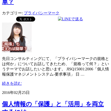
単？
カテゴリー:
プライバシーマーク
先日コンサルティングにて、「プライバシーマークの規格と
は何か」についてお話してきたため、「規格って何？」とい
うテーマでお話したいと思います。 JISQ15001:2006「個人情
報保護マネジメントシステム‐要求事項」 日 …
続きを読む
2016年02月25日
個人情報の「保護」と「活用」を両立