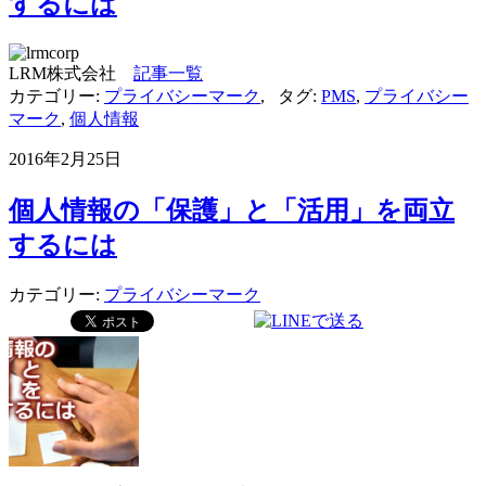
するには
LRM株式会社
記事一覧
カテゴリー:
プライバシーマーク
,
タグ:
PMS
,
プライバシー
マーク
,
個人情報
2016年2月25日
個人情報の「保護」と「活用」を両立
するには
カテゴリー:
プライバシーマーク