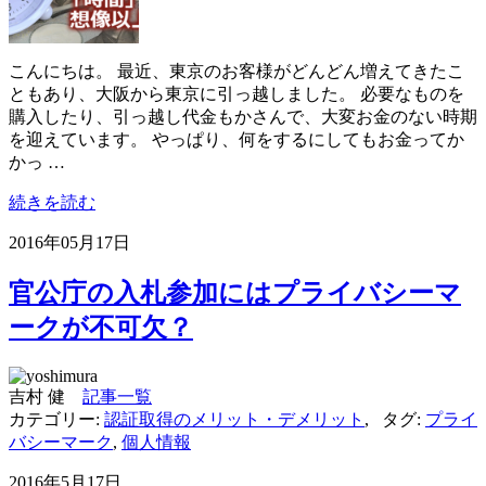
こんにちは。 最近、東京のお客様がどんどん増えてきたこ
ともあり、大阪から東京に引っ越しました。 必要なものを
購入したり、引っ越し代金もかさんで、大変お金のない時期
を迎えています。 やっぱり、何をするにしてもお金ってか
かっ …
続きを読む
2016年05月17日
官公庁の入札参加にはプライバシーマ
ークが不可欠？
吉村 健
記事一覧
カテゴリー:
認証取得のメリット・デメリット
,
タグ:
プライ
バシーマーク
,
個人情報
2016年5月17日