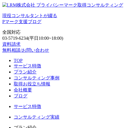
現役コンサルタントが綴る
Pマーク支援ブログ
全国対応
03-5719-6234
(平日10:00~18:00)
資料請求
無料相談/お問い合わせ
TOP
サービス特徴
プラン紹介
コンサルティング事例
取得お役立ち情報
会社概要
ブログ
サービス特徴
コンサルティング実績
プラン紹介