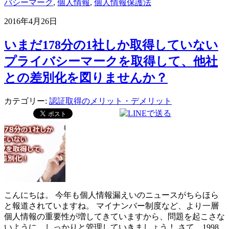
バシーマーク
,
個人情報
,
個人情報保護法
2016年4月26日
いまだ178分の1社しか取得していない
プライバシーマークを取得して、他社
との差別化を図りませんか？
カテゴリー:
認証取得のメリット・デメリット
こんにちは。 今年も個人情報漏えいのニュースがちらほら
と報道されていますね。 マイナンバー制度など、より一層
個人情報の重要性が増してきていますから、問題を起こさな
いように、しっかりと管理していきましょう！ さて、1998