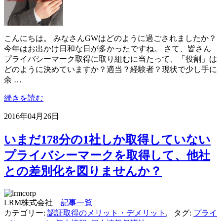
こんにちは。 みなさんGWはどのように過ごされましたか？
今年はお出かけ日和な日が多かったですね。 さて、皆さん
プライバシーマーク取得に取り組むに当たって、「役割」は
どのように決めていますか？適当？経験者？現状で少し手に
余 …
続きを読む
2016年04月26日
いまだ178分の1社しか取得していない
プライバシーマークを取得して、他社
との差別化を図りませんか？
LRM株式会社
記事一覧
カテゴリー:
認証取得のメリット・デメリット
,
タグ:
プライ