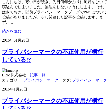
こんにちは。寒い日が続き、先日何年かぶりに風邪をひいて
寝込んでしまいました。無理をしないようにします。 それ
はさておき、以前プライバシーマークブログでPMSについて
投稿がありましたが、少し関連した記事を投稿します。ま
ず、 …
続きを読む
2016年01月28日
プライバシーマークの不正使用が横行
している!?
LRM株式会社
記事一覧
カテゴリー:
プライバシーマーク
,
タグ:
プライバシーマーク
2016年1月28日
プライバシーマークの不正使用が横行
している!?