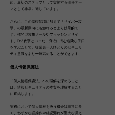
め、最初のステップとして実施する研修テー
マとして非常に適しています。
さらに、この基礎知識に加えて「
サイバー攻
撃
」の最新動向にも触れるとより効果的で
す。標的型攻撃メールやフィッシングサイ
ト、DoS攻撃といった、身近に潜む危険な手口
を学ぶことで、従業員一人ひとりのセキュリ
ティ意識をより一層高めることができます。
個人情報保護法
「
個人情報保護法
」への理解を深めること
は、情報セキュリティの本質を理解すること
に直結します。
実務において個人情報を扱う機会は非常に多
く、わずかな誤操作や確認漏れが重大な漏え