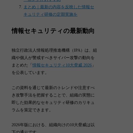
まとめ｜最新の内容を反映した情報セ
キュリティ研修の定期実施を
情報セキュリティの最新動向
独立行政法人情報処理推進機構（IPA）は、組
織や個人が警戒すべきサイバー攻撃の動向を
まとめた「
情報セキュリティ10大脅威 2026
」
を公表しています。
この資料を通じて最新のトレンドや注意すべ
き攻撃手法を把握することで、組織の実態に
即した効果的なセキュリティ研修のカリキュ
ラムを策定できます。
2026年版における、組織向けの10大脅威は以
下の通りです。