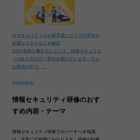
ITセキュリティの人材育成とは？その手法や
必要なスキルなどを解説
DXや多様な働き方によって、情報セキュリテ
ィのあり方は日々変化を続けています。そん
な時代の中で、...
www.lrm.jp
情報セキュリティ研修のおす
すめ内容・テーマ
情報セキュリティ研修でカバーすべき知識
は、非常に広範囲にわたります。
研修の効果