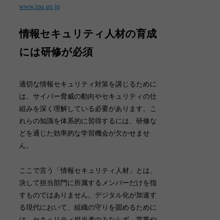
www.ipa.go.jp
情報セキュリティ人材の育成
には研修が必須
適切な情報セキュリティ対策を講じるために
は、サイバー脅威の動向やセキュリティの仕
組みを深く理解している必要があります。こ
れらの知識を体系的に習得するには、研修な
どを通じた効率的な学習機会が欠かせませ
ん。
ここで言う「情報セキュリティ人材」とは、
決して担当部門に所属するメンバーだけを指
すものではありません。デジタル化が加速す
る現代において、組織の守りを固めるために
は、セキュリティ担当者のみならず、営業や