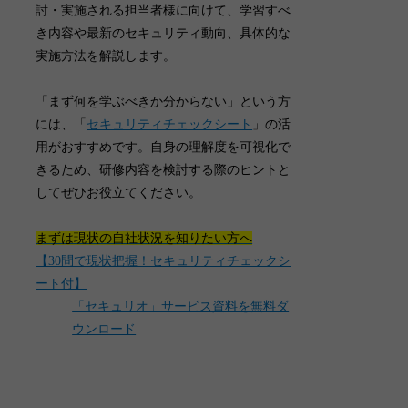
討・実施される担当者様に向けて、学習すべ
き内容や最新のセキュリティ動向、具体的な
実施方法を解説します。
「まず何を学ぶべきか分からない」という方
には、「
セキュリティチェックシート
」の活
用がおすすめです。自身の理解度を可視化で
きるため、研修内容を検討する際のヒントと
してぜひお役立てください。
まずは現状の自社状況を知りたい方へ
【30問で現状把握！セキュリティチェックシ
ート付】
「セキュリオ」サービス資料を無料ダ
ウンロード