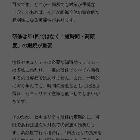
可欠です。どこか一箇所でも対策が手薄な
「穴」があれば、そこが組織全体の致命的な
脆弱性になる可能性があります。
研修は年1回ではなく「短時間・高頻
度」の継続が重要
情報セキュリティに必要な知識やリテラシー
は多岐にわたり、一度の研修ですべてを習得
するのは容易ではありません。また、一時的
に深く学んでも、時間の経過とともに記憶は
薄れ、セキュリティ意識も低下してしまいが
ちです。
そのため、
セキュリティ研修は定期的に、可
能であれば週次や月次での実施を推奨しま
す。高頻度で行う場合は、1回あたりの負担を