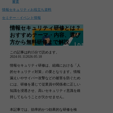
審査
情報セキュリティお役立ち資料
セミナー・イベント情報
情報セキュリティ研修とは？
おすすめテーマ・内容、選び
方から無料研修まで解説
この記事は
約15分
で読めます。
2024.01.11
2026.05.18
情報セキュリティ研修
は、組織における「人
的セキュリティ対策」の要となります。
情報
漏えいやサイバー攻撃などの被害を防ぐため
には、研修を通じて従業員や関係者に正しい
知識を浸透させ、高いセキュリティ意識を維
持してもらうことが欠かせません
。
本記事では、効率的かつ効果的な研修を検