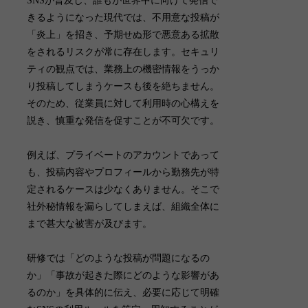
SNSが普及し、誰もが世界中に向けて発信で
きるようになった現代では、不用意な投稿が
「炎上」を招き、予期せぬ形で悪意ある拡散
をされるリスクが常に存在します。セキュリ
ティの観点では、業務上の機密情報をうっか
り投稿してしまうケースも後を絶ちません。
そのため、従業員に対して利用時の心構えを
説き、慎重な発信を促すことが不可欠です。
例えば、プライベートのアカウントであって
も、投稿内容やプロフィールから勤務先が特
定されるケースは少なくありません。そこで
社外秘情報を漏らしてしまえば、組織全体に
まで甚大な被害が及びます。
研修では「どのような投稿が問題になるの
か」「事故が起きた際にどのような影響があ
るのか」を具体的に伝え、必要に応じて明確