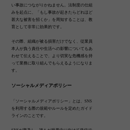
い事故につながりかねません。
法制度の仕組
みを起点に、「もし事故が起きたらどれほど
甚大な被害を招くか」を周知することは、教
育として非常に効果的です
。
その際、組織が被る損害だけでなく、従業員
本人が負う責任や生活への影響についてもあ
わせて伝えることで、より切実な危機感を持
って業務に取り組んでもらえるようになりま
す。
ソーシャルメディアポリシー
「
ソーシャルメディアポリシー
」とは、SNS
を利用する際の規範やルールを定めたガイド
ラインのことです。