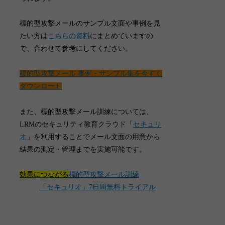
標的型攻撃メールのサンプル文面や事例を見
たい方は
こちらの資料
にまとめていますの
で、合わせて参考にしてください。
標的型攻撃メール 事例・サンプル集を今すぐ
ダウンロード
また、標的型攻撃メール訓練については、
LRMのセキュリティ教育クラウド「
セキュリ
オ
」を利用することでメール文面の用意から
結果の測定・管理までを実施可能です。
効果につながる
標的型攻撃メール訓練
「セキュリオ」7日間無料トライアル