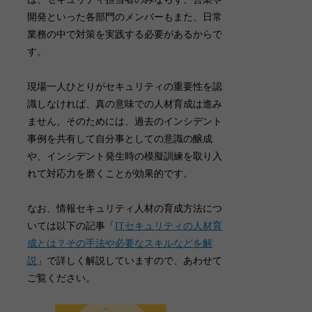
開発といった各部門のメンバーもまた、日常
業務の中で対策を実践する必要があるからで
す。
現場一人ひとりがセキュリティの重要性を認
識しなければ、真の意味での人材育成は進み
ません。そのためには、
過去のインシデント
事例を共有して自分事としての意識の醸成
や、インシデント発生時の模擬訓練を取り入
れて対応力を磨くことが効果的
です。
なお、情報セキュリティ人材の育成方法につ
いては以下の記事「
ITセキュリティの人材育
成とは？その手法や必要なスキルなどを解
説
」で詳しく解説していますので、あわせて
ご覧ください。