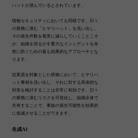
ハットが潜んでいるとされています。
情報セキュリティにおいても同様です。日々
の業務に潜む「ヒヤリハット」を洗い出し、
その発生件数を着実に減らしていくことこそ
が、組織を揺るがす重大なインシデントを未
然に防ぐための最も効果的なアプローチとな
ります。
従業員を対象とした研修において、ヒヤリハ
ット事例を洗い出し、それに対する具体的な
対策を検討することは非常に有効です。
日々
の業務に潜むリスクを可視化し、組織全体で
共有することで、事故の発生可能性を効果的
に低減させることができます
。
生成AI