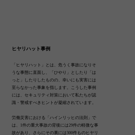
ヒヤリハット事例
「
ヒヤリハット
」とは、危うく事故になりそ
うな事態に直面し、「ひやり」としたり「は
っと」したりしたものの、幸いにも実害には
至らなかった事象を指します。こうした事例
には、セキュリティ対策において私たちが認
識・警戒すべきヒントが凝縮されています。
労働災害における「ハインリッヒの法則」で
は、1件の重大事故の背後には29件の軽微な事
故があり、さらにその裏には300件ものヒヤリ