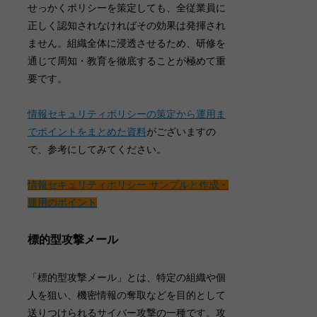
せっかくポリシーを策定しても、全従業員に
正しく認知されなければその効果は発揮され
ません。
組織全体に浸透させるため、研修を
通じて周知・教育を徹底することが極めて重
要です
。
情報セキュリティポリシーの策定から運用ま
でポイントをまとめた資料
がございますの
で、参考にしてみてください。
情報セキュリティポリシー サンプルと作成・
運用のポイント
標的型攻撃メール
「
標的型攻撃メール
」とは、特定の組織や個
人を狙い、機密情報の奪取などを目的として
送りつけられるサイバー攻撃の一種です。攻