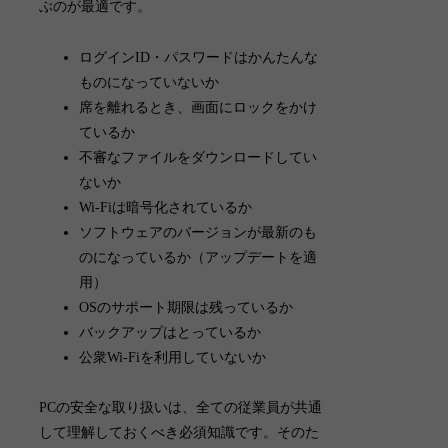
ぶのが最適です。
ログインID・パスワードはかんたんな
ものになっていないか
席を離れるとき、画面にロックをかけ
ているか
不審なファイルをダウンロードしてい
ないか
Wi-Fiは暗号化されているか
ソフトウェアのバージョンが最新のも
のになっているか（アップデートを適
用）
OSのサポート期限は残っているか
バックアップはとっているか
公衆Wi-Fiを利用していないか
PCの安全な取り扱いは、全ての従業員が共通
して理解しておくべき必須知識
です。そのた