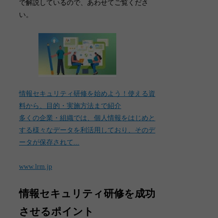
で解説しているので、あわせてご覧くださ
い。
情報セキュリティ研修を始めよう！使える資
料から、目的・実施方法まで紹介
多くの企業・組織では、個人情報をはじめと
する様々なデータを利活用しており、そのデ
ータが保存されて...
www.lrm.jp
情報セキュリティ研修を成功
させるポイント