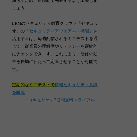
減らすため、短時間で完結するよう工夫しま
しょう
。
LRMのセキュリティ教育クラウド「セキュリ
オ」の「
セキュリティアウェアネス機能
」を
活用すれば、毎週配信されるミニテストを通
じて、従業員の理解度やリテラシーを継続的
にチェックできます。これにより、研修の効
果を長期にわたって定着させることが可能で
す。
定期的なミニテストで
情報セキュリティ意識
を醸成
「セキュリオ」7日間無料トライアル