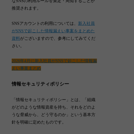
なSNSの利用ルールを策定・周知することが
推奨されます
。
SNSアカウントの利用については、
新入社員
がSNSで起こした情報漏えい事案をまとめた
資料
がございますので、参考にしてみてくだ
さい。
2026年4月に新入社員がSNSで起こした情報漏
えい事案まとめ
情報セキュリティポリシー
「
情報セキュリティポリシー
」とは、「組織
がどのような情報資産を持ち、それをどのよ
うな脅威から、どう守るのか」という基本方
針を明確に定めたものです。