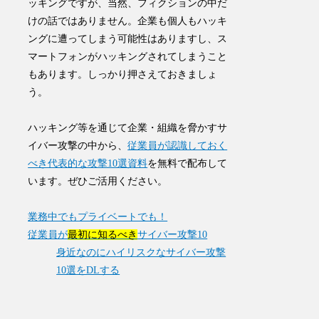
ッキング
ですが、当然、フィクションの中だ
けの話ではありません。企業も個人もハッキ
ングに遭ってしまう可能性はありますし、ス
マートフォンがハッキングされてしまうこと
もあります。しっかり押さえておきましょ
う。
ハッキング等を通じて企業・組織を脅かすサ
イバー攻撃の中から、
従業員が認識しておく
べき代表的な攻撃10選資料
を無料で配布して
います。ぜひご活用ください。
業務中でもプライベートでも！
従業員が
最初に知るべき
サイバー攻撃10
身近なのにハイリスクなサイバー攻撃
10選をDLする