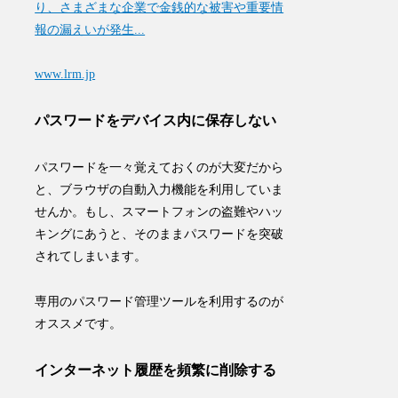
り、さまざまな企業で金銭的な被害や重要情
報の漏えいが発生...
www.lrm.jp
パスワードをデバイス内に保存しない
パスワードを一々覚えておくのが大変だから
と、ブラウザの自動入力機能を利用していま
せんか。もし、スマートフォンの盗難やハッ
キングにあうと、そのままパスワードを突破
されてしまいます。
専用の
パスワード管理ツール
を利用するのが
オススメです。
インターネット履歴を頻繁に削除する