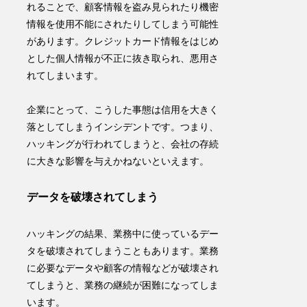
れることで、
顧客情報を盗み見られたり機密
情報を使用不能にされたりしてしまう可能性
があります。クレジットカード情報をはじめ
とした個人情報が不正に抜き取られ、悪用さ
れてしまいます。
企業にとって、こうした事態は
信用を大きく
落としてしまうインシデント
です。つまり、
ハッキングが行われてしまうと、会社の存続
に大きな影響を与えかねないといえます。
データを破壊されてしまう
ハッキングの結果、業務中に使っているデー
タを破壊されてしまうこともあります。業務
に必要なデータや顧客の情報などが破壊され
てしまうと、
業務の継続が困難
になってしま
います。