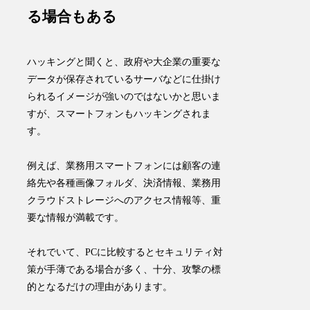
る場合もある
ハッキングと聞くと、政府や大企業の重要な
データが保存されているサーバなどに仕掛け
られるイメージが強いのではないかと思いま
すが、スマートフォンもハッキングされま
す。
例えば、業務用スマートフォンには顧客の連
絡先や各種画像フォルダ、決済情報、業務用
クラウドストレージへのアクセス情報等、
重
要な情報が満載
です。
それでいて、
PCに比較するとセキュリティ対
策が手薄
である場合が多く、十分、攻撃の標
的となるだけの理由があります。