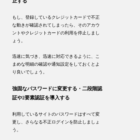
止する
もし、登録しているクレジットカードで不正
な動きが確認されてしまったら、そのアカウ
ントやクレジットカードの利用を停止しまし
ょう。
迅速に気づき、迅速に対応できるように、
こ
まめな明細の確認
や
通知設定
をしておくとよ
り良いでしょう。
強固なパスワードに変更する・二段階認
証や2要素認証を導入する
利用しているサイトのパスワードはすべて変
更し、
さらなる不正ログインを防止
しましょ
う。