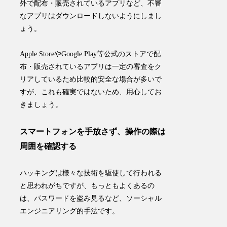
外で配布・販売されているアプリなど、
不審
なアプリはダウンロードしない
ようにしまし
ょう。
Apple StoreやGoogle Play等公式のストアで配
布・販売されているアプリは一定の審査をク
リアしているため比較的安全な場合が多いで
すが、これも確実ではないため、用心してお
きましょう。
スマートフォンを手放さず、操作の際は
周囲を確認する
ハッキングは様々な技術を駆使して行われる
と思われがちですが、もっともよくあるの
は、パスワードを盗み見るなど、ソーシャル
エンジニアリング的手法です。