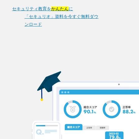
セキュリティ教育を
かんたん
に
「セキュリオ」資料を今すぐ無料ダウ
ンロード