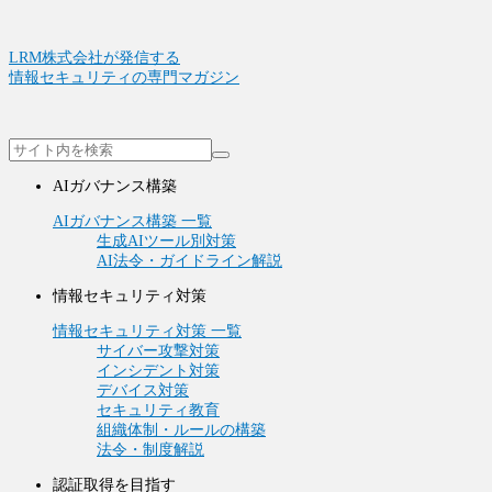
LRM株式会社が発信する
情報セキュリティの専門マガジン
AIガバナンス構築
AIガバナンス構築 一覧
生成AIツール別対策
AI法令・ガイドライン解説
情報セキュリティ対策
情報セキュリティ対策 一覧
サイバー攻撃対策
インシデント対策
デバイス対策
セキュリティ教育
組織体制・ルールの構築
法令・制度解説
認証取得を目指す