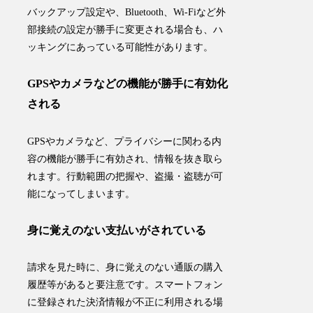
バックアップ設定や、Bluetooth、Wi-Fiなど外
部接続の設定が勝手に変更
される場合も、ハ
ッキングにあっている可能性があります。
GPSやカメラなどの機能が勝手に有効化
される
GPSやカメラなど、プライバシーに関わる内
容の機能が勝手に有効され、情報を抜き取ら
れます。
行動範囲の把握
や、
盗撮・盗聴
が可
能になってしまいます。
身に覚えのない支払いがされている
請求を見た時に、身に覚えのない通販の購入
履歴等があると要注意です。スマートフォン
に登録された
決済情報が不正に利用
される場