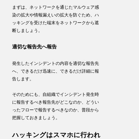
まずは、ネットワークを通じた
マルウェア感
染の拡大
や
情報漏えいの拡大
を防ぐため、ハ
ッキングを受けた端末をネットワークから遮
断しましょう。
適切な報告先へ報告
発生したインシデントの内容を適切な報告先
へ、
できるだけ迅速に、できるだけ詳細に報
告
します。
そのためにも、自組織でインシデント発生時
に報告するべき報告先がどこなのか、どうい
ったフローで報告するべきなのか、
普段から
把握
しておきましょう。
ハッキングはスマホに行われ