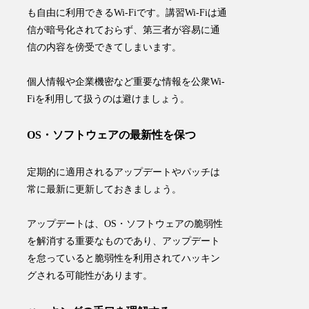
も自由に利用できるWi-Fiです。講習Wi-Fiは通
信が暗号化されておらず、
第三者が容易に通
信の内容を傍受
できてしまいます。
個人情報や企業機密など重要な情報を公衆Wi-
Fiを利用して扱うのは避けましょう。
OS・ソフトウェアの最新性を保つ
定期的に適用されるアップデートやパッチは
常に最新に更新しておきましょう。
アップデートは、OS・ソフトウェアの
脆弱性
を解消する重要なものであり、アップデート
を怠っていると脆弱性を利用されてハッキン
グされる可能性があります。