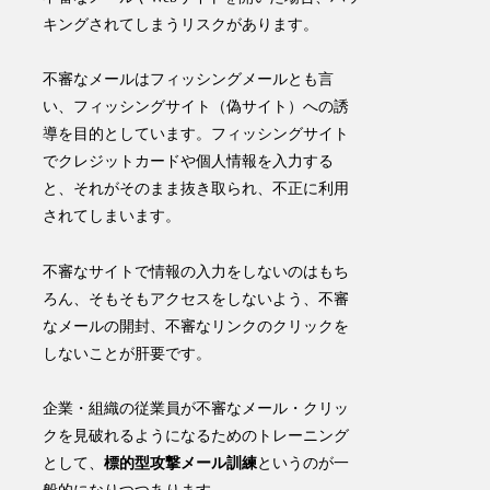
キングされてしまうリスクがあります。
不審なメールはフィッシングメールとも言
い、フィッシングサイト（偽サイト）への誘
導を目的としています。フィッシングサイト
でクレジットカードや個人情報を入力する
と、それがそのまま抜き取られ、不正に利用
されてしまいます。
不審なサイトで情報の入力をしない
のはもち
ろん、
そもそもアクセスをしない
よう、不審
なメールの開封、不審なリンクのクリックを
しないことが肝要です。
企業・組織の従業員が不審なメール・クリッ
クを見破れるようになるためのトレーニング
として、
標的型攻撃メール訓練
というのが一