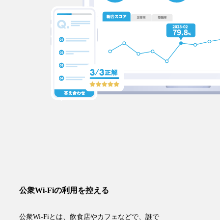
公衆Wi-Fiの利用を控える
公衆Wi-Fiとは、飲食店やカフェなどで、誰で