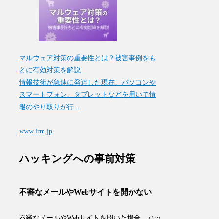
マルウェア対策の重要性とは？被害事例をも
とに有効対策を解説
情報技術が急速に発達した現在、パソコンや
スマートフォン、タブレットなどを用いて情
報のやり取りが行...
www.lrm.jp
ハッキングへの事前対策
不審なメールやWebサイトを開かない
不審なメールやWebサイトを開いた場合、ハッ