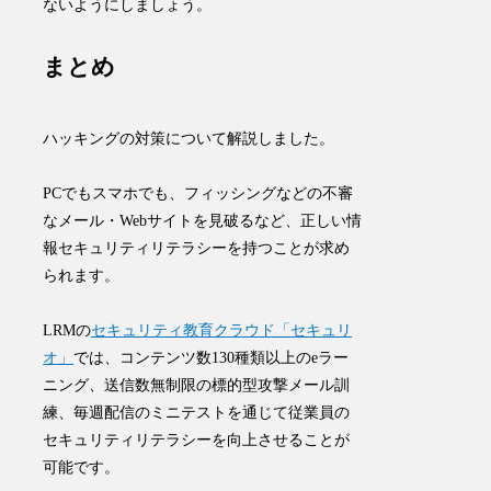
ないようにしましょう。
まとめ
ハッキングの対策について解説しました。
PCでもスマホでも、フィッシングなどの不審
なメール・Webサイトを見破るなど、正しい情
報セキュリティリテラシーを持つことが求め
られます。
LRMの
セキュリティ教育クラウド「セキュリ
オ」
では、コンテンツ数
130種類以上
のeラー
ニング、送信数無制限の標的型攻撃メール訓
練、毎週配信のミニテストを通じて従業員の
セキュリティリテラシーを向上させることが
可能です。