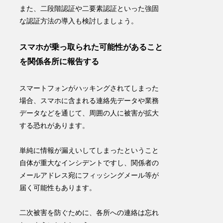
また、二段階認証や二要素認証といった強固
な認証方法の導入も検討しましょう。
スマホが乗っ取られた可能性があること
を関係各所に報告する
スマートフォンがハッキングされてしまった
場合、スマホに含まれる連絡先データや業務
データなどを通じて、
周囲の人に被害が拡大
する恐れ
があります。
単純に情報が漏えいしてしまったということ
自体が重大なインシデントですし、関係者の
メールアドレス宛にフィッシングメール等が
届く可能性もあります。
二次被害を防ぐ
ために、各所への連絡は忘れ