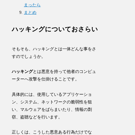
まったら
まとめ
ハッキングについておさらい
そもそも、ハッキングとは一体どんな事をさ
すのでしょうか。
ハッキング
とは
悪意を持って他者のコンピュ
ーターへ攻撃を仕掛けること
です。
具体的には、使用しているアプリケーショ
ン、システム、ネットワークの
脆弱性
を狙
い、マルウェアをばらまいたり、情報の剽
窃、盗聴などを行います。
正しくは、こうした悪意ある行為だけでな