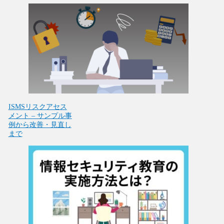
ISMSリスクアセス
メント – サンプル事
例から改善・見直し
まで