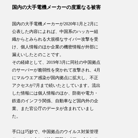
国内の大手電機メーカーの度重なる被害
国内の大手電機メーカーが2020年1月と2月に
公表した内容によれば、
中国系のハッカー組
織からとみられる大規模なサイバー攻撃
を受
け、個人情報のほか企業の機密情報が外部に
漏えいしたとのことです。
その経緯として、2019年3月に同社の中国拠点
のサーバーが脆弱性を突かれて攻撃され、4月
にマルウエア感染が国内拠点に拡大し、不正
アクセスが7月まで続いたとしています。流出
した情報には個人情報のほか、防衛や電力・
鉄道のインフラ関係、自動車など国内外の企
業、また官公庁のデータが含まれていまし
た。
手口は巧妙で、中国拠点のウイルス対策管理