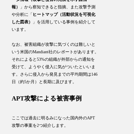
報）
」から察知できると指摘、また攻撃予測
や分析に「
ヒートマップ（活動状況を可視化
した図表）
」を活用している事例を紹介して
います。
なお、
被害組織が攻撃に気づくのは難しいと
いう米国のMandiant社のレポートがあります
。
それによると53%の組織が外部からの通知を
受けて、ようやく侵入に気がついたといいま
す。さらに
侵入から発見までの平均期間は146
日（約5か月）
と長期に及びます。
APT攻撃による被害事例
ここでは過去に明るみになった国内外のAPT
攻撃の事案を2つ紹介します。