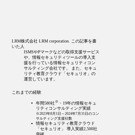
LRM株式会社
LRM corporation.
この記事を書
いた人
ISMSやPマークなどの取得支援サービス
や、情報セキュリティツールの導入支
援を行っている情報セキュリティコン
サルティング会社です。 また、セキュ
リティ教育クラウド「セキュリオ」の
運営しています。
これまでの経験
※
年間580社
・19年の情報セキュ
リティコンサルティング実績
※2023年8月1日～2024年7月31日のコン
サルティング支援社数
情報セキュリティ教育クラウド
「セキュリオ」 導入実績2,500社
突破