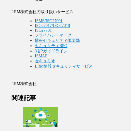
LRM株式会社の取り扱いサービス
ISMS/ISO27001
ISO27017/ISO27018
ISO27701
プライバシーマーク
情報セキュリティ倶楽部
セキュリティBPO
3省2ガイドライン
ISMAP
セキュリオ
LRM情報セキュリティサービス
LRM株式会社
関連記事