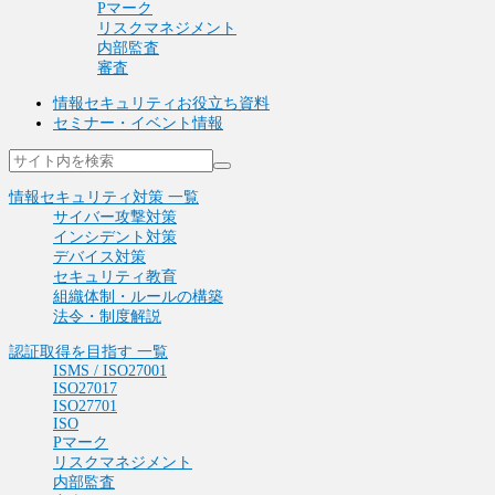
Pマーク
リスクマネジメント
内部監査
審査
情報セキュリティお役立ち資料
セミナー・イベント情報
情報セキュリティ対策 一覧
サイバー攻撃対策
インシデント対策
デバイス対策
セキュリティ教育
組織体制・ルールの構築
法令・制度解説
認証取得を目指す 一覧
ISMS / ISO27001
ISO27017
ISO27701
ISO
Pマーク
リスクマネジメント
内部監査