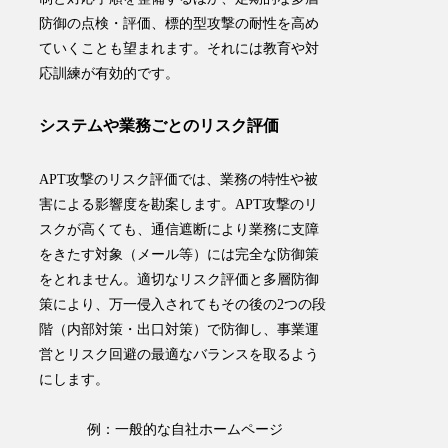
防御の点検・評価、標的型攻撃の耐性を高め
ていくことも望まれます。それには教育や対
応訓練が有効的です。
システムや業務ごとのリスク評価
APT攻撃のリスク評価では、業務の特性や被
害による影響度を勘案します。APT攻撃のリ
スクが高くても、通信遮断により業務に支障
をきたす対象（メール等）には完全な防御策
をとれません。適切なリスク評価と多層防御
策により、万一侵入されてもその後の2つの段
階（内部対策・出口対策）で防御し、事業運
営とリスク回避の最適なバランスを取るよう
にします。
例：一般的な自社ホームページ