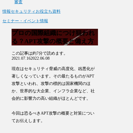
審査
情報セキュリティお役立ち資料
セミナー・イベント情報
プロの国際組織につけ狙われ
る？APT攻撃の概要と備え方
この記事は
約7分
で読めます。
2021.07.16
2022.06.08
現在はセキュリティ脅威の高度化、凶悪化が
著しくなっています。その最たるものがAPT
攻撃といわれ、攻撃の標的は国家機関のほ
か、世界的な大企業、インフラ企業など、社
会的に影響力の高い組織がほとんどです。
今回は恐るべきAPT攻撃の概要と対策につい
てお伝えします。