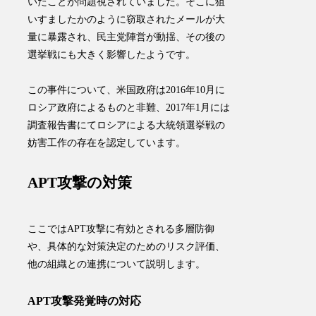
いたことが問題視されていました。そこに
狙
いすましたかのように窃取されたメールが大
量に暴露され、民主党陣営が動揺
、その後の
選挙戦にも大きく影響したようです。
この事件について、米国政府は2016年10月に
ロシア政府によるものと非難、2017年1月には
調査報告書にてロシアによる大統領選挙戦の
妨害工作の存在を認定しています。
APT攻撃の対策
ここではAPT攻撃に有効とされる多層防御
や、具体的な対策決定のためのリスク評価、
他の組織との連携について説明します。
APT攻撃発覚時の対応