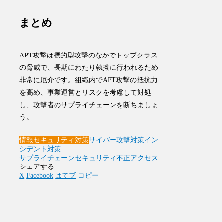
まとめ
APT攻撃は標的型攻撃のなかでトップクラス
の脅威で、長期にわたり執拗に行われるため
非常に厄介です。組織内でAPT攻撃の抵抗力
を高め、事業運営とリスクを考慮して対処
し、攻撃者のサプライチェーンを断ちましょ
う。
情報セキュリティ対策
サイバー攻撃対策
イン
シデント対策
サプライチェーンセキュリティ
不正アクセス
シェアする
X
Facebook
はてブ
コピー