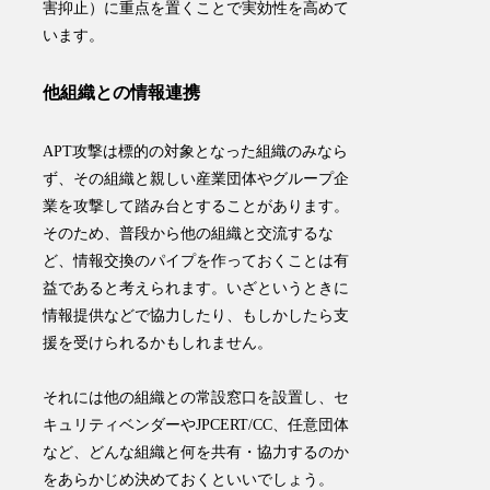
害抑止）に重点を置くことで実効性を高めて
います。
他組織との情報連携
APT攻撃は標的の対象となった組織のみなら
ず、その組織と親しい産業団体やグループ企
業を攻撃して踏み台とすることがあります。
そのため、普段から他の組織と交流するな
ど、情報交換のパイプを作っておくことは有
益であると考えられます。いざというときに
情報提供などで協力したり、もしかしたら支
援を受けられるかもしれません。
それには
他の組織との常設窓口を設置
し、セ
キュリティベンダーやJPCERT/CC、任意団体
など、
どんな組織と何を共有・協力するのか
をあらかじめ決めておくといいでしょう
。