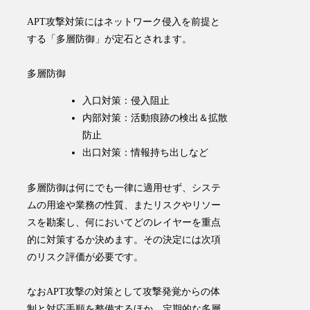
APT攻撃対策にはネットワーク侵入を前提と
する「多層防御」が定石とされます。
多層防御
入口対策：侵入阻止
内部対策：活動痕跡の検出＆拡散
防止
出口対策：情報持ち出しなど
多層防御は何にでも一律に適用せず、システ
ムの用途や業務の性質、またリスクやリソー
スを勘案し、何においてどのレイヤーを重点
的に対策するか決めます。その決定には次項
のリスク評価が必要です。
なおAPT攻撃の対策として攻撃発覚からの体
制と対応手順を整備するほか、定期的な多層