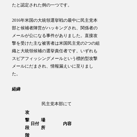
たと認定された例の一つです。
2016年米国の大統領選挙戦の最中に民主党本
部と候補者陣営がハッキングされ、関係者の
メールが公になる事件がありました。直接攻
撃を受けた主な被害者は米国民主党の2つの組
織と大統領候補の選挙責任者です。いずれも
スピアフィッシングメールという標的型攻撃
メールにだまされ、情報漏えいに至りまし
た。
経緯
民主党本部にて
攻
撃
場
日付
内容
段
所
階