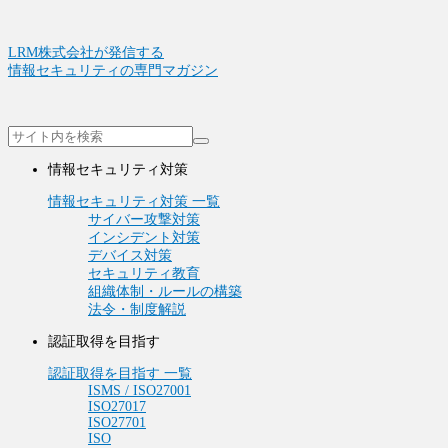
LRM株式会社が発信する
情報セキュリティの専門マガジン
情報セキュリティ対策
情報セキュリティ対策 一覧
サイバー攻撃対策
インシデント対策
デバイス対策
セキュリティ教育
組織体制・ルールの構築
法令・制度解説
認証取得を目指す
認証取得を目指す 一覧
ISMS / ISO27001
ISO27017
ISO27701
ISO