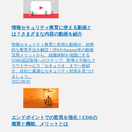
情報セキュリティ教育に使える動画と
は？さまざまな内容の動画を紹介
情報セキュリティ教育に有用な動画や、効率
的な教育手法を解説！IPAやAmazon等の動画
活用メリットから、組織体制を強固にする
ISMS認証取得へのステップ、即導入可能なク
ラウドサービス「セキュリオ」まで一挙紹
介。自社に最適なセキュリティ対策を見つけ
ましょう。
2022.08.05
エンドポイントでの監視を強化！EDRの
概要と機能、メリットとは