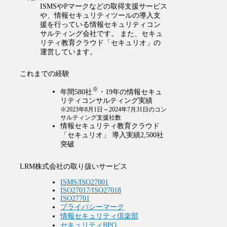
ISMSやPマークなどの取得支援サービス
や、情報セキュリティツールの導入支
援を行っている情報セキュリティコン
サルティング会社です。 また、セキュ
リティ教育クラウド「セキュリオ」の
運営しています。
これまでの経験
※
年間580社
・19年の情報セキュ
リティコンサルティング実績
※2023年8月1日～2024年7月31日のコン
サルティング支援社数
情報セキュリティ教育クラウド
「セキュリオ」 導入実績2,500社
突破
LRM株式会社の取り扱いサービス
ISMS/ISO27001
ISO27017/ISO27018
ISO27701
プライバシーマーク
情報セキュリティ倶楽部
セキュリティBPO