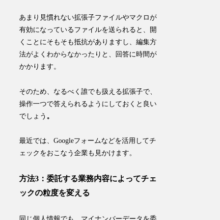
あまり見慣れない拡張子ファイルやマクロが
有効になっているファイルを送られると、開
くことにそもそも抵抗がありますし、編集方
法がよくわからなかったりと、回答に時間が
かかります。
そのため、
なるべく誰でも扱える拡張子で、
操作一つで答えられるようにしておく
と良い
でしょう
。
最近では、Googleフォームなどを活用してチ
ェックをおこなう企業も見かけます。
方法3：委託する業務内容によってチェ
ックの粒度を変える
同じ個人情報でも、マイナンバーデータを委