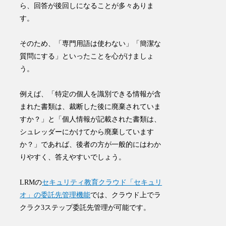
ら、回答が後回しになることが多々ありま
す。
そのため、「
専門用語は使わない
」「
簡潔な
質問にする
」といったことを心がけましょ
う。
例えば、「特定の個人を識別できる情報が含
まれた書類は、裁断した後に廃棄されていま
すか？」と「個人情報が記載された書類は、
シュレッダーにかけてから廃棄しています
か？」であれば、後者の方が一般的にはわか
りやすく、答えやすいでしょう。
LRMの
セキュリティ教育クラウド「セキュリ
オ」の委託先管理機能
では、クラウド上でラ
クラク3ステップ委託先管理が可能です。