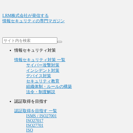
LRM株式会社が発信する
情報セキュリティの専門マガジン
情報セキュリティ対策
情報セキュリティ対策 一覧
サイバー攻撃対策
インシデント対策
デバイス対策
セキュリティ教育
組織体制・ルールの構築
法令・制度解説
認証取得を目指す
認証取得を目指す 一覧
ISMS / ISO27001
ISO27017
ISO27701
ISO