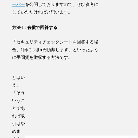
ーパー
を公開しておりますので、ぜひ参考に
していただければと思います。
方法3：有償で回答する
「
セキュリティチェックシートを回答する場
合、1回につき●円頂戴します」といったよう
に
手間賃を徴収する
方法です。
とはい
え、
「そう
いうこ
とであ
れば取
引はや
めま