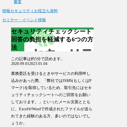
審査
情報セキュリティお役立ち資料
セミナー・イベント情報
セキュリティチェックシート
回答の負担を軽減する6つの方
法
この記事は
約5分
で読めます。
2020.09.01
2023.01.04
業務委託を受けるときやサービスの利用申し
込みがあった際、「弊社ではISMS(もしくはP
マーク)を取得しているため、取引先にはセキ
ュリティチェックシートへのご回答をお願い
しております。」といったメール文面ととも
に、ExcelやWordで作成されたファイルが送ら
れてきた経験のある方、多いのではないでし
ょうか。