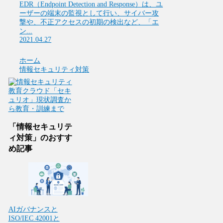
EDR（Endpoint Detection and Response）は、ユ
ーザーの端末の監視として行い、サイバー攻
撃や、不正アクセスの初期の検出など、「エ
ン...
2021.04.27
ホーム
情報セキュリティ対策
「情報セキュリテ
ィ対策」のおすす
め記事
AIガバナンスと
ISO/IEC 42001と