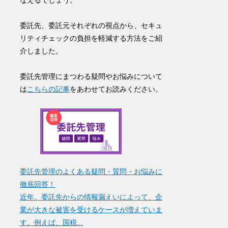
なえる
でしょう。
委託先、委託元それぞれの視点から、セキュ
リティチェックの負担を軽減する方法をご紹
介しました。
委託先管理にまつわる疑問やお悩みについて
は
こちらの記事
をあわせてお読みください。
委託先管理のよくある疑問・質問・お悩みに
徹底回答！
近年、委託先からの情報漏えいによって、企
業が大きな被害を受けるケースが増えていま
す。例えば、国税...