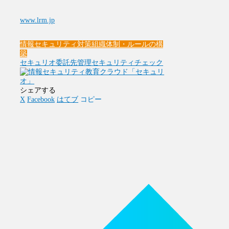
www.lrm.jp
情報セキュリティ対策
組織体制・ルールの構
築
セキュリオ
委託先管理
セキュリティチェック
シェアする
X
Facebook
はてブ
コピー