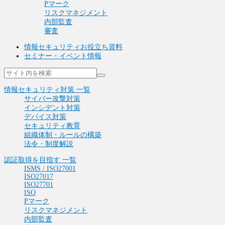
Pマーク
リスクマネジメント
内部監査
審査
情報セキュリティお役立ち資料
セミナー・イベント情報
情報セキュリティ対策 一覧
サイバー攻撃対策
インシデント対策
デバイス対策
セキュリティ教育
組織体制・ルールの構築
法令・制度解説
認証取得を目指す 一覧
ISMS / ISO27001
ISO27017
ISO27701
ISO
Pマーク
リスクマネジメント
内部監査