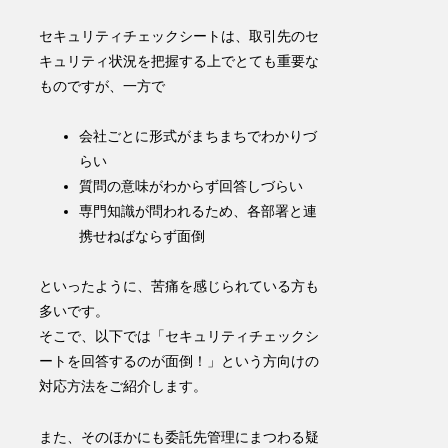
セキュリティチェックシートは、取引先のセ
キュリティ状況を把握する上でとても重要な
ものですが、一方で
会社ごとに形式がまちまちで
わかりづ
らい
質問の意味がわからず
回答しづらい
専門知識が問われるため、各部署と連
携せねばならず
面倒
といったように、苦痛を感じられている方も
多いです。
そこで、以下では「セキュリティチェックシ
ートを回答するのが面倒！」という方向けの
対応方法をご紹介します。
また、そのほかにも委託先管理にまつわる疑