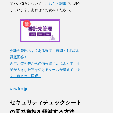
問やお悩みについて、
こちらの記事
でご紹介
しています。あわせてお読みください。
委託先管理のよくある疑問・質問・お悩みに
徹底回答！
近年、委託先からの情報漏えいによって、企
業が大きな被害を受けるケースが増えていま
す。例えば、国税...
www.lrm.jp
セキュリティチェックシート
の回答負担を軽減する方法