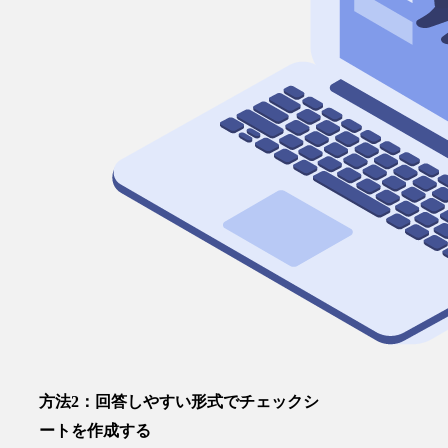
方法2：回答しやすい形式でチェックシ
ートを作成する