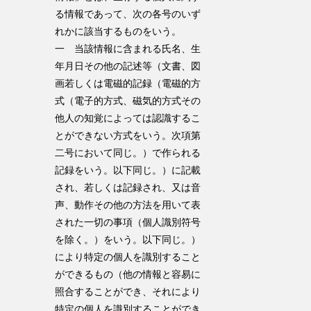
る情報であって、次の各号のいず
れかに該当するものをいう。
一 当該情報に含まれる氏名、生
年月日その他の記述等（文書、図
画若しくは電磁的記録（電磁的方
式（電子的方式、磁気的方式その
他人の知覚によっては認識するこ
とができない方式をいう。次項第
二号において同じ。）で作られる
記録をいう。以下同じ。）に記載
され、若しくは記録され、又は音
声、動作その他の方法を用いて表
された一切の事項（個人識別符号
を除く。）をいう。以下同じ。）
により特定の個人を識別すること
ができるもの（他の情報と容易に
照合することができ、それにより
特定の個人を識別することができ