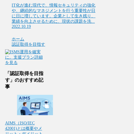
IT化が進む現代で、情報セキュリティの強化
や、継続的なマネジメントを行う重要性が日
に日に増しています。企業として生き残り、
業績を向上させるために、現状の課題を洗...
2022.10.19
ホーム
認証取得を目指す
「認証取得を目指
す」のおすすめ記
事
AIMS（ISO/IEC
42001)とは概要やメ
リット・デメリット