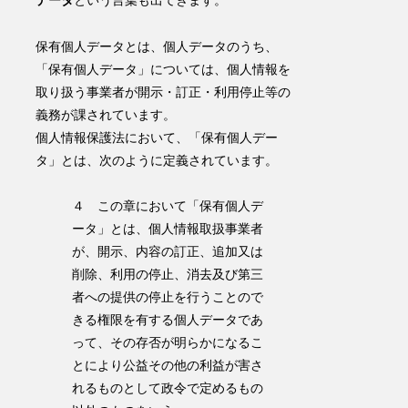
データ
という言葉も出てきます。
保有個人データとは、個人データのうち、
「保有個人データ」については、
個人情報を
取り扱う事業者が開示・訂正・利用停止等の
義務
が課されています。
個人情報保護法において、「保有個人デー
タ」とは、次のように定義されています。
４ この章において「保有個人デ
ータ」とは、個人情報取扱事業者
が、開示、内容の訂正、追加又は
削除、利用の停止、消去及び第三
者への提供の停止を行うことので
きる権限を有する個人データであ
って、その存否が明らかになるこ
とにより公益その他の利益が害さ
れるものとして政令で定めるもの