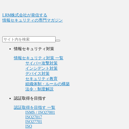
LRM株式会社が発信する
情報セキュリティの専門マガジン
情報セキュリティ対策
情報セキュリティ対策 一覧
サイバー攻撃対策
インシデント対策
デバイス対策
セキュリティ教育
組織体制・ルールの構築
法令・制度解説
認証取得を目指す
認証取得を目指す 一覧
ISMS / ISO27001
ISO27017
ISO27701
ISO