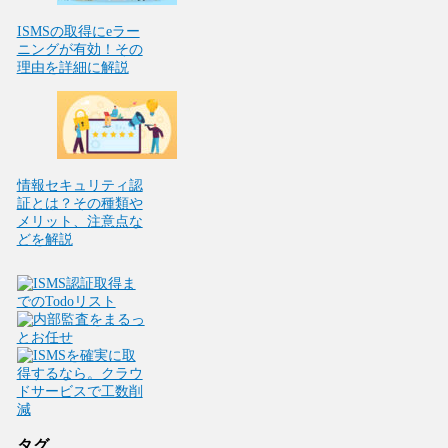
ISMSの取得にeラー
ニングが有効！その
理由を詳細に解説
情報セキュリティ認
証とは？その種類や
メリット、注意点な
どを解説
タグ