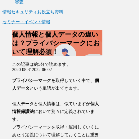
審査
情報セキュリティお役立ち資料
セミナー・イベント情報
個人情報と個人データの違い
は？プライバシーマークにお
いて理解必須！
この記事は
約5分
で読めます。
2020.08.31
2022.06.02
プライバシーマーク
を取得していく中で、
個
人データ
という単語が出てきます。
個人データと個人情報は、似ていますが
個人
情報保護法
において別々に定義されていま
す。
プライバシーマークを取得・運用していくに
あたり定義について理解しておくことは重要