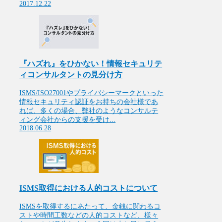
2017.12.22
『ハズれ』をひかない！情報セキュリテ
ィコンサルタントの見分け方
ISMS/ISO27001やプライバシーマークといった
情報セキュリティ認証をお持ちの会社様であ
れば、多くの場合、弊社のようなコンサルテ
ィング会社からの支援を受け...
2018.06.28
ISMS取得における人的コストについて
ISMSを取得するにあたって、金銭に関わるコ
ストや時間工数などの人的コストなど、様々