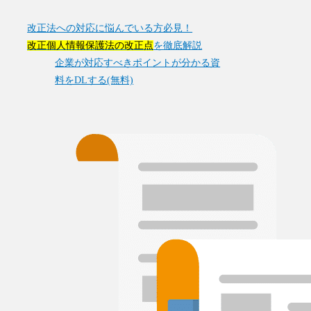
改正法への対応に悩んでいる方必見！
改正個人情報保護法の改正点
を徹底解説
企業が対応すべきポイントが分かる資
料をDLする(無料)