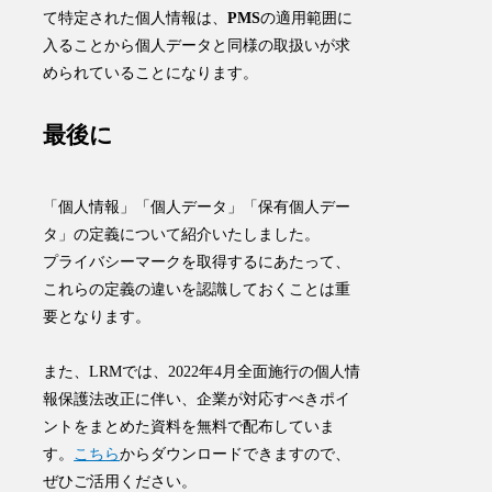
て特定された個人情報は、
PMS
の適用範囲に
入ることから個人データと同様の取扱いが求
められていることになります。
最後に
「個人情報」「個人データ」「保有個人デー
タ」の定義について紹介いたしました。
プライバシーマークを取得するにあたって、
これらの定義の違いを認識しておくことは重
要となります。
また、LRMでは、2022年4月全面施行の個人情
報保護法改正に伴い、企業が対応すべきポイ
ントをまとめた資料を無料で配布していま
す。
こちら
からダウンロードできますので、
ぜひご活用ください。