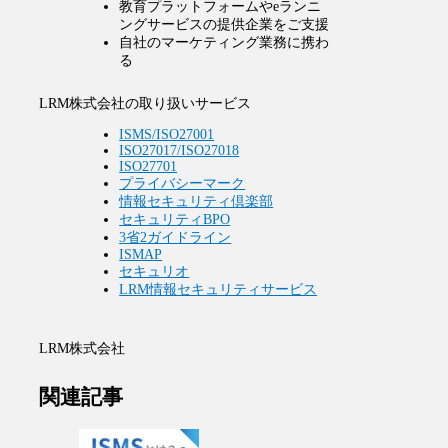
教育プラットフォームやeランニ
ングサービスの提供企業をご支援
自社のマーケティング業務に携わ
る
LRM株式会社の取り扱いサービス
ISMS/ISO27001
ISO27017/ISO27018
ISO27701
プライバシーマーク
情報セキュリティ倶楽部
セキュリティBPO
3省2ガイドライン
ISMAP
セキュリオ
LRM情報セキュリティサービス
LRM株式会社
関連記事