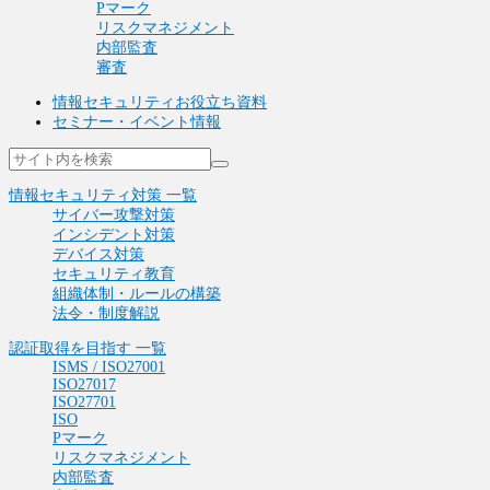
Pマーク
リスクマネジメント
内部監査
審査
情報セキュリティお役立ち資料
セミナー・イベント情報
情報セキュリティ対策 一覧
サイバー攻撃対策
インシデント対策
デバイス対策
セキュリティ教育
組織体制・ルールの構築
法令・制度解説
認証取得を目指す 一覧
ISMS / ISO27001
ISO27017
ISO27701
ISO
Pマーク
リスクマネジメント
内部監査