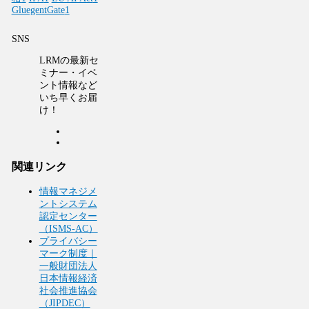
GluegentGate
1
SNS
LRMの最新セ
ミナー・イベ
ント情報など
いち早くお届
け！
関連リンク
情報マネジメ
ントシステム
認定センター
（ISMS-AC）
プライバシー
マーク制度｜
一般財団法人
日本情報経済
社会推進協会
（JIPDEC）