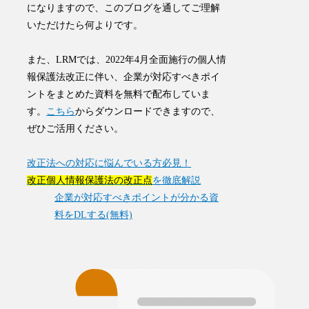
になりますので、このブログを通してご理解
いただけたら何よりです。
また、LRMでは、2022年4月全面施行の個人情
報保護法改正に伴い、企業が対応すべきポイ
ントをまとめた資料を無料で配布していま
す。
こちら
からダウンロードできますので、
ぜひご活用ください。
改正法への対応に悩んでいる方必見！
改正個人情報保護法の改正点
を徹底解説
企業が対応すべきポイントが分かる資
料をDLする(無料)