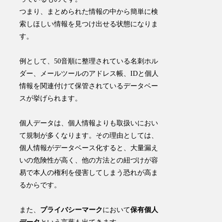
つまり、まとめられた情報の中から簡単に検
索しほしい情報を見つけ出せる状態になりま
す。
例として、50音順に整理されている名刺ホル
ダー、メールツールのアドレス帳、IDと個人
情報を関連付けて保管されているデータベー
スが挙げられます。
個人データは、個人情報よりも取扱いにおい
て規制が多くなります。その理由としては、
個人情報がデータベース化すると、大量漏え
いの危険性が高く、他の方法との紐づけが容
易で本人の権利を侵害してしまう恐れ
が高ま
るからです。
また、
プライバシーマーク
において
保有個人