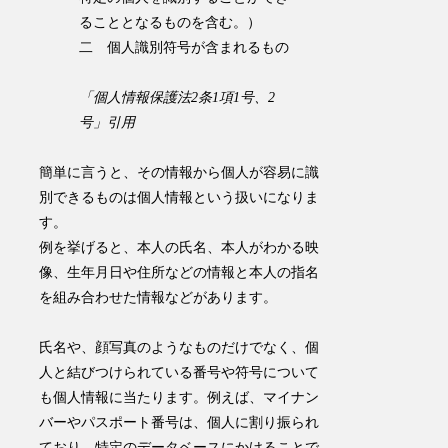
ることとなるものを含む。）
二 個人識別符号が含まれるもの
「個人情報保護法2条1項1号、2
号」引用
簡単に言うと、
その情報から個人が容易に識
別できるものは個人情報という扱い
になりま
す。
例を挙げると、
本人の氏名、本人がわかる映
像、生年月日や住所などの情報と本人の指名
を組み合わせた情報
などがあります。
氏名や、顔写真のようなものだけでなく、個
人と結びつけられている番号や符号について
も個人情報に当たります。例えば、マイナン
バーやパスポート番号は、個人に割り振られ
ており、特定のデータベースにかけることで