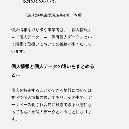
以外のものをいう。
「個人情報保護法16条4項」引用
個人情報を取り扱う事業者は、「個人情報」
→「個人データ」→「保有個人データ」とい
う順番で取扱いにおいての義務が多くなって
います。
個人情報と個人データの違いをまとめる
と…
個人を特定することができる情報については
すべて個人情報の扱い
であり、その中で、
デ
ータベース化され容易に検索できる状態にな
ってるものが個人データ
ということになりま
す。