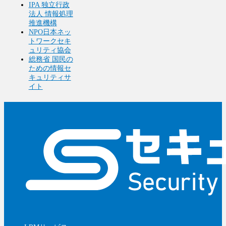
IPA 独立行政
法人 情報処理
推進機構
NPO日本ネッ
トワークセキ
ュリティ協会
総務省 国民の
ための情報セ
キュリティサ
イト