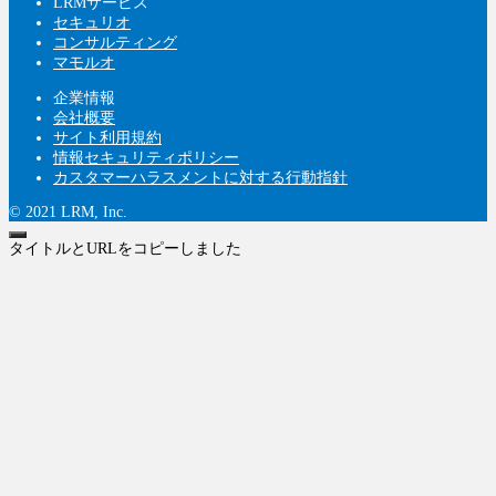
LRMサービス
セキュリオ
コンサルティング
マモルオ
企業情報
会社概要
サイト利用規約
情報セキュリティポリシー
カスタマーハラスメントに対する行動指針
© 2021 LRM, Inc.
タイトルとURLをコピーしました