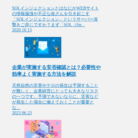
SQLインジェクションとはなにかWEBサイト
の情報漏洩や不正な改ざんを引き起こす
「SQLインジェクション」というサーバー攻
撃をご存じですか？まず「SQL（Str...
2020.10.13
企業が実施する安否確認とは？必要性や
効率よく実施する方法を解説
天然自然の災害やテロの発生は予測すること
が難しく、企業経営にとっても大きなリスク
の一つです。予測できないなりに、災害など
が発生した場合に備えておくことが重要と
な...
2023.06.23