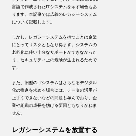
言語で作成されたITシステムを示す場合もあ
ります。本記事では広義のレガシーシステム
について記載します。
しかし、レガシーシステムを持つことは企業
にとってリスクともなり得ます。
システムの
老朽化に伴い十分なサポートができなかった
り、セキュリティ上の危険が生まれる
ためで
す。
また、旧型のITシステムはさらなるデジタル
化の推進を求める場合には、データの活用が
上手くできないなどの問題も孕んでおり、企
業や組織の成長を妨げる要因ともなりかねま
せん。
レガシーシステムを放置する