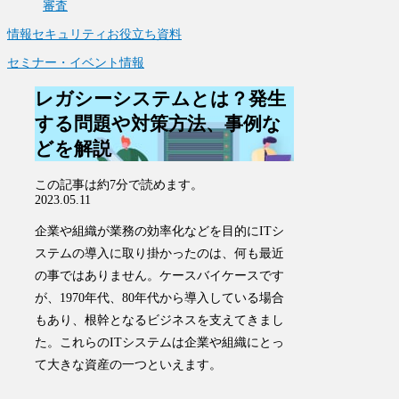
審査
情報セキュリティお役立ち資料
セミナー・イベント情報
レガシーシステムとは？発生
する問題や対策方法、事例な
どを解説
この記事は
約7分
で読めます。
2023.05.11
企業や組織が業務の効率化などを目的にITシ
ステムの導入に取り掛かったのは、何も最近
の事ではありません。ケースバイケースです
が、1970年代、80年代から導入している場合
もあり、根幹となるビジネスを支えてきまし
た。これらのITシステムは企業や組織にとっ
て大きな資産の一つといえます。