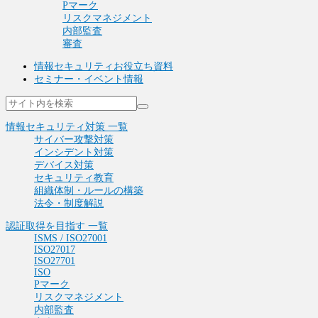
Pマーク
リスクマネジメント
内部監査
審査
情報セキュリティお役立ち資料
セミナー・イベント情報
情報セキュリティ対策 一覧
サイバー攻撃対策
インシデント対策
デバイス対策
セキュリティ教育
組織体制・ルールの構築
法令・制度解説
認証取得を目指す 一覧
ISMS / ISO27001
ISO27017
ISO27701
ISO
Pマーク
リスクマネジメント
内部監査