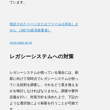
ています。
指定されたページまたはファイルは存在しま
せん （METI/経済産業省）
www.meti.go.jp
レガシーシステムへの対策
レガシーシステムが残っている場合には、刷
新に向けて現時点でレガシーシステムが担っ
ている役割を調査し、それをどう置き換える
かを検討しなければなりません。調査や要件
定義を行い、対策方針を決めた上で、下記の
ような選択肢により刷新を行うことが可能で
す。