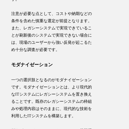
注意が必要な点として、
コストや納期などの
条件を含めた慎重な選定が前提
となります。
また、レガシーシステムで実現できているこ
とが刷新後のシステムで実現できない場合に
は、現場のユーザーから強い反発が起こるた
め十分な調査が必要です。
モダナイゼーション
一つの選択肢となるのが
モダナイゼーション
です。モダナイゼーションとは、
より現代的
なITシステムにレガシーシステムを置き換え
ること
です。既存のレガシーシステムの枠組
みや処理内容はそのままに、現代的な技術を
利用したITシステムを構築します。