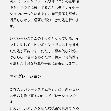
例えば、メインフレームやオフコンの基盤環
境をクラウドに移行することもモダナイゼー
ションの一つといえます。既存資産を有効に
活用しながら、必要な部分には対処を行いま
す。
レガシーシステムのネックとなっているポイ
ントに対して、ピンポイントでコストを抑え
た対処が可能です。ただし、根本的な対処に
はならない場合もあるため、幅広い可能性を
考慮した十分な調査を事前に必要とします。
マイグレーション
既存のレガシーシステムをもとに、新たなシ
ステムを作り直す
のが
マイグレーション
で
す。
レガシーシステムを新たな技術で利用できる