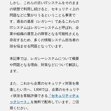
しかし、これらの古いITシステムをそのまま
の状態で利用し続けると、セキュリティ上の
問題などに繋がりうるということも事実で
す。過去の遺産（レガシー）であるこれらの
ITシステムは
レガシーシステム
と呼ばれ、
企
業や組織の運営上の障害となる可能性
さえも
存在するため、多くの情報システム担当者の
頭を悩ませる問題となっています。
本記事では、レガシーシステムについて概要
や問題となる理由、対策などについて解説し
ます。
また、これから企業のセキュリティ対策を推
進したい方へ、LRMでは、企業のセキュリテ
ィ状況を客観評価できる
「セキュリティチェ
ックシート」
を無料で配布しています。ご活
用ください。