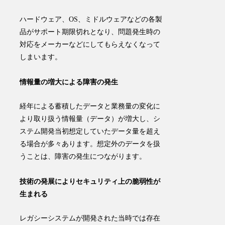
ハードウェア、OS、ミドルウェアなどの各製
品が
サポート期限切れ
となり、問題発生時の
対応をメーカーなどにしてもらえなくなって
しまいます。
情報量の増大による障害の発生
経年による蓄積したデータと業務量の変化に
より取り扱う情報量（データ）が増大し、
シ
ステム開発当初想定していたデータ量を超え
る
場合が多々あります。想定外のデータを扱
うことは、障害の発生につながります。
技術の発展によりセキュリティ上の脆弱性が
生まれる
レガシーシステムが開発された当時では存在