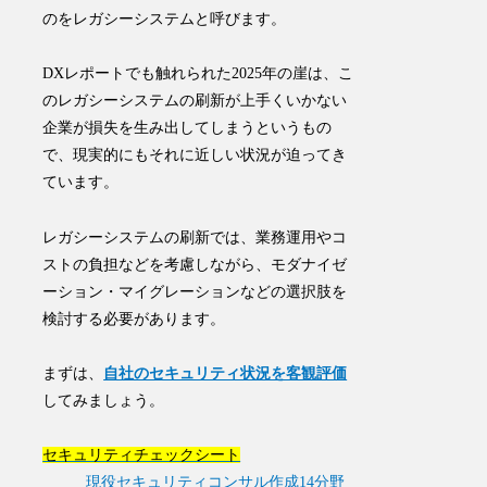
のをレガシーシステムと呼びます。
DXレポートでも触れられた2025年の崖は、こ
のレガシーシステムの刷新が上手くいかない
企業が損失を生み出してしまうというもの
で、現実的にもそれに近しい状況が迫ってき
ています。
レガシーシステムの刷新では、業務運用やコ
ストの負担などを考慮しながら、
モダナイゼ
ーション
・
マイグレーション
などの選択肢を
検討する必要があります。
まずは、
自社のセキュリティ状況を客観評価
してみましょう。
セキュリティチェックシート
現役セキュリティコンサル作成14分野