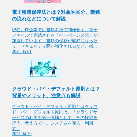
電子帳簿保存法とは？対象や区分、業務
の流れなどについて解説
現在、IT企業では書類を紙で制作せず、電子
ファイルで完結させる「ペーパーレス化」が
加速しています。書類の保存が容易になった
り、セキュリティ面が強化されるなど、様...
2023.05.01
クラウド・バイ・デフォルト原則とは？
背景やメリット、注意点も解説
クラウド・バイ・デフォルト原則とはクラウ
ド・バイ・デフォルト原則は、「クラウドサ
ービスの利用を第一候補として、その検討を
行う」考え方です。システムを導入・利用
す...
2023.04.20