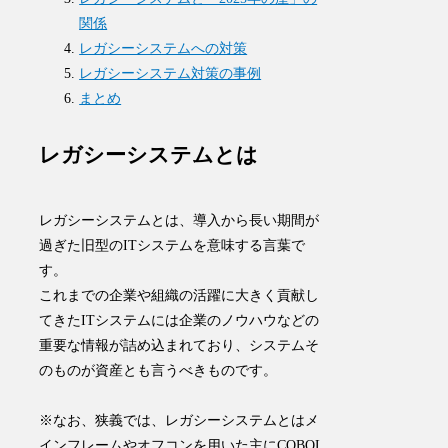
関係
レガシーシステムへの対策
レガシーシステム対策の事例
まとめ
レガシーシステムとは
レガシーシステム
とは、
導入から長い期間が
過ぎた旧型のITシステムを意味する言葉
で
す。
これまでの企業や組織の活躍に大きく貢献し
てきたITシステムには企業のノウハウなどの
重要な情報が詰め込まれており、システムそ
のものが資産とも言うべきものです。
※なお、狭義では、レガシーシステムとはメ
インフレームやオフコンを用いた主にCOBOL