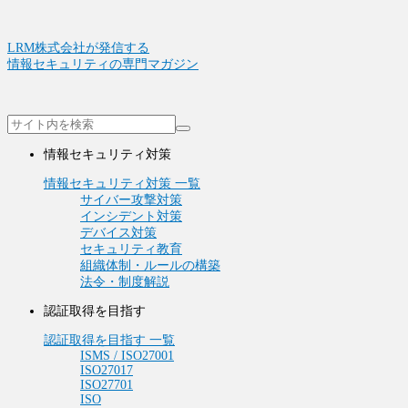
LRM株式会社が発信する
情報セキュリティの専門マガジン
情報セキュリティ対策
情報セキュリティ対策 一覧
サイバー攻撃対策
インシデント対策
デバイス対策
セキュリティ教育
組織体制・ルールの構築
法令・制度解説
認証取得を目指す
認証取得を目指す 一覧
ISMS / ISO27001
ISO27017
ISO27701
ISO