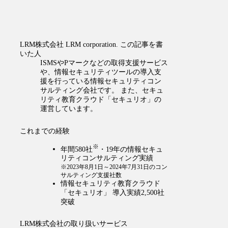
LRM株式会社
LRM corporation.
この記事を書
いた人
ISMSやPマークなどの取得支援サービス
や、情報セキュリティツールの導入支
援を行っている情報セキュリティコン
サルティング会社です。 また、セキュ
リティ教育クラウド「セキュリオ」の
運営しています。
これまでの経験
※
年間580社
・19年の情報セキュ
リティコンサルティング実績
※2023年8月1日～2024年7月31日のコン
サルティング支援社数
情報セキュリティ教育クラウド
「セキュリオ」 導入実績2,500社
突破
LRM株式会社の取り扱いサービス