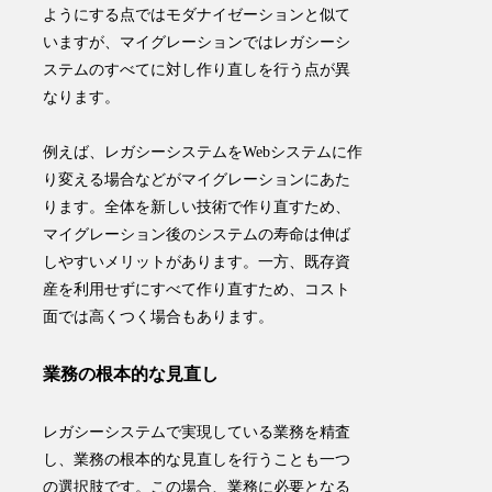
ようにする点ではモダナイゼーションと似て
いますが、マイグレーションではレガシーシ
ステムのすべてに対し作り直しを行う点が異
なります。
例えば、レガシーシステムをWebシステムに作
り変える場合などがマイグレーションにあた
ります。全体を新しい技術で作り直すため、
マイグレーション後のシステムの寿命は伸ば
しやすいメリットがあります。一方、既存資
産を利用せずにすべて作り直すため、コスト
面では高くつく場合もあります。
業務の根本的な見直し
レガシーシステムで実現している業務を精査
し、
業務の根本的な見直しを行う
ことも一つ
の選択肢です。この場合、業務に必要となる