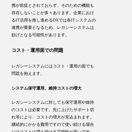
携が前提とされておらず、そのための機能も
存在しない
ことが多々あります。企業におけ
るIT活用を推し進めるDXでは各ITシステムの
連携が重要となるため、レガシーシステムは
妨げとなる可能性があります。
コスト・運用面での問題
レガシーシステムにはコスト・運用の面でも
問題を抱えます。
システム保守運用、維持コストの増大
レガシーシステムに対しても保守運用や維持
のコストは必要です。先に上げた
サポート切
れ等により、コストの増大
が見込まれます。
継続的にかかる費用ですので使い続ける場合
にはコストは増え続ける可能性が高いです。