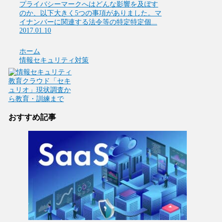
プライバシーマークへはどんな影響を及ぼす
のか、以下大きく5つの事項がありました。マ
イナンバーに関連する法令等の特定特定個...
2017.01.10
ホーム
情報セキュリティ対策
おすすめ記事