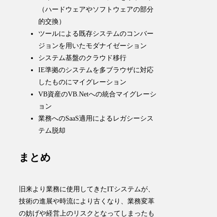
（ハードウェアやソフトウェアの部分
的交換）
ツールによる既存システムのコンバー
ジョンを用いたモダナイゼーション
システム基盤のクラウド移行
IE準拠のシステムを多ブラウザに対応
したものにマイグレーション
VB資産のVB.Netへの統合マイグレーシ
ョン
業務へのSaaS適用によるレガシーシス
テム脱却
まとめ
旧来より業務に使用してきたITシステムが、
技術の進展や時流により古くなり、業務変革
の妨げや経営上のリスクとなってしまったも