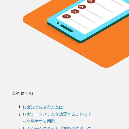
目次
レガシーシステムとは
レガシーシステムを放置することによ
って発生する問題
レガシーシステムと「2025年の崖」の