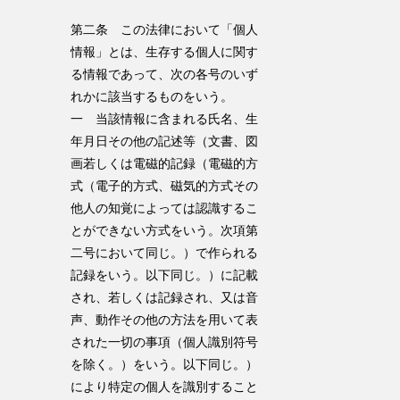
第二条 この法律において「個人
情報」とは、生存する個人に関す
る情報であって、次の各号のいず
れかに該当するものをいう。
一 当該情報に含まれる氏名、生
年月日その他の記述等（文書、図
画若しくは電磁的記録（電磁的方
式（電子的方式、磁気的方式その
他人の知覚によっては認識するこ
とができない方式をいう。次項第
二号において同じ。）で作られる
記録をいう。以下同じ。）に記載
され、若しくは記録され、又は音
声、動作その他の方法を用いて表
された一切の事項（個人識別符号
を除く。）をいう。以下同じ。）
により特定の個人を識別すること