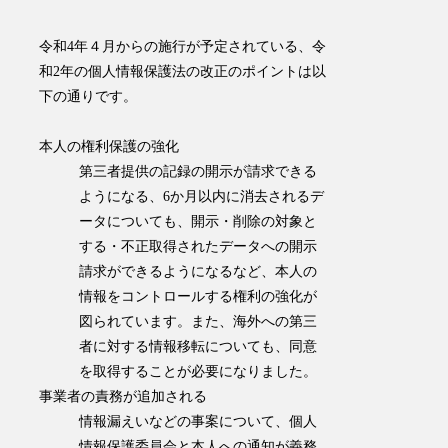
令和4年４月からの施行が予定されている、令
和2年の個人情報保護法の改正のポイントは以
下の通りです。
本人の権利保護の強化
第三者提供の記録の開示が請求できる
ようになる、6か月以内に消去されるデ
ータについても、開示・削除の対象と
する・不正取得されたデータへの開示
請求ができるようになるなど、本人の
情報をコントロールする権利の強化が
図られています。また、海外への第三
者に対する情報移転についても、同意
を取得することが必要になりました。
事業者の責務が追加される
情報漏えいなどの事案について、個人
情報保護委員会と本人への通知が義務