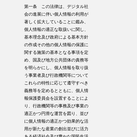
第一条 この法律は、デジタル社
会の進展に伴い個人情報の利用が
著しく拡大していることに鑑み、
個人情報の適正な取扱いに関し、
基本理念及び政府による基本方針
の作成その他の個人情報の保護に
関する施策の基本となる事項を定
め、国及び地方公共団体の責務等
を明らかにし、個人情報を取り扱
う事業者及び行政機関等について
これらの特性に応じて遵守すべき
義務等を定めるとともに、個人情
報保護委員会を設置することによ
り、行政機関等の事務及び事業の
適正かつ円滑な運営を図り、並び
に個人情報の適正かつ効果的な活
用が新たな産業の創出並びに活力
ある経済社会及び豊かな国民生活