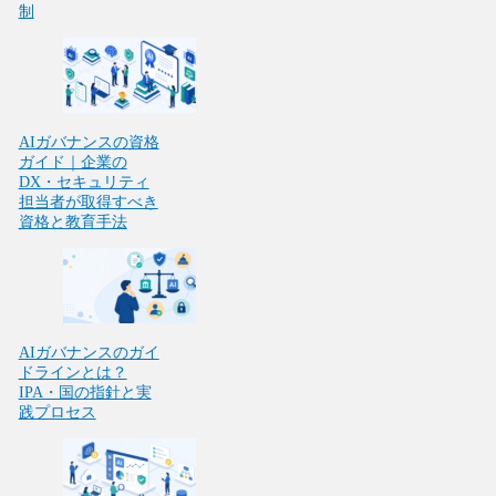
制
AIガバナンスの資格
ガイド｜企業の
DX・セキュリティ
担当者が取得すべき
資格と教育手法
AIガバナンスのガイ
ドラインとは？
IPA・国の指針と実
践プロセス