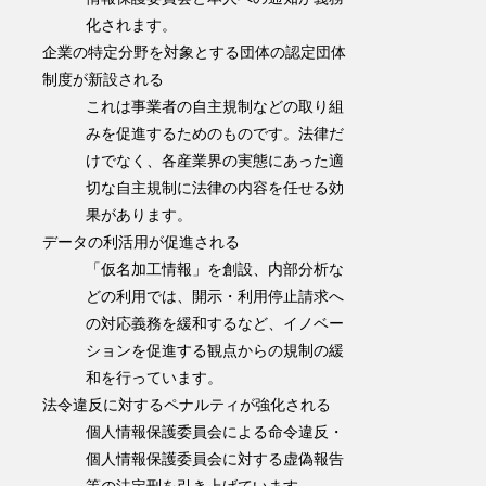
化されます。
企業の特定分野を対象とする団体の認定団体
制度が新設される
これは事業者の自主規制などの取り組
みを促進するためのものです。法律だ
けでなく、各産業界の実態にあった適
切な自主規制に法律の内容を任せる効
果があります。
データの利活用が促進される
「仮名加工情報」を創設、内部分析な
どの利用では、開示・利用停止請求へ
の対応義務を緩和するなど、イノベー
ションを促進する観点からの規制の緩
和を行っています。
法令違反に対するペナルティが強化される
個人情報保護委員会による命令違反・
個人情報保護委員会に対する虚偽報告