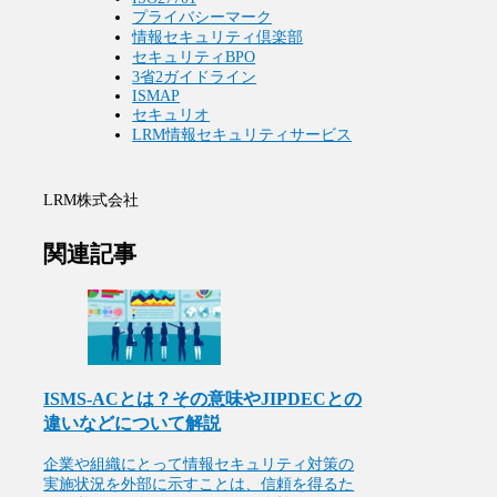
プライバシーマーク
情報セキュリティ倶楽部
セキュリティBPO
3省2ガイドライン
ISMAP
セキュリオ
LRM情報セキュリティサービス
LRM株式会社
関連記事
ISMS-ACとは？その意味やJIPDECとの
違いなどについて解説
企業や組織にとって情報セキュリティ対策の
実施状況を外部に示すことは、信頼を得るた