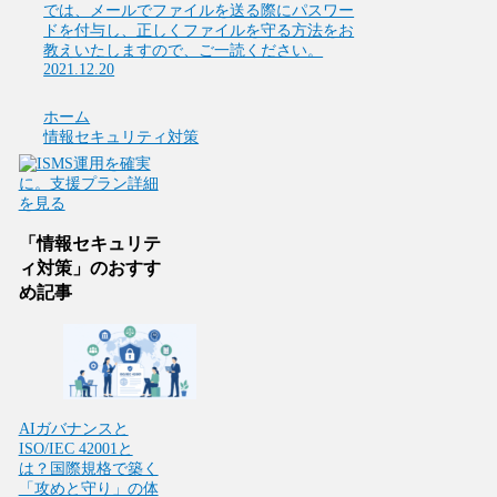
では、メールでファイルを送る際にパスワー
ドを付与し、正しくファイルを守る方法をお
教えいたしますので、ご一読ください。
2021.12.20
ホーム
情報セキュリティ対策
「情報セキュリテ
ィ対策」のおすす
め記事
AIガバナンスと
ISO/IEC 42001と
は？国際規格で築く
「攻めと守り」の体