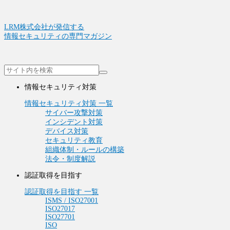
LRM株式会社が発信する
情報セキュリティの専門マガジン
情報セキュリティ対策
情報セキュリティ対策 一覧
サイバー攻撃対策
インシデント対策
デバイス対策
セキュリティ教育
組織体制・ルールの構築
法令・制度解説
認証取得を目指す
認証取得を目指す 一覧
ISMS / ISO27001
ISO27017
ISO27701
ISO