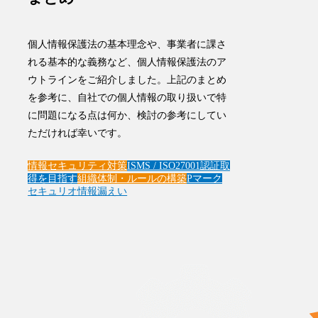
個人情報保護法の基本理念や、事業者に課さ
れる基本的な義務など、個人情報保護法のア
ウトラインをご紹介しました。上記のまとめ
を参考に、自社での個人情報の取り扱いで特
に問題になる点は何か、検討の参考にしてい
ただければ幸いです。
情報セキュリティ対策
ISMS / ISO27001
認証取
得を目指す
組織体制・ルールの構築
Pマーク
セキュリオ
情報漏えい