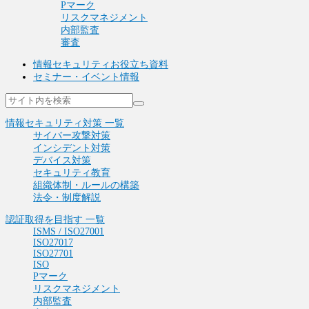
Pマーク
リスクマネジメント
内部監査
審査
情報セキュリティお役立ち資料
セミナー・イベント情報
情報セキュリティ対策 一覧
サイバー攻撃対策
インシデント対策
デバイス対策
セキュリティ教育
組織体制・ルールの構築
法令・制度解説
認証取得を目指す 一覧
ISMS / ISO27001
ISO27017
ISO27701
ISO
Pマーク
リスクマネジメント
内部監査