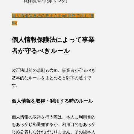
報保護法の記事リンク）
個人情報保護法の改正点をpdf資料で読む(無
料)
個人情報保護法によって事業
者が守るべきルール
改正法以前の規制も含め、事業者が守るべき
基本的なルールをまとめると以下の通りで
す。
個人情報を取得・利用する時のルール
個人情報の取得を行う際は、
本人に利用目的
をあらかじめ通知
するか、
利用目的をあらか
じめ公表
しなければなりません。その後本人