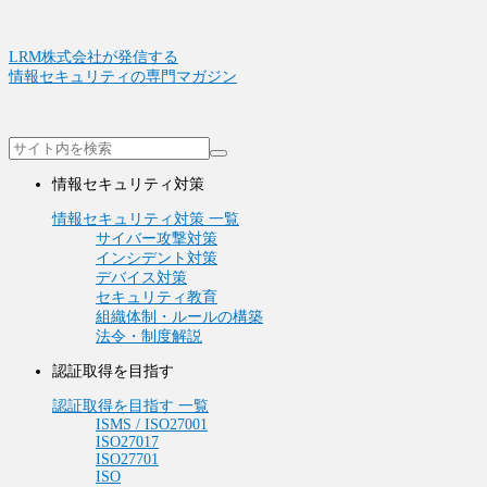
LRM株式会社が発信する
情報セキュリティの専門マガジン
情報セキュリティ対策
情報セキュリティ対策 一覧
サイバー攻撃対策
インシデント対策
デバイス対策
セキュリティ教育
組織体制・ルールの構築
法令・制度解説
認証取得を目指す
認証取得を目指す 一覧
ISMS / ISO27001
ISO27017
ISO27701
ISO