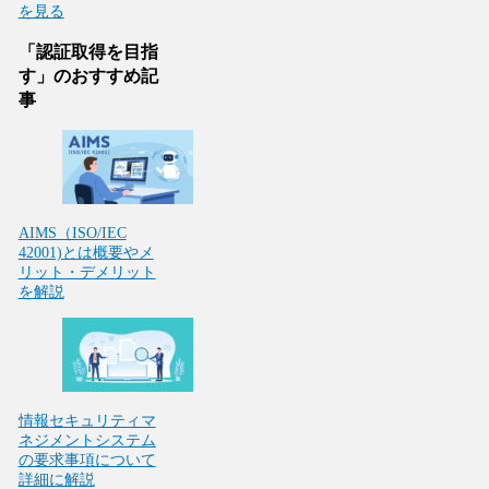
「認証取得を目指
す」のおすすめ記
事
AIMS（ISO/IEC
42001)とは概要やメ
リット・デメリット
を解説
情報セキュリティマ
ネジメントシステム
の要求事項について
詳細に解説