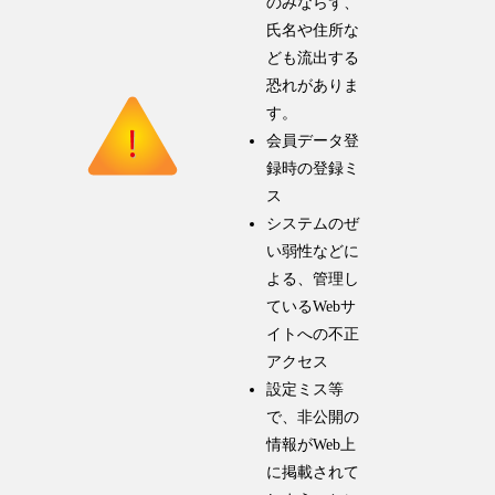
のみならず、
氏名や住所な
ども流出する
恐れがありま
す。
会員データ登
録時の登録ミ
ス
システムのぜ
い弱性などに
よる、管理し
ているWebサ
イトへの不正
アクセス
設定ミス等
で、非公開の
情報がWeb上
に掲載されて