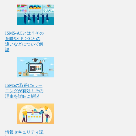
ISMS-ACとは？その
意味やJIPDECとの
違いなどについて解
説
ISMSの取得にeラー
ニングが有効！その
理由を詳細に解説
情報セキュリティ認