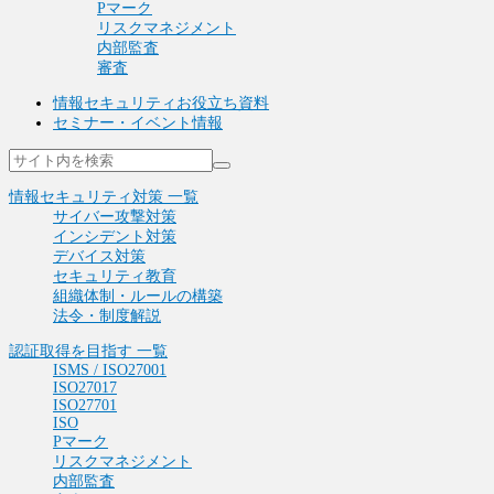
Pマーク
リスクマネジメント
内部監査
審査
情報セキュリティお役立ち資料
セミナー・イベント情報
情報セキュリティ対策 一覧
サイバー攻撃対策
インシデント対策
デバイス対策
セキュリティ教育
組織体制・ルールの構築
法令・制度解説
認証取得を目指す 一覧
ISMS / ISO27001
ISO27017
ISO27701
ISO
Pマーク
リスクマネジメント
内部監査