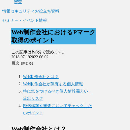
審査
情報セキュリティお役立ち資料
セミナー・イベント情報
Web制作会社におけるPマーク
取得のポイント
この記事は
約3分
で読めます。
2018.07.19
2022.06.02
目次
Web制作会社とは？
Web制作会社が保有する個人情報
特に気をつけるべき個人情報漏えい・
流出リスク
PMS構築や審査においてチェックした
いポイント
Web制作会社とは？