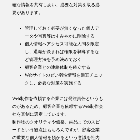
確な情報を共有しあい、必要な対策を取る必
要があります。
管理しておく必要が無くなった個人デ
ータや写真等はすみやかに削除する
個人情報へアクセス可能な人間を限定
し、退職が決まれば権限を剥奪するな
ど管理方法を予め決めておく
顧客企業との連絡体制を確立する
Webサイトのぜい弱性情報を適宜チェッ
クし、必要な対策を実施する
Web制作を依頼する企業には発注責任というも
のがあるため、顧客企業も依頼するWeb制作会
社を真剣に選定しています。
制作物のクオリティや価格、納品までのスピ
ードという観点はもちろんですが、顧客企業
の重要な個人情報を預かるという意識を社内