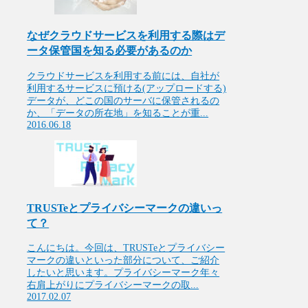
なぜクラウドサービスを利用する際はデ
ータ保管国を知る必要があるのか
クラウドサービスを利用する前には、自社が
利用するサービスに預ける(アップロードする)
データが、どこの国のサーバに保管されるの
か、「データの所在地」を知ることが重...
2016.06.18
TRUSTeとプライバシーマークの違いっ
て？
こんにちは。今回は、TRUSTeとプライバシー
マークの違いといった部分について、ご紹介
したいと思います。プライバシーマーク年々
右肩上がりにプライバシーマークの取...
2017.02.07