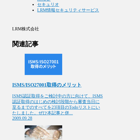
セキュリオ
LRM情報セキュリティサービス
LRM株式会社
関連記事
ISMS/ISO27001取得のメリット
ISMS認証取得をご検討中の方に向けて、ISMS
認証取得のはじめの検討段階から審査当日に
至るまでのすべてを23項目のTodoリストにい
たしました。ぜひ本記事と併...
2009.09.28