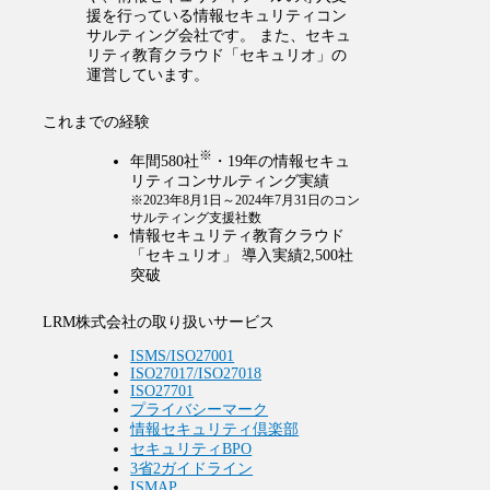
援を行っている情報セキュリティコン
サルティング会社です。 また、セキュ
リティ教育クラウド「セキュリオ」の
運営しています。
これまでの経験
※
年間580社
・19年の情報セキュ
リティコンサルティング実績
※2023年8月1日～2024年7月31日のコン
サルティング支援社数
情報セキュリティ教育クラウド
「セキュリオ」 導入実績2,500社
突破
LRM株式会社の取り扱いサービス
ISMS/ISO27001
ISO27017/ISO27018
ISO27701
プライバシーマーク
情報セキュリティ倶楽部
セキュリティBPO
3省2ガイドライン
ISMAP