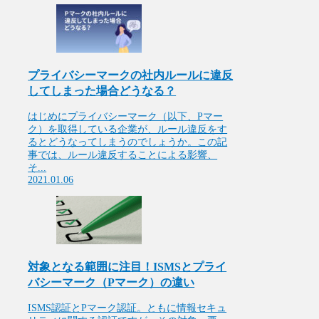
プライバシーマークの社内ルールに違反
してしまった場合どうなる？
はじめにプライバシーマーク（以下、Pマー
ク）を取得している企業が、ルール違反をす
るとどうなってしまうのでしょうか。この記
事では、ルール違反することによる影響、
そ...
2021.01.06
対象となる範囲に注目！ISMSとプライ
バシーマーク（Pマーク）の違い
ISMS認証とPマーク認証。ともに情報セキュ