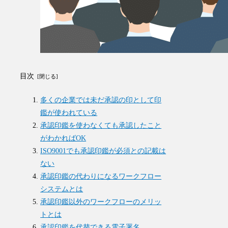
目次
多くの企業では未だ承認の印として印
鑑が使われている
承認印鑑を使わなくても承認したこと
がわかればOK
ISO9001でも承認印鑑が必須との記載は
ない
承認印鑑の代わりになるワークフロー
システムとは
承認印鑑以外のワークフローのメリッ
トとは
承認印鑑を代替できる電子署名