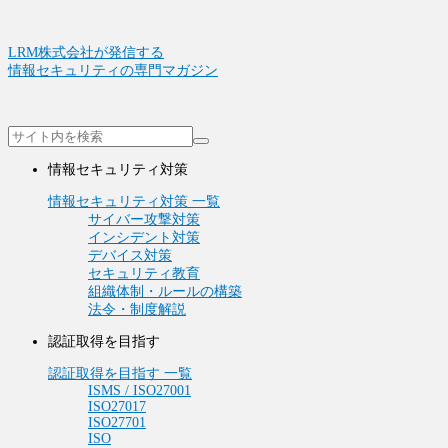
LRM株式会社が発信する
情報セキュリティの専門マガジン
情報セキュリティ対策
情報セキュリティ対策 一覧
サイバー攻撃対策
インシデント対策
デバイス対策
セキュリティ教育
組織体制・ルールの構築
法令・制度解説
認証取得を目指す
認証取得を目指す 一覧
ISMS / ISO27001
ISO27017
ISO27701
ISO