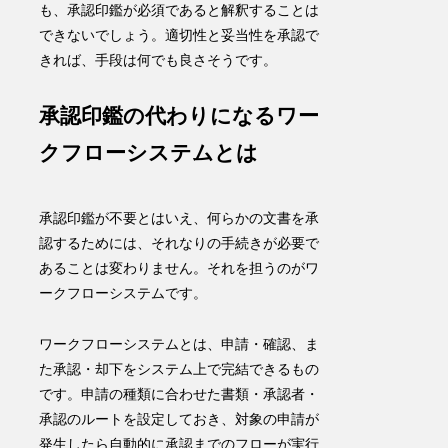
も、承認印鑑が必須であると解釈することは
できないでしょう。適切性と妥当性を承認で
きれば、手段は何でも良さそうです。
承認印鑑の代わりになるワー
クフローシステムとは
承認印鑑が不要とはいえ、何らかの文書を承
認するためには、それなりの手続きが必要で
あることは変わりません。それを担うのが
ワ
ークフローシステム
です。
ワークフローシステムとは、
申請・確認、ま
た承認・却下をシステム上で完結できる
もの
です。申請の種類に合わせた書類・承認者・
承認のルートを設定しておき、対象の申請が
発生したら自動的に承認までのフローが実行