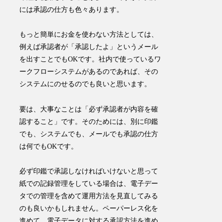
には承認の仕方も色々あります。
もっと簡単にお金を使わない方法としては、
例えば承認者が「承認したよ」というメール
を出すことでもOKです。社内で使っているワ
ークフローシステムがあるのであれば、その
システムにのせるのでも良いと思います。
要は、
大事なことは
「必ず承認者が内容を確
認すること」
です。そのためには、別に印鑑
でも、システムでも、メールでも承認の仕方
は何でもOKです。
必ず印鑑で承認しなければいけないと思って
紙での記録管理をしている場合は、電子デー
タでの管理を含めて運用方法を見直してみる
のも良いかもしれません。ペーパーレス化を
進めて、電子データに対する承認方法を進め