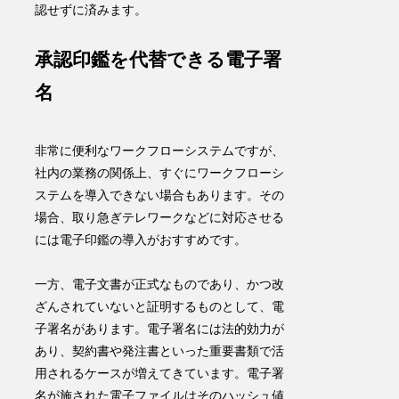
認せずに済みます。
承認印鑑を代替できる電子署
名
非常に便利なワークフローシステムですが、
社内の業務の関係上、すぐにワークフローシ
ステムを導入できない場合もあります。その
場合、取り急ぎテレワークなどに対応させる
には
電子印鑑
の導入がおすすめです。
一方、電子文書が正式なものであり、かつ改
ざんされていないと証明するものとして、
電
子署名
があります。電子署名には法的効力が
あり、契約書や発注書といった重要書類で活
用されるケースが増えてきています。電子署
名が施された電子ファイルはそのハッシュ値