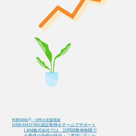
※
年間580社
・19年の支援実績
ISMS/ISO27001認証取得をチームでサポート
LRM株式会社では、訪問回数無制限で
企業様の規模や状況・ご要望に応じた