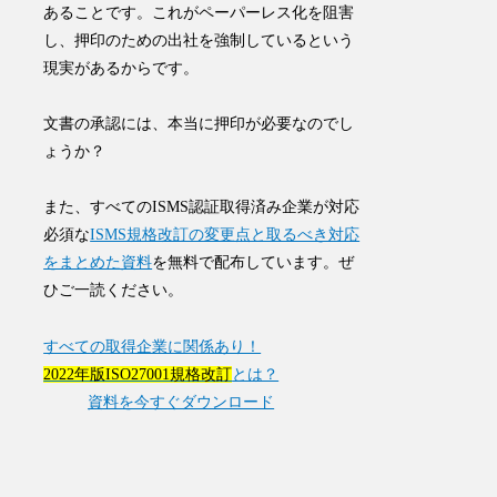
あることです。これがペーパーレス化を阻害
し、押印のための出社を強制しているという
現実があるからです。
文書の承認には、本当に押印が必要なのでし
ょうか？
また、すべてのISMS認証取得済み企業が対応
必須な
ISMS規格改訂の変更点と取るべき対応
をまとめた資料
を無料で配布しています。ぜ
ひご一読ください。
すべての取得企業に関係あり！
2022年版ISO27001規格改訂
とは？
資料を今すぐダウンロード