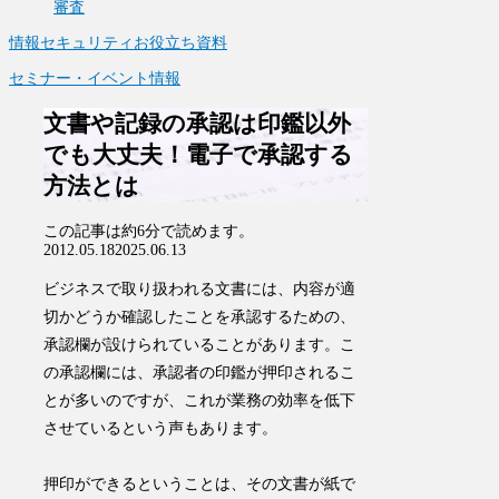
審査
情報セキュリティお役立ち資料
セミナー・イベント情報
文書や記録の承認は印鑑以外
でも大丈夫！電子で承認する
方法とは
この記事は
約6分
で読めます。
2012.05.18
2025.06.13
ビジネスで取り扱われる文書には、内容が適
切かどうか確認したことを承認するための、
承認欄が設けられていることがあります。こ
の承認欄には、承認者の印鑑が押印されるこ
とが多いのですが、これが業務の効率を低下
させているという声もあります。
押印ができるということは、その文書が紙で