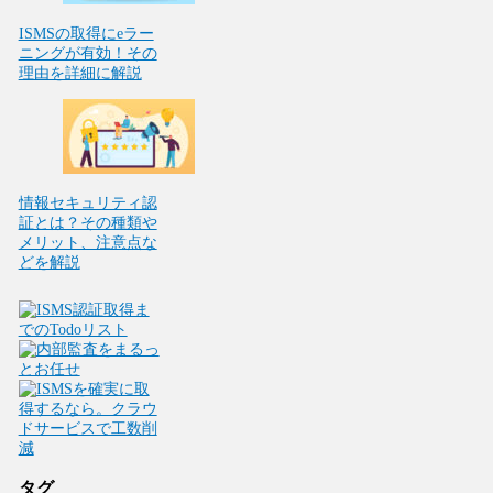
ISMSの取得にeラー
ニングが有効！その
理由を詳細に解説
情報セキュリティ認
証とは？その種類や
メリット、注意点な
どを解説
タグ