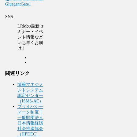
GluegentGate
1
SNS
LRMの最新セ
ミナー・イベ
ント情報など
いち早くお届
け！
関連リンク
情報マネジメ
ントシステム
認定センター
（ISMS-AC）
プライバシー
マーク制度｜
一般財団法人
日本情報経済
社会推進協会
（JIPDEC）