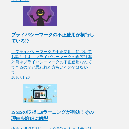
プライバシーマークの不正使用が横行し
ている!?
「プライバシーマークの不正使用」について
お話します。プライバシーマークの偽装は案
外簡単プライバシーマークの不正使用なんて
できるの？と思われた方もいるのではない
で...
2016.01.28
ISMSの取得にeラーニングが有効！その
理由を詳細に解説
企業・組織活動において情報セキュリティは