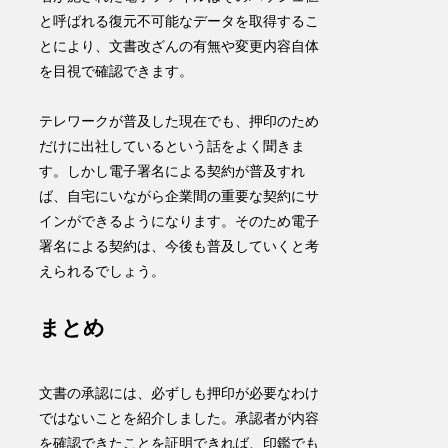
と呼ばれる復元不可能なデータを取得するこ
とにより、文書改ざんの有無や変更内容自体
を目視で確認できます。
テレワークが普及した現在でも、押印のため
だけに出社しているという話をよく聞きま
す。しかし電子署名による契約が普及すれ
ば、自宅にいながら企業間の重要な契約にサ
インができるようになります。そのため電子
署名による契約は、今後も普及していくと考
えられるでしょう。
まとめ
文書の承認には、必ずしも押印が必要なわけ
ではないことを紹介しました。承認者が内容
を確認できたことを証明できれば、印鑑でも