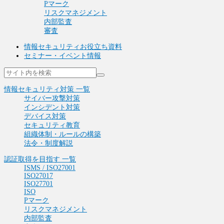
Pマーク
リスクマネジメント
内部監査
審査
情報セキュリティお役立ち資料
セミナー・イベント情報
情報セキュリティ対策 一覧
サイバー攻撃対策
インシデント対策
デバイス対策
セキュリティ教育
組織体制・ルールの構築
法令・制度解説
認証取得を目指す 一覧
ISMS / ISO27001
ISO27017
ISO27701
ISO
Pマーク
リスクマネジメント
内部監査