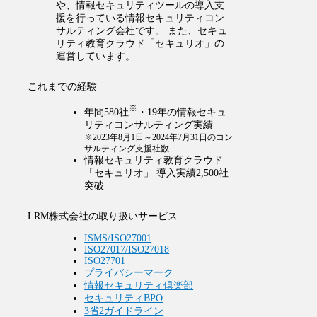
や、情報セキュリティツールの導入支
援を行っている情報セキュリティコン
サルティング会社です。 また、セキュ
リティ教育クラウド「セキュリオ」の
運営しています。
これまでの経験
※
年間580社
・19年の情報セキュ
リティコンサルティング実績
※2023年8月1日～2024年7月31日のコン
サルティング支援社数
情報セキュリティ教育クラウド
「セキュリオ」 導入実績2,500社
突破
LRM株式会社の取り扱いサービス
ISMS/ISO27001
ISO27017/ISO27018
ISO27701
プライバシーマーク
情報セキュリティ倶楽部
セキュリティBPO
3省2ガイドライン