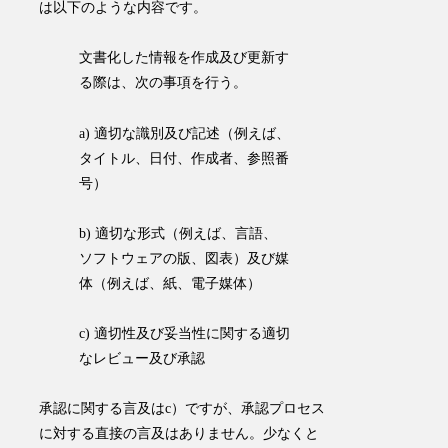
は以下のような内容です。
文書化した情報を作成及び更新す
る際は、次の事項を行う。
a) 適切な識別及び記述（例えば、
タイトル、日付、作成者、参照番
号）
b) 適切な形式（例えば、言語、
ソフトウェアの版、図表）及び媒
体（例えば、紙、電子媒体）
c) 適切性及び妥当性に関する適切
なレビュー及び承認
承認に関する言及はc）ですが、承認プロセス
に対する直接の言及はありません。少なくと