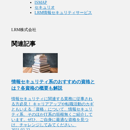
ISMAP
セキュリオ
LRM情報セキュリティサービス
LRM株式会社
関連記事
情報セキュリティ系のおすすめの資格と
は？各資格の概要も解説
情報セキュリティに関連する業務に従事され
る方必見！ キャリアアップや転職活動のカギ
ともいえる「資格」について、情報セキュリ
ティ系、そのほかIT系の垣根無くご紹介して
います。ぜひ、ご自身に最適な資格を見つ
け、チャレンジしてみてください。
2021.02.22