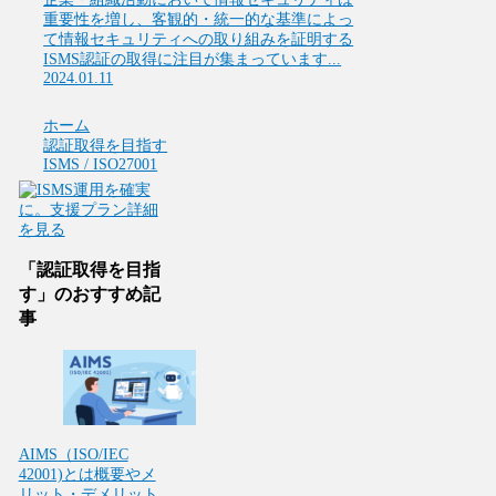
重要性を増し、客観的・統一的な基準によっ
て情報セキュリティへの取り組みを証明する
ISMS認証の取得に注目が集まっています...
2024.01.11
ホーム
認証取得を目指す
ISMS / ISO27001
「認証取得を目指
す」のおすすめ記
事
AIMS（ISO/IEC
42001)とは概要やメ
リット・デメリット