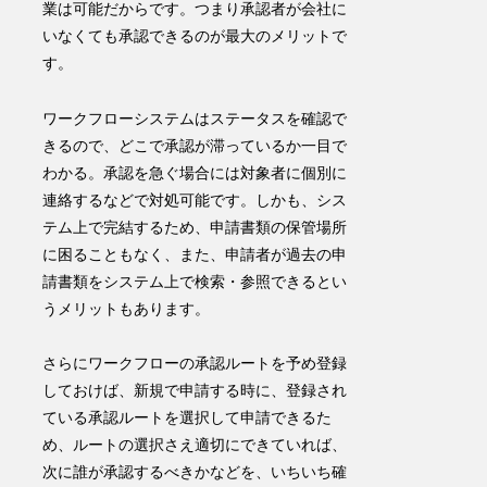
業は可能だからです。つまり
承認者が会社に
いなくても承認できる
のが最大のメリットで
す。
ワークフローシステムはステータスを確認で
きるので、どこで承認が滞っているか一目で
わかる。承認を急ぐ場合には対象者に個別に
連絡するなどで対処可能です。しかも、
シス
テム上で完結するため、申請書類の保管場所
に困ることもなく、また、申請者が過去の申
請書類を
システム上で検索・参照
できるとい
うメリットもあります。
さらにワークフローの承認ルートを予め登録
しておけば、新規で申請する時に、登録され
ている承認ルートを選択して申請できるた
め、ルートの選択さえ適切にできていれば、
次に誰が承認するべきかなどを、いちいち確