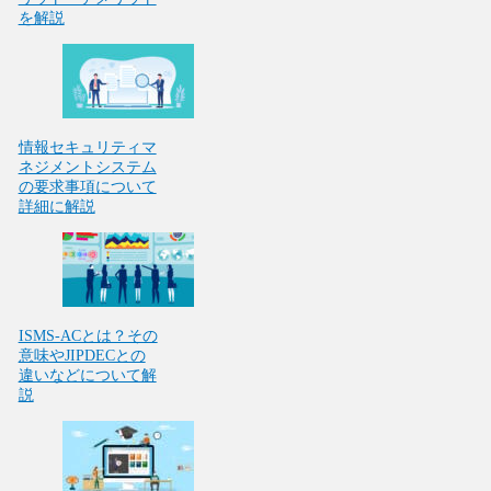
を解説
情報セキュリティマ
ネジメントシステム
の要求事項について
詳細に解説
ISMS-ACとは？その
意味やJIPDECとの
違いなどについて解
説