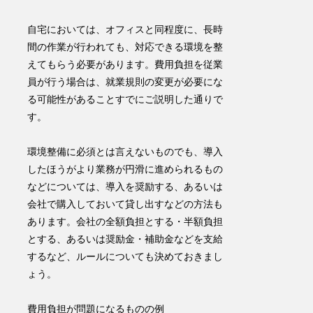
自宅においては、オフィスと同程度に、長時
間の作業が行われても、対応できる環境を整
えてもらう必要があります。費用負担を従業
員が行う場合は、就業規則の変更が必要にな
る可能性があることすでにご説明した通りで
す。
環境整備に必須とは言えないものでも、導入
したほうがより業務が円滑に進められるもの
などについては、導入を奨励する、あるいは
会社で購入しておいて貸し出すなどの方法も
あります。
会社の全額負担とする・半額負担
とする、あるいは奨励金・補助金などを支給
するなど、ルールについても決めておきまし
ょう
。
費用負担
が問題になるものの例