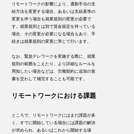
リモートワークの影響により、
通勤手当
の支
給方法を変更する場合、あるいは支給基準の
変更を伴う場合も就業規則の変更が必要
で
す。就業規則とは別で賃金規定を持っている
場合、その変更が必要になる場合もあり、手
続きは就業規則の変更に準じて行います。
なお、緊急テレワークを実施する際に、就業
規則の範囲をこえたり、より詳細なルールを
周知したい場合などは、労働契約に追加の覚
書を交わして補完することも可能です。
リモートワークにおける課題
ところで、リモートワークにはまだ課題が多
く、すでに開始している場合には課題の解決
が求められ、あるいはこれから開始する場