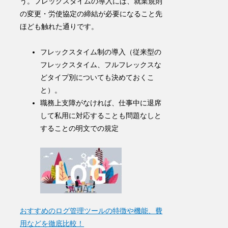
う
。フレックスタイムの導入には、
就業規則
の変更・労使協定の締結
が必要になること先
ほども触れた通りです。
フレックスタイム制
の導入（従来型の
フレックスタイム、フルフレックスな
どタイプ別についても決めておくこ
と）。
職務上支障がなければ、仕事中に退席
して私用に対応することも問題なしと
することの明文での規定
おすすめのログ管理ツールの特徴や機能、費
用などを徹底比較！