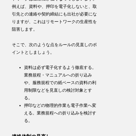
例えば、資料や、押印を電子化しないと、取
引先との連絡や契約締結にも出社が必要にな
りますが、これはリモートワークの生産性を
阻害します。
そこで、次のような点をルールの見直しのポ
イントとしましょう。
資料は必ず
電子化
するよう徹底する
。
業務規程・マニュアルへの折り込み
や、服務規程での紙ベースの資料の利
用制限などを見直しの検討対象とす
る。
押印などの物理的作業も電子作業へ変
える。業務規程への折り込みを検討す
る。