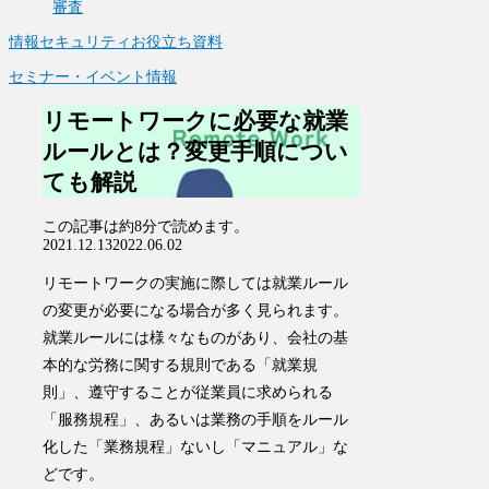
審査
情報セキュリティお役立ち資料
セミナー・イベント情報
リモートワークに必要な就業
ルールとは？変更手順につい
ても解説
この記事は
約8分
で読めます。
2021.12.13
2022.06.02
リモートワークの実施に際しては就業ルール
の変更が必要になる場合が多く見られます。
就業ルールには様々なものがあり、会社の基
本的な労務に関する規則である「就業規
則」、遵守することが従業員に求められる
「服務規程」、あるいは業務の手順をルール
化した「業務規程」ないし「マニュアル」な
どです。