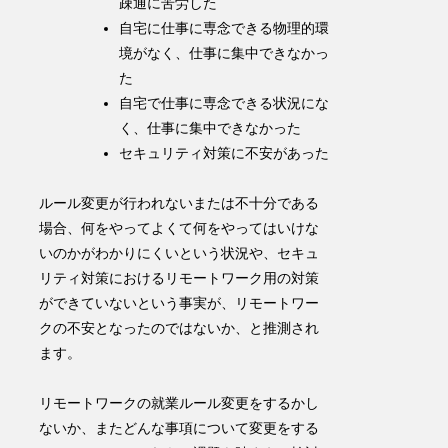
疎通に苦労した
自宅に仕事に専念できる物理的環
境がなく、仕事に集中できなかっ
た
自宅で仕事に専念できる状況にな
く、仕事に集中できなかった
セキュリティ対策に不安があった
ルール変更が行われないまたは不十分である
場合、
何をやってよくて何をやってはいけな
いのかがわかりにくい
という状況や、
セキュ
リティ対策におけるリモートワーク用の対策
ができていないという事実が、リモートワー
クの不安となったのではないか、と推測され
ます。
リモートワークの就業ルール変更をするかし
ないか、またどんな事項について変更をする