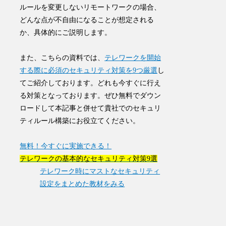
ルールを変更しないリモートワークの場合、
どんな点が不自由になることが想定される
か、具体的にご説明します。
また、こちらの資料では、
テレワークを開始
する際に必須のセキュリティ対策を9つ厳選
し
てご紹介しております。どれも今すぐに行え
る対策となっております。ぜひ
無料でダウン
ロード
して本記事と併せて貴社でのセキュリ
ティルール構築にお役立てください。
無料！今すぐに実施できる！
テレワークの基本的なセキュリティ対策9選
テレワーク時にマストなセキュリティ
設定をまとめた教材をみる