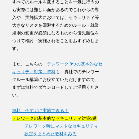
すべてのルールを変えることを一気に行うの
も実際には難しい面があるのでこれからの導
入や、実施拡大においては、セキュリティ等
大きなリスクを回避するためのルール・就業
規則の変更が必須になるものから優先順位を
つけて検討・実施されることをおすすめしま
す。
また、こちらの
「テレワーク 9つの基本的なセ
キュリティ対策」資料
も、貴社でのテレワー
クルール構築にお役立ていただけますので、
まずは
無料でダウンロード
してご活用くださ
い。
無料！今すぐに実施できる！
テレワークの基本的なセキュリティ対策9選
テレワーク時にマストなセキュリティ
設定をまとめた教材をみる