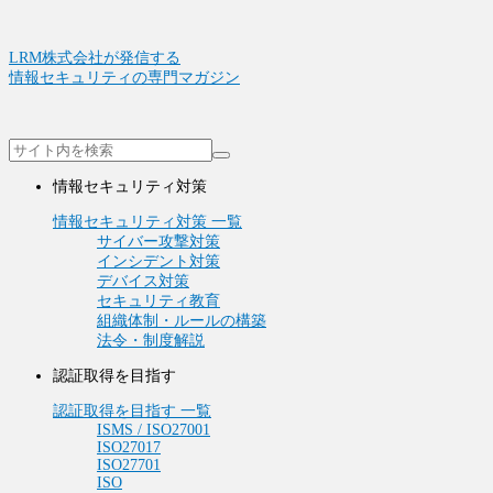
LRM株式会社が発信する
情報セキュリティの専門マガジン
情報セキュリティ対策
情報セキュリティ対策 一覧
サイバー攻撃対策
インシデント対策
デバイス対策
セキュリティ教育
組織体制・ルールの構築
法令・制度解説
認証取得を目指す
認証取得を目指す 一覧
ISMS / ISO27001
ISO27017
ISO27701
ISO