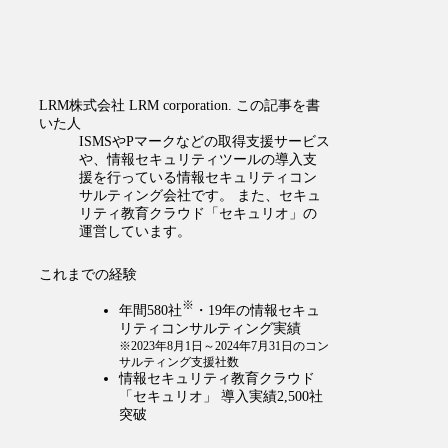
LRM株式会社
LRM corporation.
この記事を書
いた人
ISMSやPマークなどの取得支援サービス
や、情報セキュリティツールの導入支
援を行っている情報セキュリティコン
サルティング会社です。 また、セキュ
リティ教育クラウド「セキュリオ」の
運営しています。
これまでの経験
※
年間580社
・19年の情報セキュ
リティコンサルティング実績
※2023年8月1日～2024年7月31日のコン
サルティング支援社数
情報セキュリティ教育クラウド
「セキュリオ」 導入実績2,500社
突破