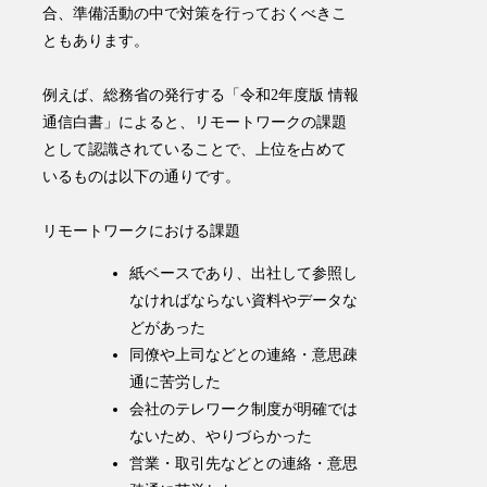
合、準備活動の中で対策を行っておくべきこ
ともあります。
例えば、総務省の発行する「
令和2年度版 情報
通信白書
」によると、リモートワークの課題
として認識されていることで、上位を占めて
いるものは以下の通りです。
リモートワークにおける課題
紙ベースであり、出社して参照し
なければならない資料やデータな
どがあった
同僚や上司などとの連絡・意思疎
通に苦労した
会社のテレワーク制度が明確では
ないため、やりづらかった
営業・取引先などとの連絡・意思