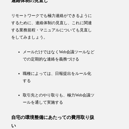
連絡体制の見直し
リモートワークでも極力連絡ができるように
するために、
連絡体制
の見直し、これに関連
する
業務規程・マニュアル
についても見直し
をしてみましょう。
メールだけではなく
Web会議ツールなど
での定期的な連絡
を義務づける
職種によっては、日報提出をルール化
する
取引先とのやり取りも、極力Web会議ツ
ールを通して実施する
自宅の環境整備にあたっての費用取り扱
い