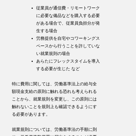
従業員が通信費・リモートワーク
に必要な備品などを購入する必要
がある場合で、従業員負担分が発
生する場合
労務提供を自宅やコワーキングス
ペースから行うことを許していな
い就業規則の場合
あらたにフレックスタイムを導入
する必要が生じた など
特に費用に関しては、
労働基準法上の給与全
額現金支給の原則
に触れる恐れも考えられる
ことから、就業規則を変更し、この
原則には
触れないことを規則上も確認できるようにす
る必要
があります。
就業規則については、
労働基準法の手順に則