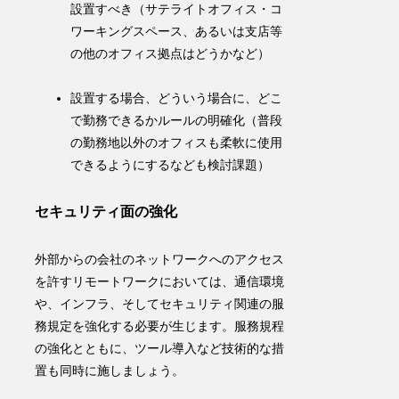
設置すべき（サテライトオフィス・コ
ワーキングスペース、あるいは支店等
の他のオフィス拠点はどうかなど）
設置する場合、
どういう場合に、どこ
で勤務できるか
ルールの明確化（普段
の勤務地以外のオフィスも柔軟に使用
できるようにするなども検討課題）
セキュリティ面の強化
外部からの会社のネットワークへのアクセス
を許すリモートワークにおいては、
通信環境
や、
インフラ
、そして
セキュリティ関連
の服
務規定を強化する必要が生じます
。服務規程
の強化とともに、ツール導入など技術的な措
置も同時に施しましょう。