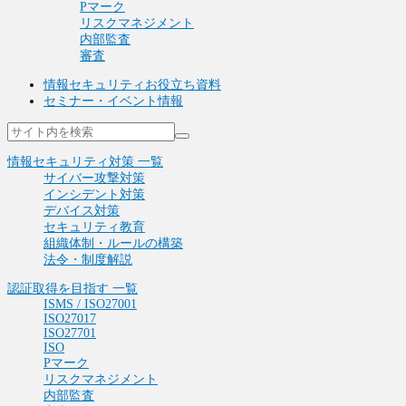
Pマーク
リスクマネジメント
内部監査
審査
情報セキュリティお役立ち資料
セミナー・イベント情報
情報セキュリティ対策 一覧
サイバー攻撃対策
インシデント対策
デバイス対策
セキュリティ教育
組織体制・ルールの構築
法令・制度解説
認証取得を目指す 一覧
ISMS / ISO27001
ISO27017
ISO27701
ISO
Pマーク
リスクマネジメント
内部監査