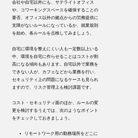
会社や自宅以外にも、サテライトオフィス
や、コワーキングスペースを確保することの
要否、
オフィス以外の拠点からの労務提供に
支障がないルールになっているか
、就業規則
を始め、各ルールを点検してみましょう。
自宅に環境を整えにくい人も一定数以上いる
中、環境を自宅に作らせることはコストが割
高になる傾向もあります。自宅以外で業務を
できない人が、カフェなどから業務を行い、
セキュリティ上の問題
になるケースも見られ
ますので、リスク管理上も検討課題です。
コスト・セキュリティ面のほか、ルールの変
更を検討するうえでは、次のようなポイント
をチェックしておきましょう。
リモートワーク用の
勤務場所
をどこに