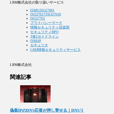
LRM株式会社の取り扱いサービス
ISMS/ISO27001
ISO27017/ISO27018
ISO27701
プライバシーマーク
情報セキュリティ倶楽部
セキュリティBPO
3省2ガイドライン
ISMAP
セキュリオ
LRM情報セキュリティサービス
LRM株式会社
関連記事
偽装IPのDNS応答が押し寄せる｜DNSリ