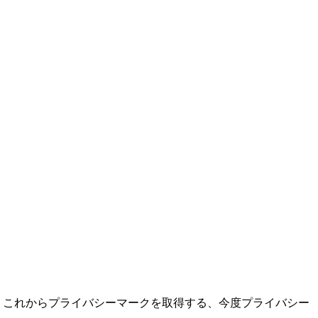
 これからプライバシーマークを取得する、今度プライバシー