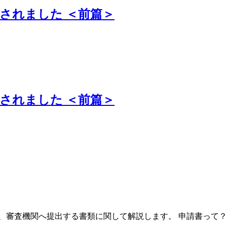
新されました ＜前篇＞
新されました ＜前篇＞
、審査機関へ提出する書類に関して解説します。 申請書って？