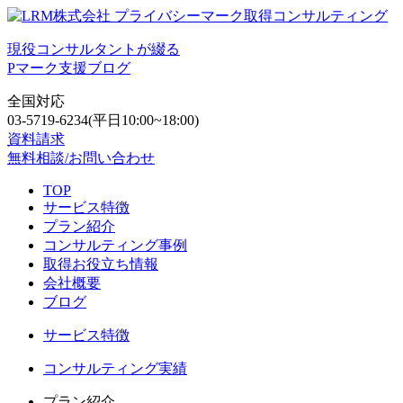
現役コンサルタントが綴る
Pマーク支援ブログ
全国対応
03-5719-6234
(平日10:00~18:00)
資料請求
無料相談/お問い合わせ
TOP
サービス特徴
プラン紹介
コンサルティング事例
取得お役立ち情報
会社概要
ブログ
サービス特徴
コンサルティング実績
プラン紹介