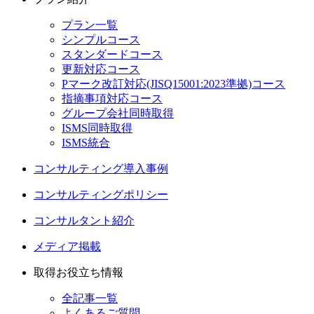
プラン一覧
シンプルコース
スタンダードコース
更新対応コース
Pマーク改訂対応(JISQ15001:2023準拠)コース
指摘事項対応コース
グループ会社同時取得
ISMS同時取得
ISMS統合
コンサルティング導入事例
コンサルティングポリシー
コンサルタント紹介
メディア掲載
取得お役立ち情報
全記事一覧
よくあるご質問