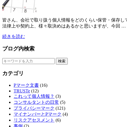
皆さん、会社で取り扱う個人情報をどのくらい保管・保存し
法律上や契約上、様々取決めはあるかと思いますが、今回 …
続きを読む
ブログ内検索
カテゴリ
Pマーク文書
(16)
TRUSTe
(12)
これって個人情報？
(3)
コンサルタントの日常
(5)
プライバシーマーク
(121)
マイナンバーとPマーク
(4)
リスクアセスメント
(6)
事例
(2)