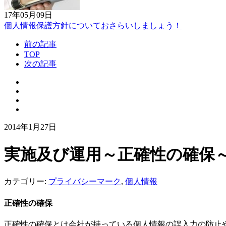
17年05月09日
個人情報保護方針についておさらいしましょう！
前の記事
TOP
次の記事
2014年1月27日
実施及び運用～正確性の確保
カテゴリー:
プライバシーマーク
,
個人情報
正確性の確保
正確性の確保とは会社が持っている個人情報の誤入力の防止