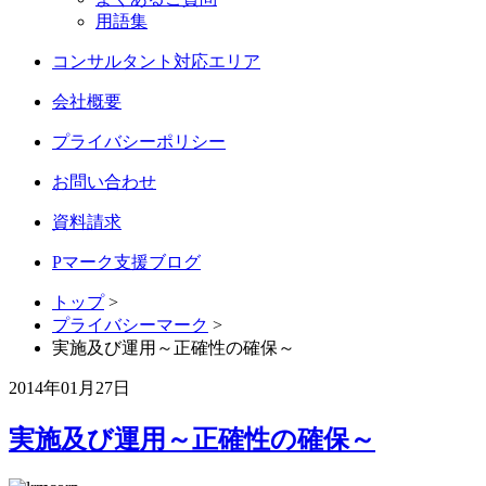
用語集
コンサルタント対応エリア
会社概要
プライバシーポリシー
お問い合わせ
資料請求
Pマーク支援ブログ
トップ
>
プライバシーマーク
>
実施及び運用～正確性の確保～
2014年01月27日
実施及び運用～正確性の確保～