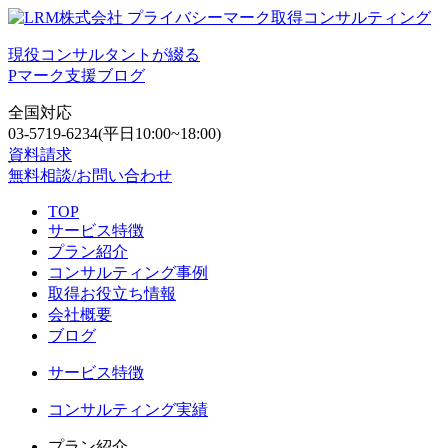
現役コンサルタントが綴る
Pマーク支援ブログ
全国対応
03-5719-6234
(平日10:00~18:00)
資料請求
無料相談/お問い合わせ
TOP
サービス特徴
プラン紹介
コンサルティング事例
取得お役立ち情報
会社概要
ブログ
サービス特徴
コンサルティング実績
プラン紹介