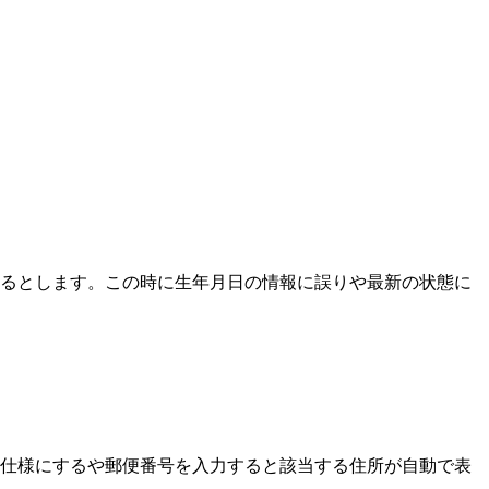
あるとします。この時に生年月日の情報に誤りや最新の状態に
る仕様にするや郵便番号を入力すると該当する住所が自動で表