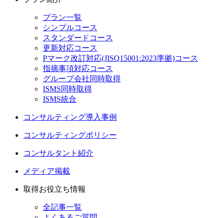
プラン一覧
シンプルコース
スタンダードコース
更新対応コース
Pマーク改訂対応(JISQ15001:2023準拠)コース
指摘事項対応コース
グループ会社同時取得
ISMS同時取得
ISMS統合
コンサルティング導入事例
コンサルティングポリシー
コンサルタント紹介
メディア掲載
取得お役立ち情報
全記事一覧
よくあるご質問