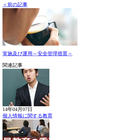
＜前の記事
実施及び運用～安全管理措置～
関連記事
14年04月07日
個人情報に関する教育