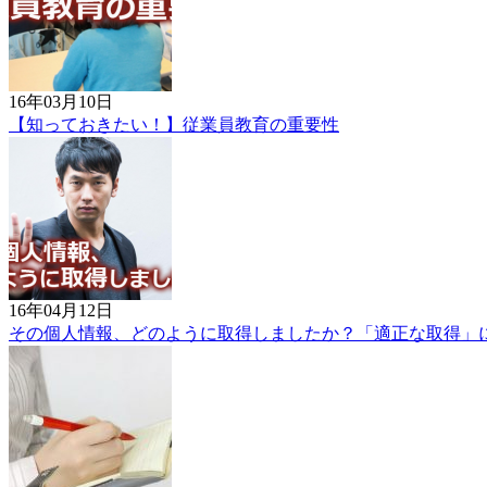
16年03月10日
【知っておきたい！】従業員教育の重要性
16年04月12日
その個人情報、どのように取得しましたか？「適正な取得」