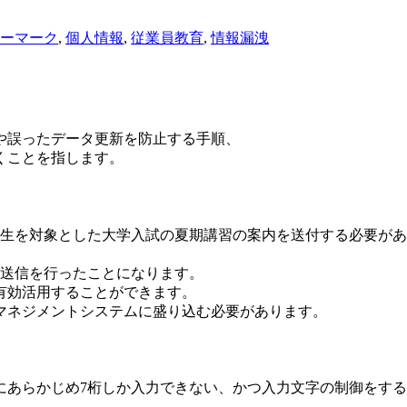
ーマーク
,
個人情報
,
従業員教育
,
情報漏洩
や誤ったデータ更新を防止する手順、
くことを指します。
年生を対象とした大学入試の夏期講習の案内を送付する必要が
誤送信を行ったことになります。
有効活用することができます。
マネジメントシステムに盛り込む必要があります。
にあらかじめ7桁しか入力できない、かつ入力文字の制御をす