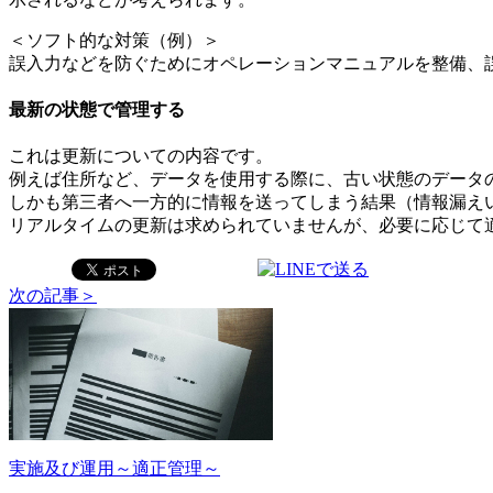
＜ソフト的な対策（例）＞
誤入力などを防ぐためにオペレーションマニュアルを整備、
最新の状態で管理する
これは更新についての内容です。
例えば住所など、データを使用する際に、古い状態のデータ
しかも第三者へ一方的に情報を送ってしまう結果（情報漏え
リアルタイムの更新は求められていませんが、必要に応じて
次の記事＞
実施及び運用～適正管理～