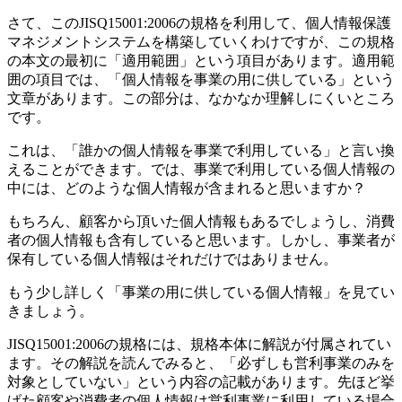
さて、このJISQ15001:2006の規格を利用して、個人情報保護
マネジメントシステムを構築していくわけですが、この規格
の本文の最初に「適用範囲」という項目があります。適用範
囲の項目では、「個人情報を事業の用に供している」という
文章があります。この部分は、なかなか理解しにくいところ
です。
これは、「誰かの個人情報を事業で利用している」と言い換
えることができます。では、事業で利用している個人情報の
中には、どのような個人情報が含まれると思いますか？
もちろん、顧客から頂いた個人情報もあるでしょうし、消費
者の個人情報も含有していると思います。しかし、事業者が
保有している個人情報はそれだけではありません。
もう少し詳しく「事業の用に供している個人情報」を見てい
きましょう。
JISQ15001:2006の規格には、規格本体に解説が付属されてい
ます。その解説を読んでみると、「必ずしも営利事業のみを
対象としていない」という内容の記載があります。先ほど挙
げた顧客や消費者の個人情報は営利事業に利用している場合