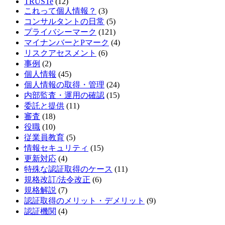
TRUSTe
(12)
これって個人情報？
(3)
コンサルタントの日常
(5)
プライバシーマーク
(121)
マイナンバーとPマーク
(4)
リスクアセスメント
(6)
事例
(2)
個人情報
(45)
個人情報の取得・管理
(24)
内部監査・運用の確認
(15)
委託と提供
(11)
審査
(18)
役職
(10)
従業員教育
(5)
情報セキュリティ
(15)
更新対応
(4)
特殊な認証取得のケース
(11)
規格改訂/法令改正
(6)
規格解説
(7)
認証取得のメリット・デメリット
(9)
認証機関
(4)