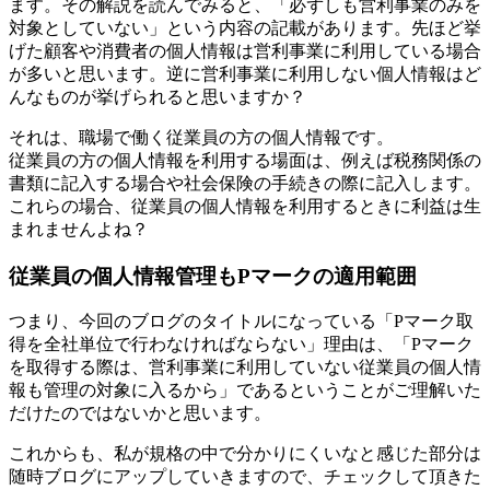
ます。その解説を読んでみると、「必ずしも営利事業のみを
対象としていない」という内容の記載があります。先ほど挙
げた顧客や消費者の個人情報は営利事業に利用している場合
が多いと思います。逆に営利事業に利用しない個人情報はど
んなものが挙げられると思いますか？
それは、職場で働く従業員の方の個人情報です。
従業員の方の個人情報を利用する場面は、例えば税務関係の
書類に記入する場合や社会保険の手続きの際に記入します。
これらの場合、従業員の個人情報を利用するときに利益は生
まれませんよね？
従業員の個人情報管理もPマークの適用範囲
つまり、今回のブログのタイトルになっている「Pマーク取
得を全社単位で行わなければならない」理由は、「Pマーク
を取得する際は、営利事業に利用していない従業員の個人情
報も管理の対象に入るから」であるということがご理解いた
だけたのではないかと思います。
これからも、私が規格の中で分かりにくいなと感じた部分は
随時ブログにアップしていきますので、チェックして頂きた