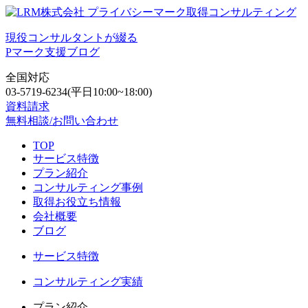
現役コンサルタントが綴る
Pマーク支援ブログ
全国対応
03-5719-6234
(平日10:00~18:00)
資料請求
無料相談/お問い合わせ
TOP
サービス特徴
プラン紹介
コンサルティング事例
取得お役立ち情報
会社概要
ブログ
サービス特徴
コンサルティング実績
プラン紹介