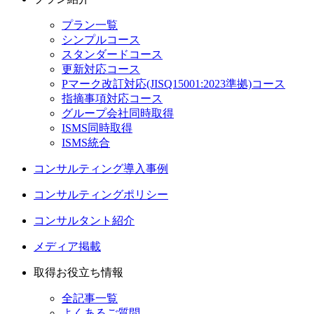
プラン一覧
シンプルコース
スタンダードコース
更新対応コース
Pマーク改訂対応(JISQ15001:2023準拠)コース
指摘事項対応コース
グループ会社同時取得
ISMS同時取得
ISMS統合
コンサルティング導入事例
コンサルティングポリシー
コンサルタント紹介
メディア掲載
取得お役立ち情報
全記事一覧
よくあるご質問