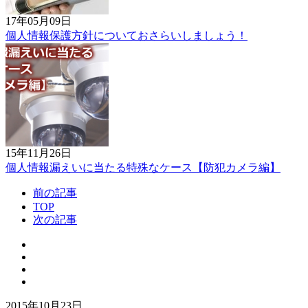
17年05月09日
個人情報保護方針についておさらいしましょう！
15年11月26日
個人情報漏えいに当たる特殊なケース【防犯カメラ編】
前の記事
TOP
次の記事
2015年10月23日