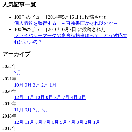
人気記事一覧
100件のビュー
|
2014年5月16日 に投稿された
個人情報を取得する。～直接書面かそれ以外か～
100件のビュー
|
2016年6月7日 に投稿された
プライバシーマークの審査指摘事項って、どう対応す
ればいいの？
アーカイブ
2022年
3月
2021年
10月
9月
3月
2月
1月
2020年
12月
11月
10月
9月
8月
7月
4月
3月
2019年
11月
9月
7月
3月
2018年
12月
11月
8月
7月
6月
5月
4月
3月
2月
1月
2017年