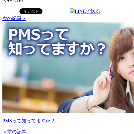
次の記事＞
PMSって知ってますか？
＜前の記事