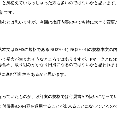
」と身構えていらっしゃった方も多いのではないかと思います
改訂です。
進むとは思いますが、今回は改訂内容の中でも特に大きく変更
SMSの規格であるISO27001(JISQ27001)の規格本文
う疑念が生まれそうなところではありますが、PマークとIS
等含め、取り組みがかなり円滑になるのではないかと思われま
が更に進む可能性もあるかと思います。
なっていたものが、改訂案の規格では付属書Aの扱いになって
として付属書Aの内容を適用することが出来ることになっている