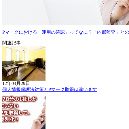
Pマークにおける「運用の確認」ってなに？「内部監査」と
関連記事
12年03月29日
個人情報保護法対策とPマーク取得は違います