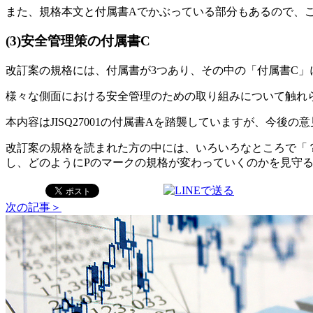
また、規格本文と付属書Aでかぶっている部分もあるので、
(3)安全管理策の付属書C
改訂案の規格には、付属書が3つあり、その中の「付属書C」
様々な側面における安全管理のための取り組みについて触れ
本内容はJISQ27001の付属書Aを踏襲していますが、今
改訂案の規格を読まれた方の中には、いろいろなところで「
し、どのようにPのマークの規格が変わっていくのかを見守
次の記事＞