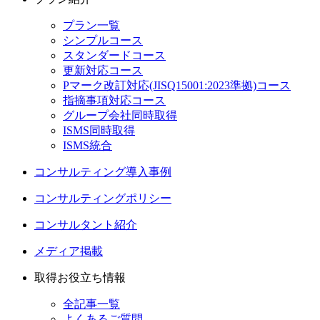
プラン一覧
シンプルコース
スタンダードコース
更新対応コース
Pマーク改訂対応(JISQ15001:2023準拠)コース
指摘事項対応コース
グループ会社同時取得
ISMS同時取得
ISMS統合
コンサルティング導入事例
コンサルティングポリシー
コンサルタント紹介
メディア掲載
取得お役立ち情報
全記事一覧
よくあるご質問