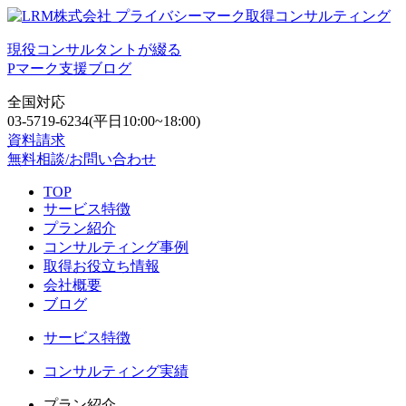
現役コンサルタントが綴る
Pマーク支援ブログ
全国対応
03-5719-6234
(平日10:00~18:00)
資料請求
無料相談/お問い合わせ
TOP
サービス特徴
プラン紹介
コンサルティング事例
取得お役立ち情報
会社概要
ブログ
サービス特徴
コンサルティング実績
プラン紹介