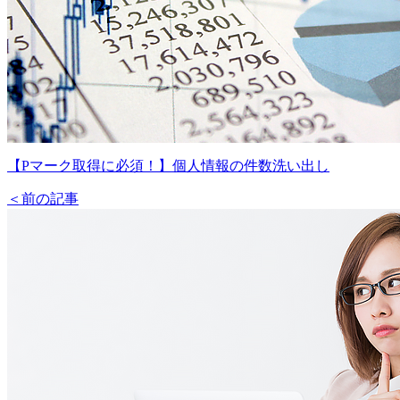
【Pマーク取得に必須！】個人情報の件数洗い出し
＜前の記事