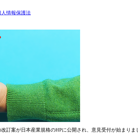
個人情報保護法
006の改訂案が日本産業規格のHPに公開され、意見受付が始まりま