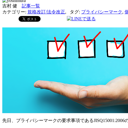
吉村 健
記事一覧
カテゴリー:
規格改訂/法令改正
,
タグ:
プライバシーマーク
,
先日、プライバシーマークの要求事項であるJISQ15001:2