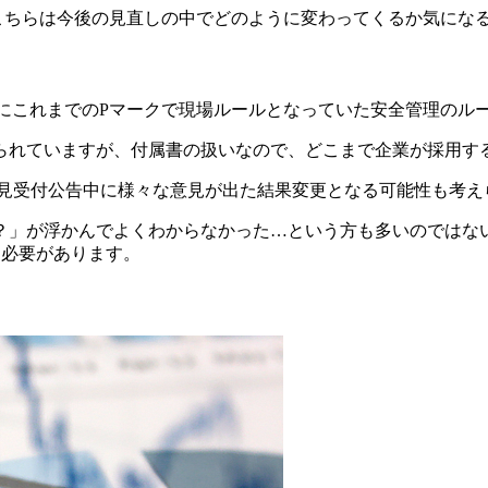
こちらは今後の見直しの中でどのように変わってくるか気にな
にこれまでのPマークで現場ルールとなっていた安全管理のル
られていますが、付属書の扱いなので、どこまで企業が採用す
後の意見受付公告中に様々な意見が出た結果変更となる可能性も
？」が浮かんでよくわからなかった…という方も多いのではな
る必要があります。