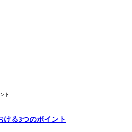
イント
案における3つのポイント