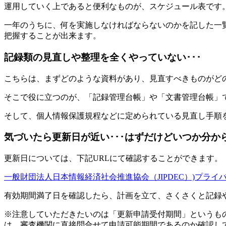
運用していく上であると便利なものが、スケジュール表です
一年のうちに、何を実施しなければならないのかを記した一
把握することが出来ます。
記録類の見直しや整理を全くやっていない･･･
こちらは、まずどのような資料があり、見直すべきものがど
そこで役に立つのが、「記録管理台帳」や「文書管理台帳」
そして、個人情報保護規程などに定められている見直し手順
気づいたら更新日が近い･･･はずだけどいつか分から
更新日については、下記URLにて確認することができます。
一般財団法人日本情報経済社会推進協会（JIPDEC）)プラ
有効期間満了日を確認したら、計画を立て、さくさくと記録
※注意していただきたいのは「更新申請受付期間」というもの
は、審査機関に直接問合せて申請可能期間であるのか確認し