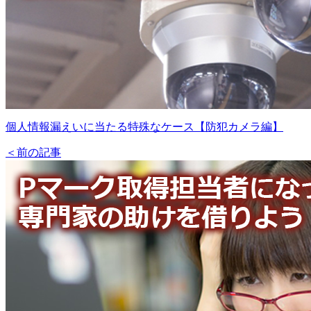
個人情報漏えいに当たる特殊なケース【防犯カメラ編】
＜前の記事