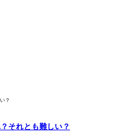
い？
単？それとも難しい？