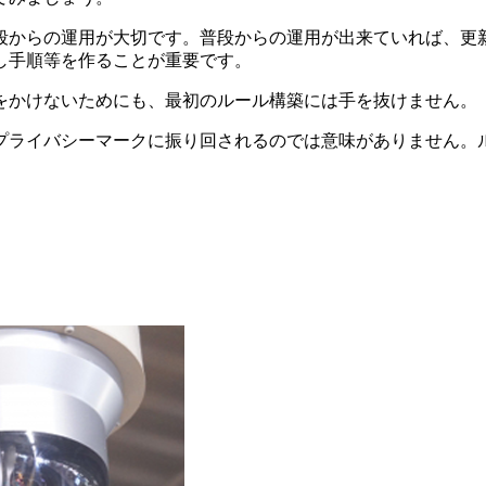
段からの運用が大切です。普段からの運用が出来ていれば、更
し手順等を作ることが重要です。
をかけないためにも、最初のルール構築には手を抜けません。
プライバシーマークに振り回されるのでは意味がありません。