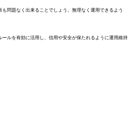
新も問題なく出来ることでしょう。無理なく運用できるよう
ルールを有効に活用し、信用や安全が保たれるように運用維持