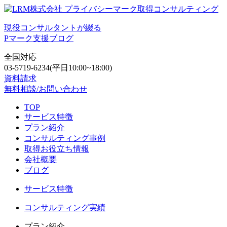
現役コンサルタントが綴る
Pマーク支援ブログ
全国対応
03-5719-6234
(平日10:00~18:00)
資料請求
無料相談/お問い合わせ
TOP
サービス特徴
プラン紹介
コンサルティング事例
取得お役立ち情報
会社概要
ブログ
サービス特徴
コンサルティング実績
プラン紹介