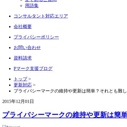
用語集
コンサルタント対応エリア
会社概要
プライバシーポリシー
お問い合わせ
資料請求
Pマーク支援ブログ
トップ
>
更新対応
>
プライバシーマークの維持や更新は簡単？それとも難し
2015年12月01日
プライバシーマークの維持や更新は簡