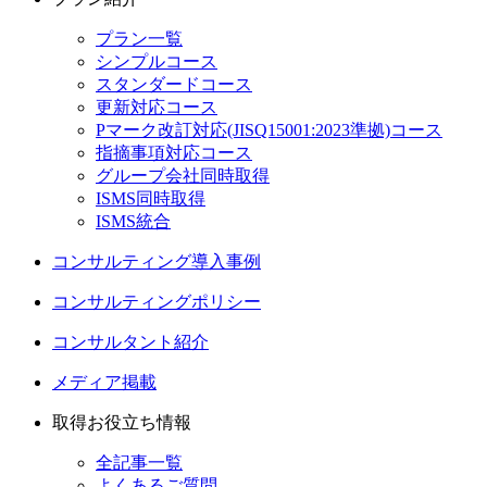
プラン一覧
シンプルコース
スタンダードコース
更新対応コース
Pマーク改訂対応(JISQ15001:2023準拠)コース
指摘事項対応コース
グループ会社同時取得
ISMS同時取得
ISMS統合
コンサルティング導入事例
コンサルティングポリシー
コンサルタント紹介
メディア掲載
取得お役立ち情報
全記事一覧
よくあるご質問