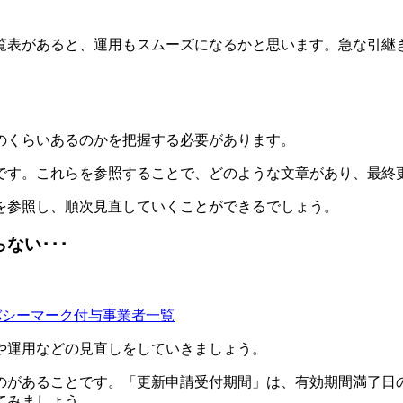
。
覧表があると、運用もスムーズになるかと思います。急な引継
のくらいあるのかを把握する必要があります。
です。これらを参照することで、どのような文章があり、最終
を参照し、順次見直していくことができるでしょう。
ない･･･
イバシーマーク付与事業者一覧
や運用などの見直しをしていきましょう。
があることです。「更新申請受付期間」は、有効期間満了日の8
てみましょう。