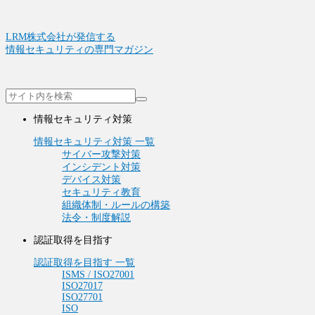
LRM株式会社が発信する
情報セキュリティの専門マガジン
情報セキュリティ対策
情報セキュリティ対策 一覧
サイバー攻撃対策
インシデント対策
デバイス対策
セキュリティ教育
組織体制・ルールの構築
法令・制度解説
認証取得を目指す
認証取得を目指す 一覧
ISMS / ISO27001
ISO27017
ISO27701
ISO