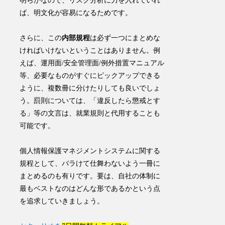
明らかなので、リスク分析に力を入れていれ
ば、明文化が容易になるためです。
さらに、この
内部規程
は
必ず一つにまとめな
ければいけないということはありません
。例
えば、運用面/安全管理面/例外措置マニュアル
等、必要なものがすぐにピックアップできる
ように、複数冊に分けたりしても良いでしょ
う。罰則については、「違反したら懲戒とす
る」等の文言は、就業規則と代用することも
可能です。
個人情報保護マネジメントシステムに関する
規程として、バラけて仕舞わないよう一冊に
まとめるのも有りです。要は、自社の体制に
最もベストなのはどんな形であるかという点
を追求していきましょう。