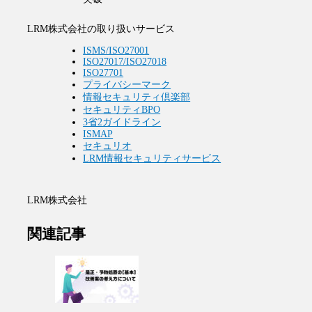
LRM株式会社の取り扱いサービス
ISMS/ISO27001
ISO27017/ISO27018
ISO27701
プライバシーマーク
情報セキュリティ倶楽部
セキュリティBPO
3省2ガイドライン
ISMAP
セキュリオ
LRM情報セキュリティサービス
LRM株式会社
関連記事