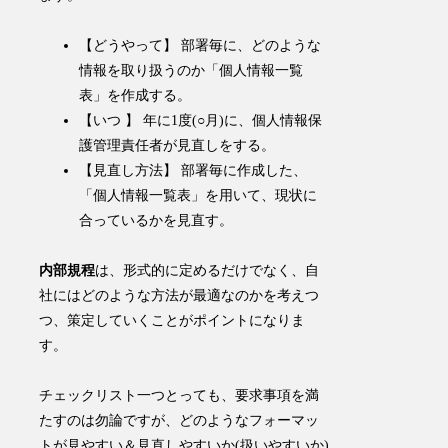
【どうやって】 部署毎に、どのような
情報を取り扱うのか「個人情報一覧
表」を作成する。
【いつ 】 年に1度(○月)に、個人情報保
護管理責任者が見直しをする。
【見直し方法】 部署毎に作成した、
「個人情報一覧表」を用いて、現状に
合っているかを見直す。
内部規程
は、
形式的に定めるだけでなく、自
社にはどのような方法が最適なのかを考えつ
つ、策定していくことがポイント
になりま
す。
チェックリスト一つとっても、要求事項を満
たすのは勿論ですが、どのようなフォーマッ
トが見やすい＆見直しやすいか(扱いやすいか)