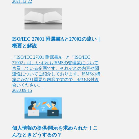
2021.12.22
ISO/IEC 27001 附属書Aと27002の違い｜
概要と解説
「ISO/IEC 27001 附属書A」と「ISO/IEC
27002」は、いずれもISMSの管理策について
言及している企画です。それぞれの内容や関
連性についてご紹介しております。ISMSの構
築にかなり重要な内容ですので、ぜひお付き
合いください。
2020.09.15
個人情報の提供/開示を求められた！こ
んなときどうするの？