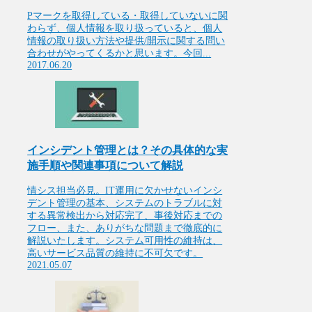
Pマークを取得している・取得していないに関
わらず、個人情報を取り扱っていると、個人
情報の取り扱い方法や提供/開示に関する問い
合わせがやってくるかと思います。今回...
2017.06.20
インシデント管理とは？その具体的な実
施手順や関連事項について解説
情シス担当必見。IT運用に欠かせないインシ
デント管理の基本、システムのトラブルに対
する異常検出から対応完了、事後対応までの
フロー、また、ありがちな問題まで徹底的に
解説いたします。システム可用性の維持は、
高いサービス品質の維持に不可欠です。
2021.05.07