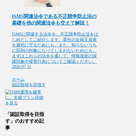
ISMS関連法令である不正競争防止法の
基礎を他の関連法令も交えて解説！
ISMSに関連する法令を、不正競争防止法をは
じめとしてご紹介します。貴社の女婦王資産
を適切に守るためにも、また、知らないうち
に罰則の対象になってしまわないためにも、
まずはこれらの法令を通して、情報資産の保
護対象や侵害行為についてご確認ください。
2020.07.31
ホーム
認証取得を目指す
「認証取得を目指
す」のおすすめ記
事