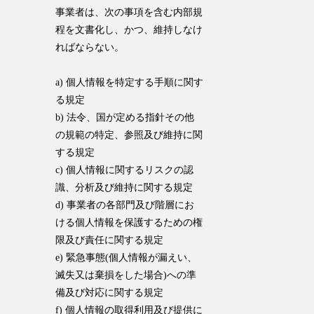
事業者は、次の事項を含む内部規
程を文書化し、かつ、維持しなけ
ればならない。
a) 個人情報を特定する手順に関す
る規定
b) 法令、国が定める指針その他
の規範の特定、参照及び維持に関
する規定
c) 個人情報に関するリスクの認
識、分析及び維持に関する規定
d) 事業者の各部門及び階層にお
ける個人情報を保護するための権
限及び責任に関する規定
e) 緊急事態(個人情報が漏えい、
滅失又は棄損をした場合)への準
備及び対応に関する規定
f) 個人情報の取得利用及び提供に