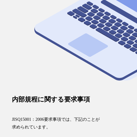
内部規程に関する要求事項
JISQ15001：2006要求事項では、下記のことが
求められています。