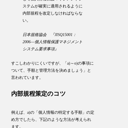
ステムが確実に適用されるように
内部規程を改定しなければならな
い。
日本規格協会 『JISQ15001：
2006―個人情報保護マネジメント
システム要求事項』
すこしわかりにくいですが、「a)～o)の事項に
ついて、手順と管理方法を決めましょう」と
言われています。
内部規程策定のコツ
例えば、a)の「個人情報の特定する手順」の定
め方でしたら、下記のような方法が考えられ
ます。