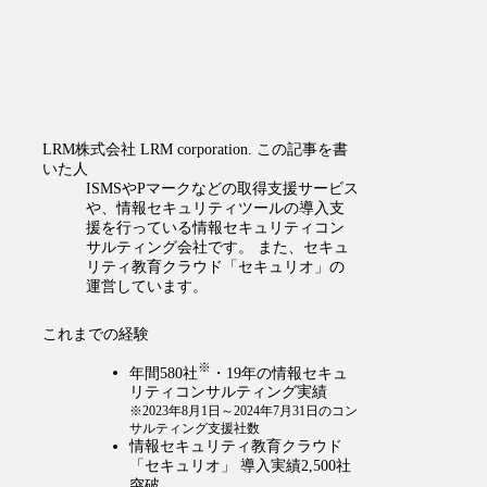
LRM株式会社
LRM corporation.
この記事を書
いた人
ISMSやPマークなどの取得支援サービス
や、情報セキュリティツールの導入支
援を行っている情報セキュリティコン
サルティング会社です。 また、セキュ
リティ教育クラウド「セキュリオ」の
運営しています。
これまでの経験
※
年間580社
・19年の情報セキュ
リティコンサルティング実績
※2023年8月1日～2024年7月31日のコン
サルティング支援社数
情報セキュリティ教育クラウド
「セキュリオ」 導入実績2,500社
突破