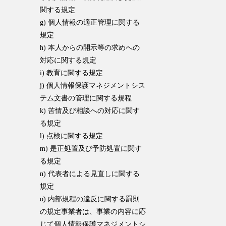
関する規定
g) 個人情報の適正管理に関する
規定
h) 本人からの開示等の求めへの
対応に関する規定
i) 教育に関する規定
j) 個人情報保護マネジメントシス
テム文書の管理に関する規程
k) 苦情及び相談への対応に関す
る規定
l) 点検に関する規定
m) 是正処置及び予防処置に関す
る規定
n) 代表者による見直しに関する
規定
o) 内部規程の違反に関する罰則
の規定事業者は、事業の内容に応
じて個人情報保護マネジメントシ