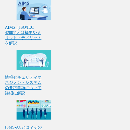
AIMS（ISO/IEC
42001)とは概要やメ
リット・デメリット
を解説
情報セキュリティマ
ネジメントシステム
の要求事項について
詳細に解説
ISMS-ACとは？その