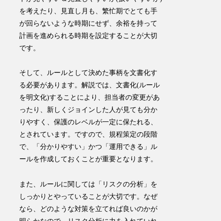
を考えたり、見直し月も、繁忙期でとても手
が回らないような時期にせず、余裕を持って
計画を進められる時期を設定することが大切
です。
そして、ルールとして決めた事柄を文書化す
る必要があります。
解説では、文書化(ルール
を明文化)することにより、担当者の変更があ
ったり、新しくジョインした人が見ても分か
りやすく、保護のレベルが一定に保たれる
、
とされています。ですので、規程策定の段階
で、「分かりやすい」かつ「運用できる」ル
ールを作成しておくことが重要となります。
また、ルールに関しては「リスクの分析」を
しっかりとやっていることが大切です。なぜ
なら、どのような対策を立てれば良いのかが