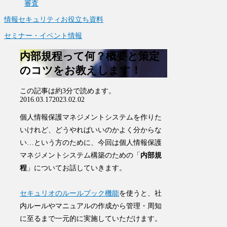
審査
情報セキュリティお役立ち資料
セミナー・イベント情報
内部規程って何？概要と策定
のコツをお教えします！
この記事は
約3分
で読めます。
2016.03.17
2023.02.02
個人情報保護マネジメントシステムを作りた
いけれど、どうやればいいのかよく分からな
い…という方のために、今回は個人情報保護
マネジメントシステム構築のための「
内部規
程
」についてお話していきます。
セキュリオのルールブック機能
を使うと、社
内ルールやマニュアルの作成から管理・周知
に至るまで一元的に実施していただけます。