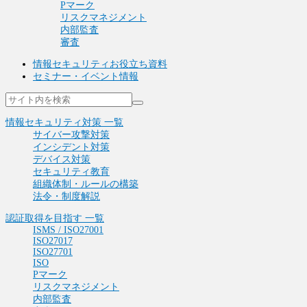
Pマーク
リスクマネジメント
内部監査
審査
情報セキュリティお役立ち資料
セミナー・イベント情報
情報セキュリティ対策 一覧
サイバー攻撃対策
インシデント対策
デバイス対策
セキュリティ教育
組織体制・ルールの構築
法令・制度解説
認証取得を目指す 一覧
ISMS / ISO27001
ISO27017
ISO27701
ISO
Pマーク
リスクマネジメント
内部監査