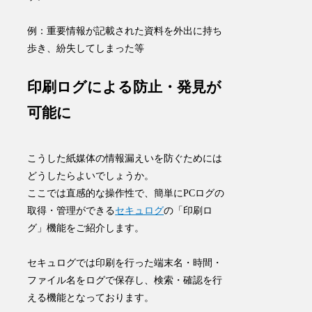
例：重要情報が記載された資料を外出に持ち
歩き、紛失してしまった等
印刷ログによる防止・発見が
可能に
こうした紙媒体の情報漏えいを防ぐためには
どうしたらよいでしょうか。
ここでは直感的な操作性で、簡単にPCログの
取得・管理ができる
セキュログ
の
「印刷ロ
グ」機能
をご紹介します。
セキュログでは印刷を行った端末名・時間・
ファイル名をログで保存し、検索・確認を行
える機能となっております。