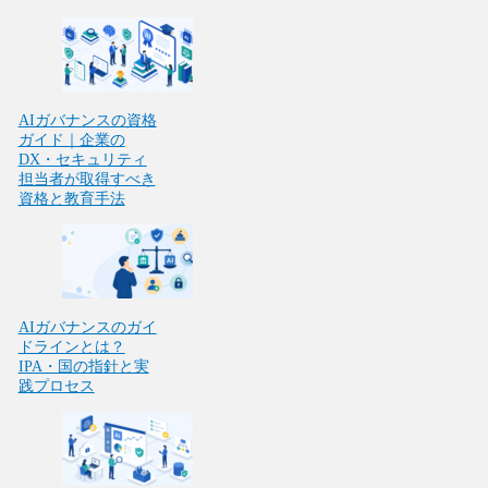
AIガバナンスの資格
ガイド｜企業の
DX・セキュリティ
担当者が取得すべき
資格と教育手法
AIガバナンスのガイ
ドラインとは？
IPA・国の指針と実
践プロセス