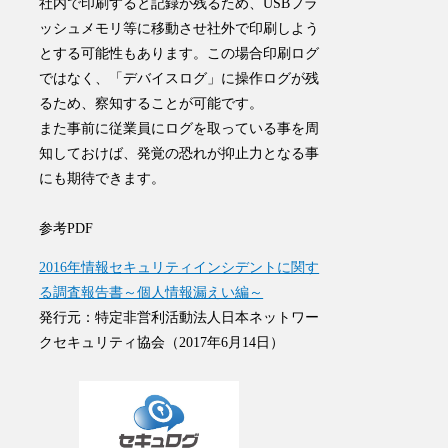
社内で印刷すると記録が残るため、USBフラ
ッシュメモリ等に移動させ社外で印刷しよう
とする可能性もあります。この場合印刷ログ
ではなく、「デバイスログ」に操作ログが残
るため、察知することが可能です。
また事前に従業員にログを取っている事を周
知しておけば、発覚の恐れが抑止力となる事
にも期待できます。
参考PDF
2016年情報セキュリティインシデントに関す
る調査報告書～個人情報漏えい編～
発行元：特定非営利活動法人日本ネットワー
クセキュリティ協会（2017年6月14日）