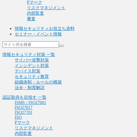
Pマーク
リスクマネジメント
内部監査
審査
情報セキュリティお役立ち資料
セミナー・イベント情報
情報セキュリティ対策 一覧
サイバー攻撃対策
インシデント対策
デバイス対策
セキュリティ教育
組織体制・ルールの構築
法令・制度解説
認証取得を目指す 一覧
ISMS / ISO27001
ISO27017
ISO27701
ISO
Pマーク
リスクマネジメント
内部監査