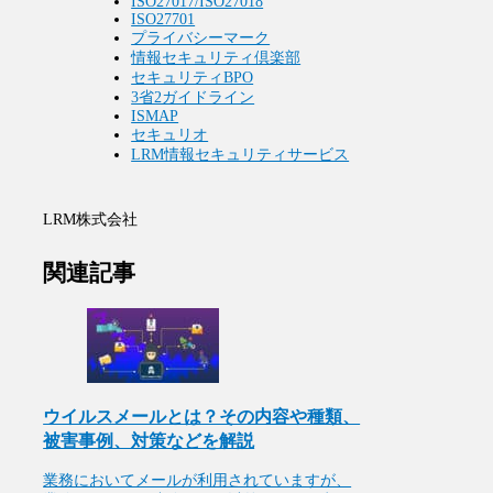
ISO27017/ISO27018
ISO27701
プライバシーマーク
情報セキュリティ倶楽部
セキュリティBPO
3省2ガイドライン
ISMAP
セキュリオ
LRM情報セキュリティサービス
LRM株式会社
関連記事
ウイルスメールとは？その内容や種類、
被害事例、対策などを解説
​​業務においてメールが利用されていますが、