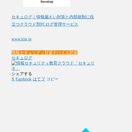
セキュログ｜情報漏えい対策と内部統制に役
立つクラウド型PCログ管理サービス
www.lrm.jp
情報セキュリティ対策
デバイス対策
セキュログ
シェアする
X
Facebook
はてブ
コピー