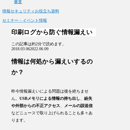
審査
情報セキュリティお役立ち資料
セミナー・イベント情報
印刷ログから防ぐ情報漏えい
この記事は
約2分
で読めます。
2018.03.06
2022.06.09
情報は何処から漏えいするの
か？
昨今情報漏えいによる問題は後を絶ちませ
ん。
USBメモリによる情報の持ち出し
、
紛失
や外部からの不正アクセス
、
メールの誤送信
などニュースで取り上げられることも多々あ
ります。