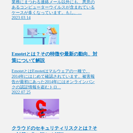
業務にまつわる連絡メール以外にも、悪意の
あるコンピューターウイルスが含まれている
ケースが多くなっています。​​もし、...
2023.03.14
Emotetとは？その特徴や最新の動向、対
策について解説
EmotetとはEmotetはマルウェアの一種で、
2014年にはじめて確認されています。被害報
告が最初にあった2014年にはオンラインバン
クの認証情報を盗むトロ...
2022.07.25
クラウドのセキュリティリスクとは？そ