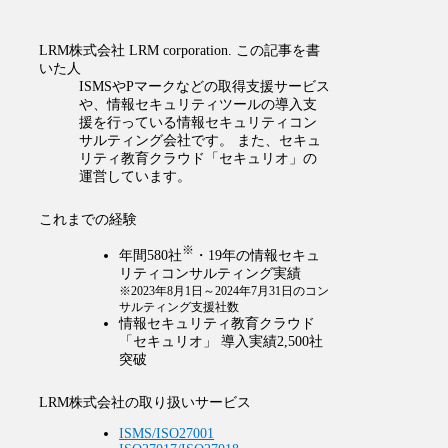
LRM株式会社
LRM corporation.
この記事を書
いた人
ISMSやPマークなどの取得支援サービス
や、情報セキュリティツールの導入支
援を行っている情報セキュリティコン
サルティング会社です。 また、セキュ
リティ教育クラウド「セキュリオ」の
運営しています。
これまでの経験
※
年間580社
・19年の情報セキュ
リティコンサルティング実績
※2023年8月1日～2024年7月31日のコン
サルティング支援社数
情報セキュリティ教育クラウド
「セキュリオ」 導入実績2,500社
突破
LRM株式会社の取り扱いサービス
ISMS/ISO27001