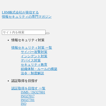
LRM株式会社が発信する
情報セキュリティの専門マガジン
情報セキュリティ対策
情報セキュリティ対策 一覧
サイバー攻撃対策
インシデント対策
デバイス対策
セキュリティ教育
組織体制・ルールの構築
法令・制度解説
認証取得を目指す
認証取得を目指す 一覧
ISMS / ISO27001
ISO27017
ISO27701
ISO