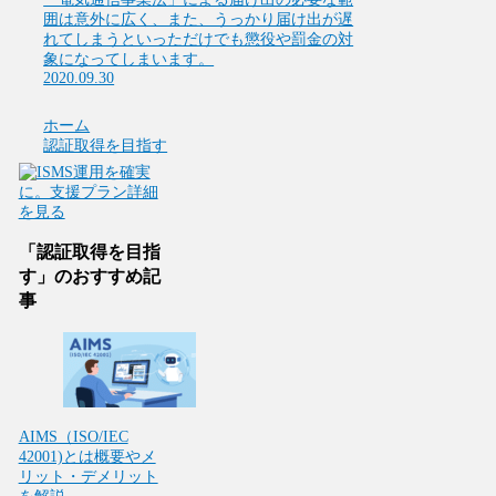
囲は意外に広く、また、うっかり届け出が遅
れてしまうといっただけでも懲役や罰金の対
象になってしまいます。
2020.09.30
ホーム
認証取得を目指す
「認証取得を目指
す」のおすすめ記
事
AIMS（ISO/IEC
42001)とは概要やメ
リット・デメリット