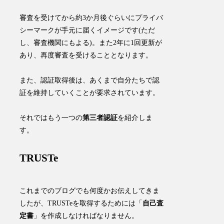
審査を受けてから約3か月後ぐらいにプライバ
シーマークが手元に届くイメージです(ただ
し、審査機関にもよる)。また
2年に1回更新が
あり、再度審査を受ける
こととなります。
また、認証取得後は、あくまで自分たちで認
証を維持していくことが要求されています。
それではもう一つの
第三者認証
を紹介しま
す。
TRUSTe
これまでのブログでも何度かお伝えしてきま
したが、TRUSTeを取得するためには「
自己査
定書
」を作成しなければなりません。