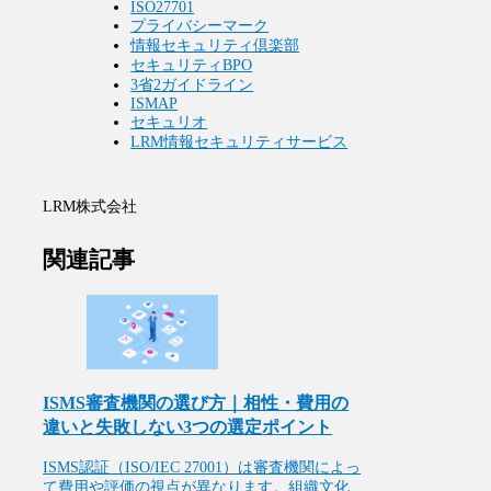
ISO27701
プライバシーマーク
情報セキュリティ倶楽部
セキュリティBPO
3省2ガイドライン
ISMAP
セキュリオ
LRM情報セキュリティサービス
LRM株式会社
関連記事
ISMS審査機関の選び方｜相性・費用の
違いと失敗しない3つの選定ポイント
ISMS認証（ISO/IEC 27001）は審査機関によっ
て費用や評価の視点が異なります。組織文化