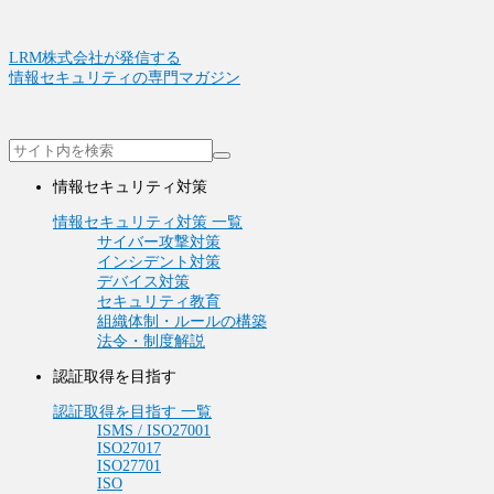
LRM株式会社が発信する
情報セキュリティの専門マガジン
情報セキュリティ対策
情報セキュリティ対策 一覧
サイバー攻撃対策
インシデント対策
デバイス対策
セキュリティ教育
組織体制・ルールの構築
法令・制度解説
認証取得を目指す
認証取得を目指す 一覧
ISMS / ISO27001
ISO27017
ISO27701
ISO