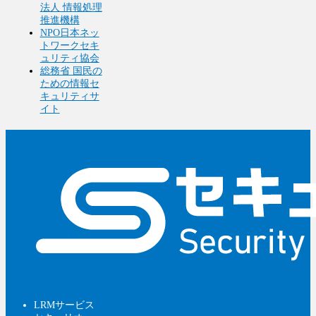
法人 情報処理
推進機構
NPO日本ネッ
トワークセキ
ュリティ協会
総務省 国民の
ための情報セ
キュリティサ
イト
LRMサービス