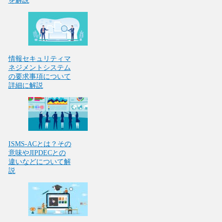
を解説
情報セキュリティマ
ネジメントシステム
の要求事項について
詳細に解説
ISMS-ACとは？その
意味やJIPDECとの
違いなどについて解
説