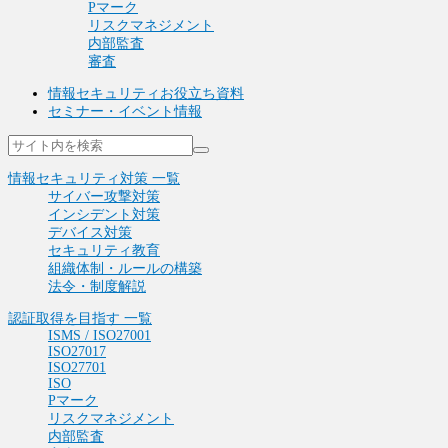
Pマーク
リスクマネジメント
内部監査
審査
情報セキュリティお役立ち資料
セミナー・イベント情報
情報セキュリティ対策 一覧
サイバー攻撃対策
インシデント対策
デバイス対策
セキュリティ教育
組織体制・ルールの構築
法令・制度解説
認証取得を目指す 一覧
ISMS / ISO27001
ISO27017
ISO27701
ISO
Pマーク
リスクマネジメント
内部監査