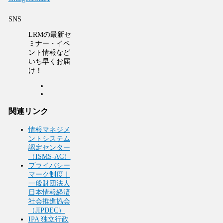
SNS
LRMの最新セ
ミナー・イベ
ント情報など
いち早くお届
け！
関連リンク
情報マネジメ
ントシステム
認定センター
（ISMS-AC）
プライバシー
マーク制度｜
一般財団法人
日本情報経済
社会推進協会
（JIPDEC）
IPA 独立行政