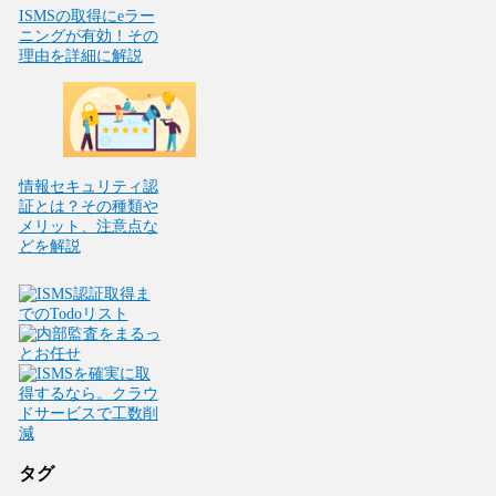
ISMSの取得にeラー
ニングが有効！その
理由を詳細に解説
情報セキュリティ認
証とは？その種類や
メリット、注意点な
どを解説
タグ