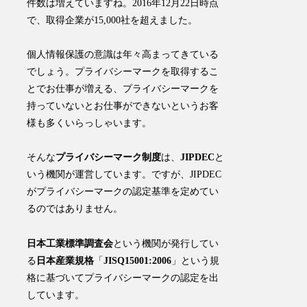
件数は増えていますね。2016年12月22日時点
で、取得企業が15,000社を超えました。
個人情報保護の意識は年々高まってきている
でしょう。プライバシーマークを取得するこ
とでお仕事が増える、プライバシーマークを
持っていないとお仕事ができないというお客
様も多くいらっしゃいます。
そんな
プライバシーマーク制度
は、
JIPDEC
と
いう機関が運営しています。ですが、JIPDEC
がプライバシーマークの認定基準を定めてい
るのではありません。
日本工業標準調査会
という機関が発行してい
る
日本産業規格
「
JISQ15001:2006
」という規
格に基づいてプライバシーマークの認定を出
しています。