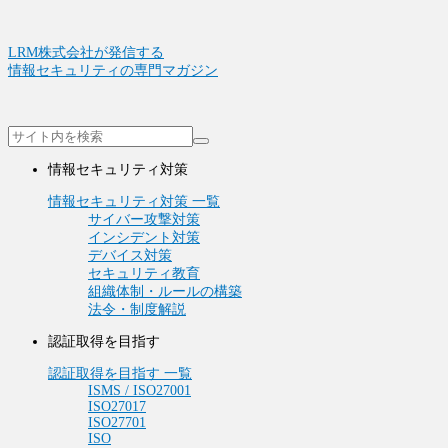
LRM株式会社が発信する
情報セキュリティの専門マガジン
情報セキュリティ対策
情報セキュリティ対策 一覧
サイバー攻撃対策
インシデント対策
デバイス対策
セキュリティ教育
組織体制・ルールの構築
法令・制度解説
認証取得を目指す
認証取得を目指す 一覧
ISMS / ISO27001
ISO27017
ISO27701
ISO