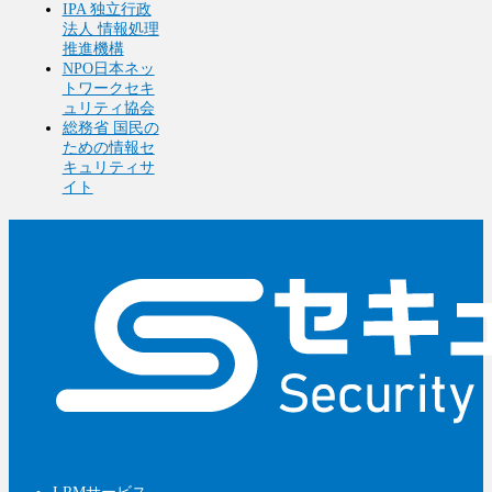
IPA 独立行政
法人 情報処理
推進機構
NPO日本ネッ
トワークセキ
ュリティ協会
総務省 国民の
ための情報セ
キュリティサ
イト