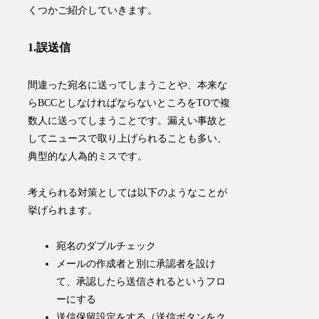
くつかご紹介していきます。
1.誤送信
間違った宛名に送ってしまうことや、本来な
らBCCとしなければならないところをTOで複
数人に送ってしまうことです。漏えい事故と
してニュースで取り上げられることも多い、
典型的な人為的ミスです。
考えられる対策としては以下のようなことが
挙げられます。
宛名のダブルチェック
メールの作成者と別に承認者を設け
て、承認したら送信されるというフロ
ーにする
送信保留設定をする（送信ボタンをク