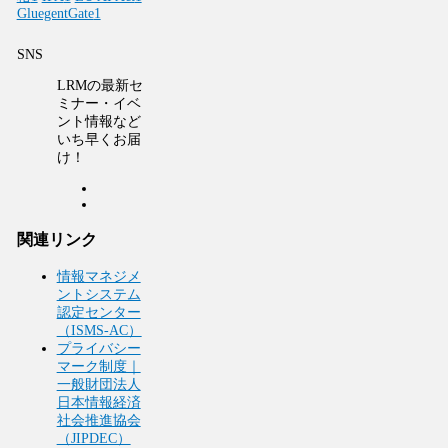
GluegentGate
1
SNS
LRMの最新セ
ミナー・イベ
ント情報など
いち早くお届
け！
関連リンク
情報マネジメ
ントシステム
認定センター
（ISMS-AC）
プライバシー
マーク制度｜
一般財団法人
日本情報経済
社会推進協会
（JIPDEC）