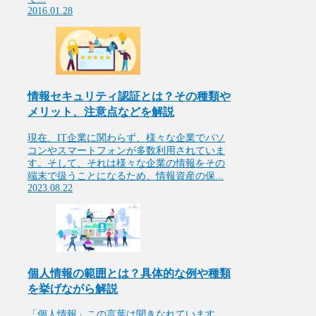
2016.01.28
情報セキュリティ認証とは？その種類や
メリット、注意点などを解説
現在、IT企業に関わらず、様々な企業でパソ
コンやスマートフォンが多数利用されていま
す。そして、それは様々な企業の情報をその
端末で扱うことになるため、情報資産の保...
2023.08.22
個人情報の範囲とは？具体的な例や種類
を挙げながら解説
「個人情報」この言葉は聞きなれています