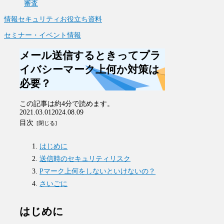
審査
情報セキュリティお役立ち資料
セミナー・イベント情報
メール送信するときってプラ
イバシーマーク上何か対策は
必要？
この記事は
約4分
で読めます。
2021.03.01
2024.08.09
目次
はじめに
送信時のセキュリティリスク
Pマーク上何をしないといけないの？
さいごに
はじめに