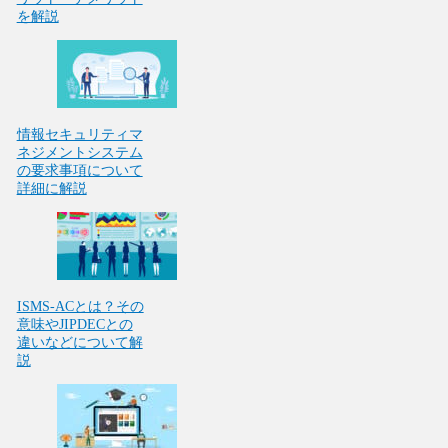
を解説
情報セキュリティマ
ネジメントシステム
の要求事項について
詳細に解説
ISMS-ACとは？その
意味やJIPDECとの
違いなどについて解
説