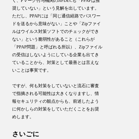
く、
Pマーク付与機関のJIPDECも「PPAPは推
奨していない」という見解を出しています。
ただし、PPAPには「同じ通信経路でパスワー
ドを送るから意味がない」ことや「Zipファイ
ルはウイルス対策ソフトでのチェックができ
ない」という脆弱性があること（これらが
「PPAP問題」と呼ばれる所以）、Zipファイル
の受信はしないようにしている企業も出てき
ていることから、対策として最善とは言えな
いことは事実です。
ですが、何も対策をしていないと流石に審査
で指摘される可能性は大きくなりますし、情
報セキュリティの観点からも、前述したよう
に何かしらの対策をしていただくことをお奨
めします。
さいごに