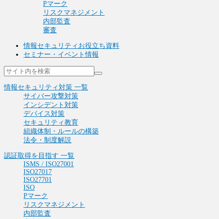
Pマーク
リスクマネジメント
内部監査
審査
情報セキュリティお役立ち資料
セミナー・イベント情報
情報セキュリティ対策 一覧
サイバー攻撃対策
インシデント対策
デバイス対策
セキュリティ教育
組織体制・ルールの構築
法令・制度解説
認証取得を目指す 一覧
ISMS / ISO27001
ISO27017
ISO27701
ISO
Pマーク
リスクマネジメント
内部監査