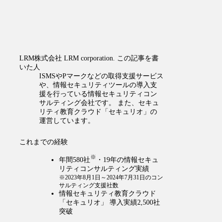
LRM株式会社
LRM corporation.
この記事を書
いた人
ISMSやPマークなどの取得支援サービス
や、情報セキュリティツールの導入支
援を行っている情報セキュリティコン
サルティング会社です。 また、セキュ
リティ教育クラウド「セキュリオ」の
運営しています。
これまでの経験
※
年間580社
・19年の情報セキュ
リティコンサルティング実績
※2023年8月1日～2024年7月31日のコン
サルティング支援社数
情報セキュリティ教育クラウド
「セキュリオ」 導入実績2,500社
突破