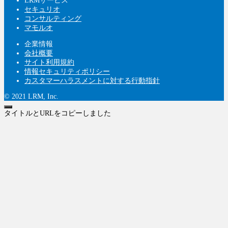
LRMサービス
セキュリオ
コンサルティング
マモルオ
企業情報
会社概要
サイト利用規約
情報セキュリティポリシー
カスタマーハラスメントに対する行動指針
© 2021 LRM, Inc.
タイトルとURLをコピーしました