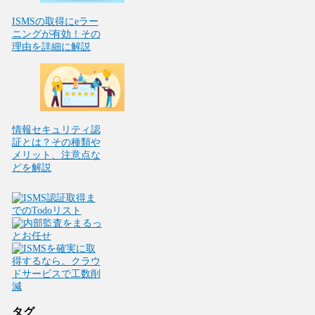
ISMSの取得にeラー
ニングが有効！その
理由を詳細に解説
情報セキュリティ認
証とは？その種類や
メリット、注意点な
どを解説
タグ