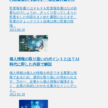
監査報告書とはそもそも監査報告書はなぜ必
要なのでしょうか。ざっくり言ってしまうと
監査をした内容をまとめた書類になります。
監査のチェックリスト自体は単に監査の現
場...
2013.04.10
個人情報の取り扱いのポイントとは？AI
時代に即した内容で解説
個人情報は個人の情報を特定できる重要な情
報であるため、適切な取り扱いが求められま
す。万が一、企業から個人情報が漏洩する
と、企業の存続にかかわる重大なインシデン
ト...
2022.02.18