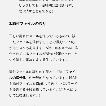
リックしても一定時間は送信されず、
取り消すこともできる）
2.添付ファイルの誤り
正しい宛名にメールを送っているものの、誤
ったファイルを添付することで漏えいにつな
がるリスクもあります。A社に送るメールに添
付されているファイルがB社の情報だった、と
いう漏えい事故も多く発生しています。
添付ファイルの誤りの対策としては「
ファイ
ルの暗号化
」が一般的となっています。PPAP
も添付ファイルを
Zip
化して送り、パスワード
を後送する手段を指しています。(こちらにつ
いては後述します。)