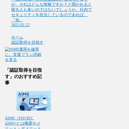
が、それはどんな情報ですか？と聞かれると
困る人も多いのではないでしょうか。社内で
セキュリティを担当しているのであれば、
「知...
2022.02.22
ホーム
認証取得を目指す
「認証取得を目指
す」のおすすめ記
事
AIMS（ISO/IEC
42001)とは概要やメ
リット・デメリット