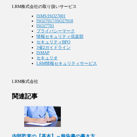
LRM株式会社の取り扱いサービス
ISMS/ISO27001
ISO27017/ISO27018
ISO27701
プライバシーマーク
情報セキュリティ倶楽部
セキュリティBPO
3省2ガイドライン
ISMAP
セキュリオ
LRM情報セキュリティサービス
LRM株式会社
関連記事
内部監査の【基本】～報告書の書き方