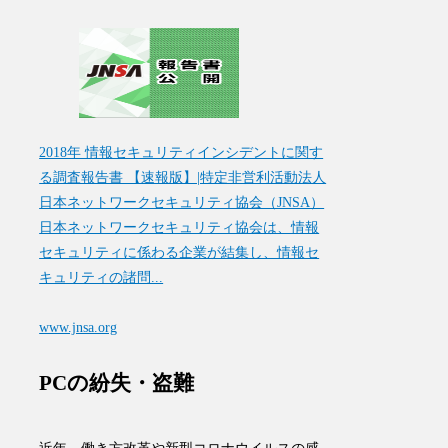
2018年 情報セキュリティインシデントに関す
る調査報告書 【速報版】|特定非営利活動法人
日本ネットワークセキュリティ協会（JNSA）
日本ネットワークセキュリティ協会は、情報
セキュリティに係わる企業が結集し、情報セ
キュリティの諸問...
www.jnsa.org
PCの紛失・盗難