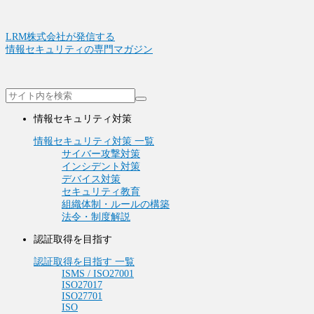
LRM株式会社が発信する
情報セキュリティの専門マガジン
情報セキュリティ対策
情報セキュリティ対策 一覧
サイバー攻撃対策
インシデント対策
デバイス対策
セキュリティ教育
組織体制・ルールの構築
法令・制度解説
認証取得を目指す
認証取得を目指す 一覧
ISMS / ISO27001
ISO27017
ISO27701
ISO