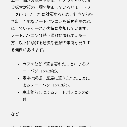
近年、働き方改革や新型コロナウイルスの感
染拡大対策の一環で増加しているリモートワ
ーク(テレワーク)に対応するため、社内から持
ち出し可能なノートパソコンを業務利用のPC
にしているケースが大幅に増加しています。
ノートパソコンは持ち運びに優れている一
方、以下に挙げる紛失や盗難の事例が発生す
る傾向にあります。
カフェなどで置き忘れたことによるノ
ートパソコンの紛失
電車の網棚、座席に置き忘れたことに
よるノートパソコンの紛失
車上荒らしによるノートパソコンの盗
難
など