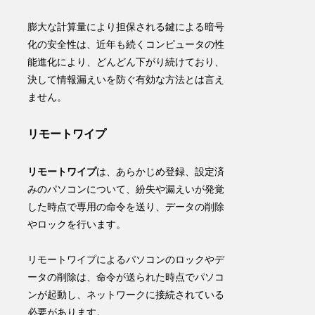
膨大な計算量により担保される鍵による暗号
化の安全性は、近
年も続くコンピュータの性
能進化により、どんどん下がり続けており、
決して情報漏えいを防ぐ有効な方法とは言え
ません
。
リモートワイプ
リモートワイプ
は、あらかじめ登録、設定済
みのパソコンについて、
紛失や漏えいが発覚
した時点で専用の命令を送り、データの削除
やロックを行います
。
リモートワイプによるパソコンのロックやデ
ータの削除は、命令が送られた時点でパソコ
ンが起動し、ネットワークに接続されている
必要があります。