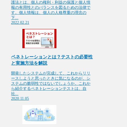
護法とは、個人の権利・利益の保護と個人情
報の有用性とのバランスを図るための法律で
す。個人情報は、個人の人格尊重の理念の
下...
2022.02.21
ペネトレーションとは？テストの必要性
と実施方法を解説
開発したシステムが完成して、これからリリ
ースしようと思ったときに気になるのが、シ
ステムの脆弱性ではないでしょうか。これか
ら紹介するペネトレーションテストは、自
社...
2020.11.05