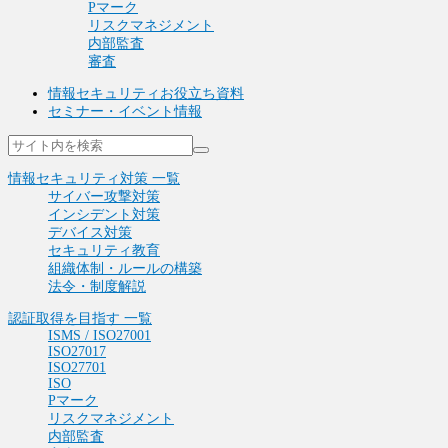
Pマーク
リスクマネジメント
内部監査
審査
情報セキュリティお役立ち資料
セミナー・イベント情報
情報セキュリティ対策 一覧
サイバー攻撃対策
インシデント対策
デバイス対策
セキュリティ教育
組織体制・ルールの構築
法令・制度解説
認証取得を目指す 一覧
ISMS / ISO27001
ISO27017
ISO27701
ISO
Pマーク
リスクマネジメント
内部監査