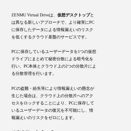
ZENMU Virtual Driveは、
仮想デスクトップ
と
は異なる新しいアプローチで、
より確実にPC
に保存したデータによる情報漏えいのリスク
を低くするクラウド基盤のサービス
です。
PCに保存しているユーザーデータを1つの仮想
ドライブにまとめて秘密分散による暗号化を
行い、PC本体とクラウド上の2つの分散片によ
る分散管理を行います。
PCの盗難・紛失等により情報漏えいの懸念が
生じた場合は、クラウド上の分散片へのアク
セスをロックすることにより、PCに保存して
いるユーザーデータの復元を不可能にし、情
報漏えいのリスクをゼロにします。