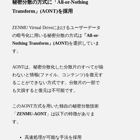
秘密分散の方式に「All-or-Nothing
Transform」(AONT)を採用
ZENMU Virtual Driveにおける
ユーザーデータ
の暗号化に用いる秘密分散の方式は
「All-or-
Nothing Transform」(AONT)
を選択していま
す
。
AONTは、秘密分散化した分散片のすべてが揃
わないと情報(ファイル、コンテンツ)を復元す
ることができない方式です。分散片の一部で
も欠損すると復元は不可能です。
このAONT方式を用いた
独自の秘密分散技術
「
ZENMU-AONT
」
は以下の特徴がありま
す。
高速処理が可能な手法を採用