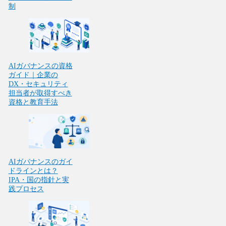
制
AIガバナンスの資格
ガイド｜企業の
DX・セキュリティ
担当者が取得すべき
資格と教育手法
AIガバナンスのガイ
ドラインとは？
IPA・国の指針と実
践プロセス