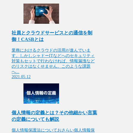
社員とクラウドサービスとの通信を制
御！CASBとは
業務におけるクラウドの活用が進んでいま
す。しかしシャドーITなどへのセキュリティ
対策もセットで行わなければ、情報漏洩など
のリスクはなくせません。このような課題
へ...
2021.05.12
個人情報の定義とは？その他細かい言葉
の定義についても解説
個人情報保護法についておさらい個人情報保