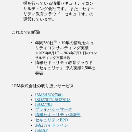
援を行っている情報セキュリティコン
サルティング会社です。 また、セキュ
リティ教育クラウド「セキュリオ」の
運営しています。
これまでの経験
※
年間580社
・19年の情報セキュ
リティコンサルティング実績
※2023年8月1日～2024年7月31日のコン
サルティング支援社数
情報セキュリティ教育クラウド
「セキュリオ」 導入実績2,500社
突破
LRM株式会社の取り扱いサービス
ISMS/ISO27001
ISO27017/ISO27018
ISO27701
プライバシーマーク
情報セキュリティ倶楽部
セキュリティBPO
3省2ガイドライン
ISMAP