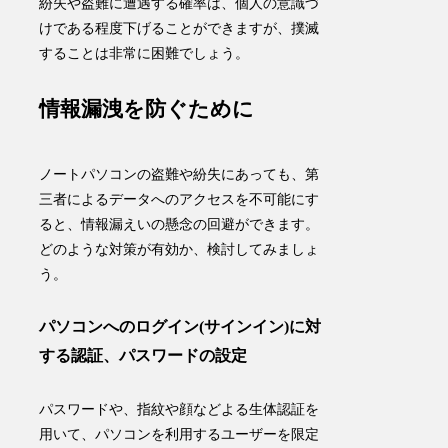
紛失や盗難に遭遇する確率は、個人の意識づ
けである程度下げることができますが、撲滅
することは非常に困難でしょう。
情報漏洩を防ぐために
ノートパソコンの盗難や紛失にあっても、第
三者によるデータへのアクセスを不可能にす
ると、情報漏えいの懸念の回避ができます。
どのような対策が有効か、検討してみましょ
う。
パソコンへのログイン(サインイン)に対
する認証、パスワードの設定
パスワードや、指紋や顔などよる生体認証を
用いて、
パソコンを利用するユーザーを限定