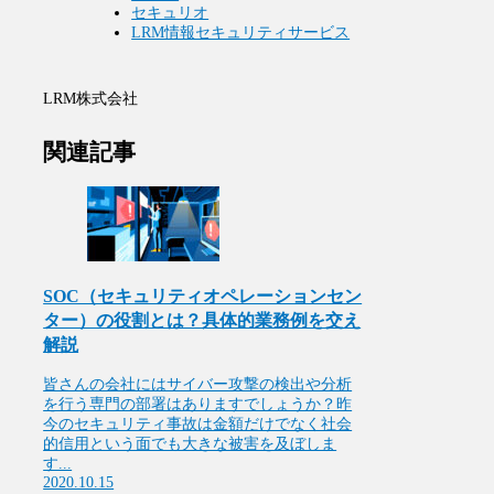
セキュリオ
LRM情報セキュリティサービス
LRM株式会社
関連記事
SOC（セキュリティオペレーションセン
ター）の役割とは？具体的業務例を交え
解説
皆さんの会社にはサイバー攻撃の検出や分析
を行う専門の部署はありますでしょうか？昨
今のセキュリティ事故は金額だけでなく社会
的信用という面でも大きな被害を及ぼしま
す...
2020.10.15