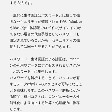
する方法
です。
一般的に生体認証はパスワードと比較して強
固なセキュリティが確保されますが、Windows
やMacでは生体認証でログイン(サインイン)が
できない場合の代替手段としてパスワードも
設定されていることから、
セキュリティの強
度としては同一と見ることができます
。
パスワード、生体認証による認証は、
パソコ
ンの利用やデータにアクセスされるリスクが
「パスワード」に集中
します。
パスワードを解析することで、パソコンが有
するデータ(情報)へのアクセスが可能になるこ
とを意味します。このパスワード解析にかか
る時間・費用コストは、コンピューターの性
能進化により向上する計算・処理能力に依存
します。