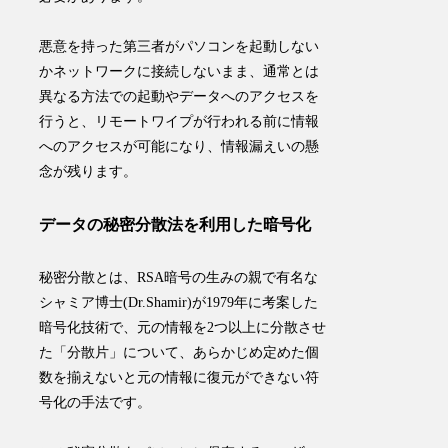
悪意を持った第三者がパソコンを起動しない
かネットワークに接続しないまま、通常とは
異なる方法での起動やデータへのアクセスを
行うと、
リモートワイプが行われる前に情報
へのアクセスが可能になり、
情報漏えいの懸
念が残ります
。
データの秘密分散法を利用した暗号化
秘密分散とは、RSA暗号の生みの親で有名な
シャミア博士(Dr.Shamir)が1979年に考案した
暗号化技術で、元の情報を2つ以上に分散させ
た「分散片」について、あらかじめ定めた個
数を揃えないと元の情報に復元ができない符
号化の手法です。