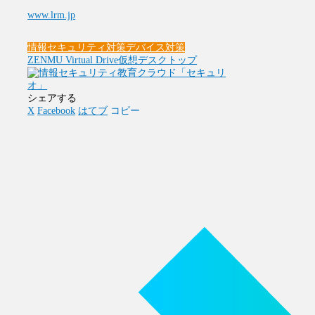
www.lrm.jp
情報セキュリティ対策
デバイス対策
ZENMU Virtual Drive
仮想デスクトップ
シェアする
X
Facebook
はてブ
コピー