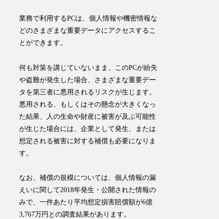
業務で利用するPCは、個人情報や機密情報な
どのさまざまな重要データにアクセスするこ
とができます。
何も対策を講じていないまま、このPCが紛失
や盗難が発生した場合、
さまざまな重要デー
タを第三者に悪用される
リスクが生じます
。
悪用される、もしくはその懸念が大きくなっ
た結果、人の生命や財産に被害が及ぶ可能性
が生じた場合には、企業として発生、または
想定される被害に対する補償も必要になりま
す。
なお、補償の規模については、個人情報の漏
えいに関して2018年発生・公開された情報の
みで、
一件あたり平均想定損害賠償額が6億
3,767万円
との調査結果があります。