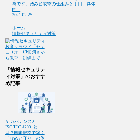
為です。踏み台攻撃の仕組みと手口、具体
的...
2021.02.25
ホーム
情報セキュリティ対策
「情報セキュリテ
ィ対策」のおすす
め記事
AIガバナンスと
ISO/IEC 42001と
は？国際規格で築く
「攻めと守り」の体