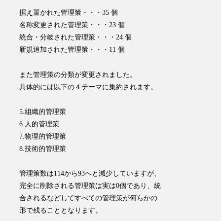
据え置かれた管理策・・・35 個
名称変更された管理策・・・23 個
統合・分岐された管理策・・・24 個
新規追加された管理策・・・11 個
また
管理策の分類が変更されました
。
具体的には以下の４テーマに集約されます。
5.組織的管理策
6.人的管理策
7.物理的管理策
8.技術的管理策
管理策数は114から93へと減少していますが、
完全に削除される管理策は実は0個であり、統
合されるなどしてすべての管理策が何らかの
形で残ることとなります。