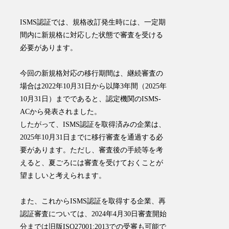
ISMS認証では、規格改訂発生時には、一定期
間内に新規格に対応した状態で審査を受ける
必要があります。
今回の新規格対応の移行期間は、継続審査の
場合は2022年10月31日から以降3年間（2025年
10月31日）までであると、認定機関のISMS-
ACから発表されました。
したがって、
ISMS認証を取得済みの企業は、
2025年10月31日までに移行審査を通過する必
要があります
。ただし、審査後の手続等を考
えると、夏ごろには審査を受けておくことが
望ましいと考えられます。
また、これからISMS認証を取得する企業、再
認証審査については、2024年4月30日審査開始
分までは旧版ISO27001:2013での受審も可能で