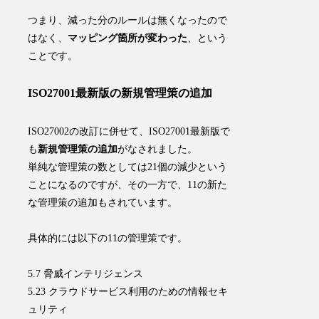
つまり、
減った分のルールは無くなったので
はなく、
マッピング箇所が変わった
、という
ことです
。
ISO27001最新版の新規管理策の追加
ISO27002の改訂に併せて、ISO27001最新版で
も
新規管理策の追加
がなされました。
単純な管理策の数としては21個の減少という
ことになるのですが、その一方で、11の新た
な管理策の追加もされています。
具体的には以下の11の管理策です。
5.7 脅威インテリジェンス
5.23 クラウドサービス利用のための情報セキ
ュリティ