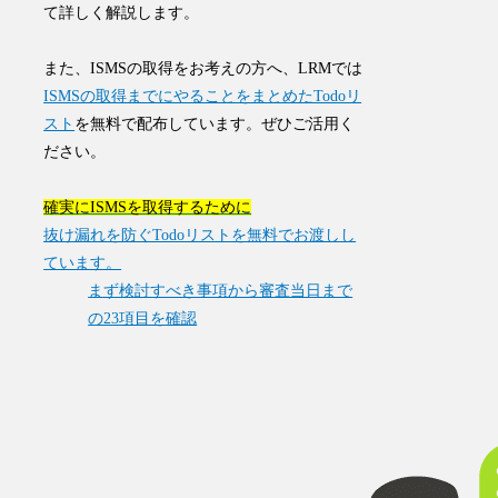
て詳しく解説します。
また、ISMSの取得をお考えの方へ、LRMでは
ISMSの取得までにやることをまとめたTodoリ
スト
を無料で配布しています。ぜひご活用く
ださい。
確実にISMSを取得するために
抜け漏れを防ぐTodoリストを無料でお渡しし
ています。
まず検討すべき事項から審査当日まで
の23項目を確認