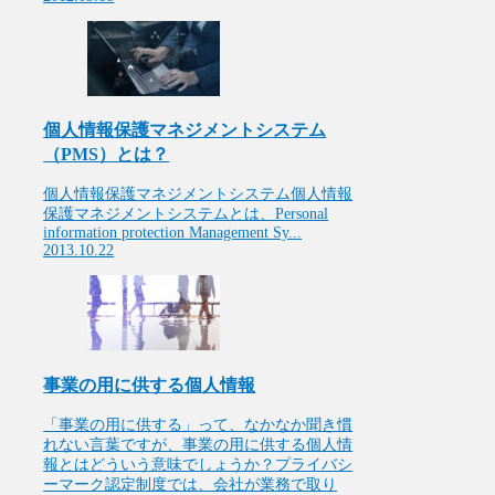
個人情報保護マネジメントシステム
（PMS）とは？
個人情報保護マネジメントシステム個人情報
保護マネジメントシステムとは、Personal
information protection Management Sy...
2013.10.22
事業の用に供する個人情報
「事業の用に供する」って、なかなか聞き慣
れない言葉ですが、事業の用に供する個人情
報とはどういう意味でしょうか？プライバシ
ーマーク認定制度では、会社が業務で取り