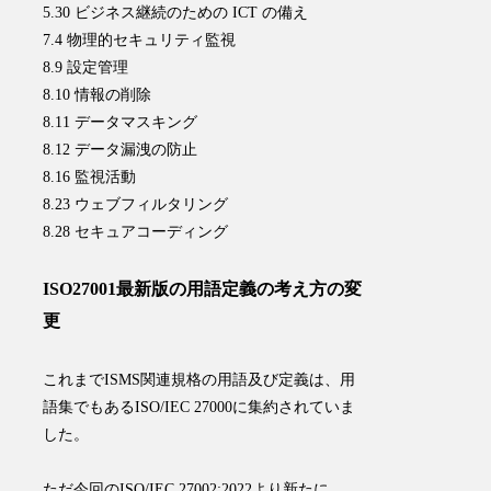
5.30 ビジネス継続のための ICT の備え
7.4 物理的セキュリティ監視
8.9 設定管理
8.10 情報の削除
8.11 データマスキング
8.12 データ漏洩の防止
8.16 監視活動
8.23 ウェブフィルタリング
8.28 セキュアコーディング
ISO27001最新版の用語定義の考え方の変
更
これまでISMS関連規格の用語及び定義は、用
語集でもあるISO/IEC 27000に集約されていま
した。
ただ今回のISO/IEC 27002:2022より新たに