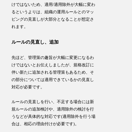
けではないため、適用/適用除外が大幅に変わ
るというよりは、
組織の運用ルールとのマッ
ピングの見直しが大部分となることが想定さ
れます
。
ルールの見直し、追加
先ほど、管理策の趣旨が大幅に変更になるわ
けではないとお伝えしましたが、規格改訂に
伴い新たに追加される管理策もあるため、
そ
の部分については適用できているかの見直し
対応が必要です
。
ルールの見直しを行い、不足する場合には新
規ルールの追加検討や、適用除外の検討を行
うなどが具体的な対応です(適用除外を行う場
合は、相応の理由付けが必要です)。