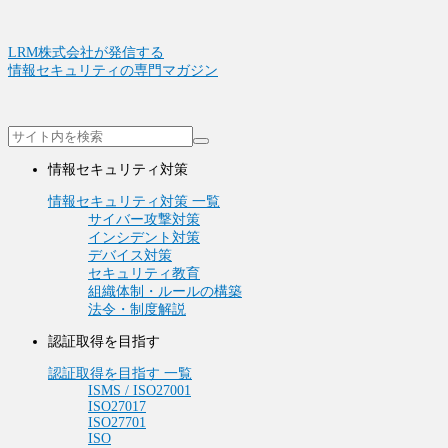
LRM株式会社が発信する
情報セキュリティの専門マガジン
情報セキュリティ対策
情報セキュリティ対策 一覧
サイバー攻撃対策
インシデント対策
デバイス対策
セキュリティ教育
組織体制・ルールの構築
法令・制度解説
認証取得を目指す
認証取得を目指す 一覧
ISMS / ISO27001
ISO27017
ISO27701
ISO