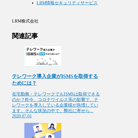
LRM情報セキュリティサービス
LRM株式会社
関連記事
テレワーク導入企業がISMSを取得する
ためには？
在宅勤務・テレワークでもISMSは取得できる
のか？昨今、コロナウイルス等の影響で、テ
レワークを導入している企業様が急増してい
ます。そんな状況の中で、弊社に寄せら...
2020.07.01