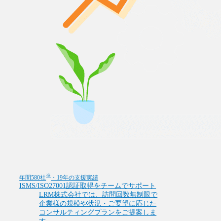
※
年間580社
・19年の支援実績
ISMS/ISO27001認証取得をチームでサポート
LRM株式会社では、訪問回数無制限で
企業様の規模や状況・ご要望に応じた
コンサルティングプランをご提案しま