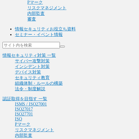
Pマーク
リスクマネジメント
内部監査
審査
情報セキュリティお役立ち資料
セミナー・イベント情報
情報セキュリティ対策 一覧
サイバー攻撃対策
インシデント対策
デバイス対策
セキュリティ教育
組織体制・ルールの構築
法令・制度解説
認証取得を目指す 一覧
ISMS / ISO27001
ISO27017
ISO27701
ISO
Pマーク
リスクマネジメント
内部監査