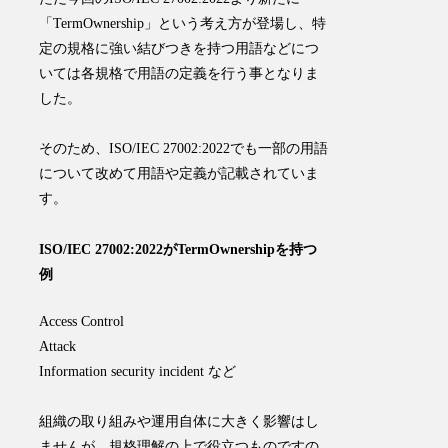
「TermOwnership」という考え方が登場し、
特
定の規格に強い結びつきを持つ用語などにつ
いては各規格で用語の定義を行う事となりま
した
。
そのため、ISO/IEC 27002:2022でも一部の用語
について改めて用語や定義が記載されていま
す。
ISO/IEC 27002:2022がTermOwnershipを持つ
例
Access Control
Attack
Information security incident など
組織の取り組みや運用自体に大きく影響はし
ませんが、規格理解の上で役立つものですの