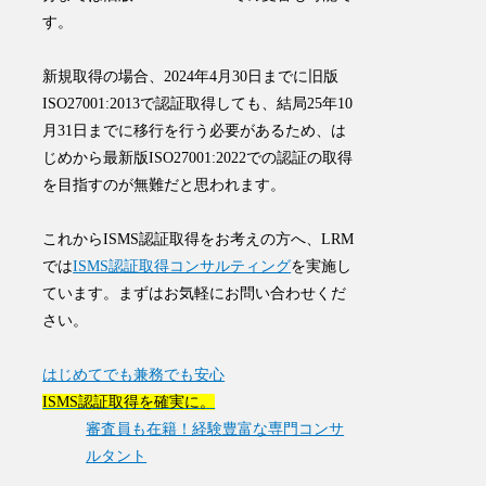
す。
新規取得の場合、2024年4月30日までに旧版
ISO27001:2013で認証取得しても、結局25年10
月31日までに移行を行う必要があるため、は
じめから最新版ISO27001:2022での認証の取得
を目指すのが無難だと思われます。
これからISMS認証取得をお考えの方へ、LRM
では
ISMS認証取得コンサルティング
を実施し
ています。まずはお気軽にお問い合わせくだ
さい。
はじめてでも兼務でも安心
ISMS認証取得を確実に。
審査員も在籍！経験豊富な専門コンサ
ルタント