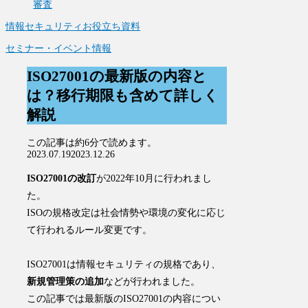
審査
情報セキュリティお役立ち資料
セミナー・イベント情報
ISO27001の最新版の内容と
は？移行期限も含めて詳しく
解説
この記事は
約6分
で読めます。
2023.07.19
2023.12.26
ISO27001の改訂
が2022年10月に行われまし
た。
ISOの規格改定は社会情勢や環境の変化に応じ
て行われるルール変更です。
ISO27001は情報セキュリティの規格であり、
新規管理策の追加
などが行われました。
この記事では最新版のISO27001の内容につい