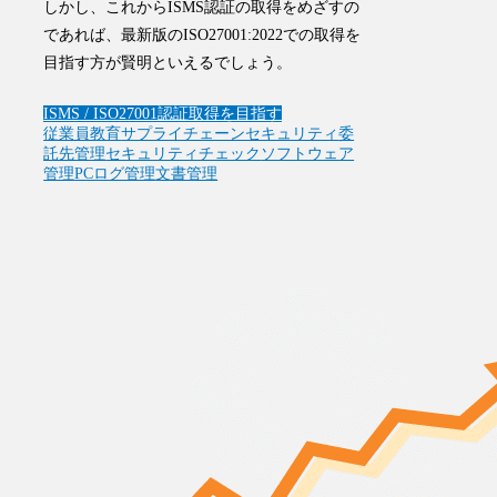
しかし、
これからISMS認証の取得をめざすの
であれば、最新版のISO27001:2022での取得を
目指す方が賢明といえるでしょう
。
ISMS / ISO27001
認証取得を目指す
従業員教育
サプライチェーンセキュリティ
委
託先管理
セキュリティチェック
ソフトウェア
管理
PCログ管理
文書管理