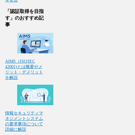
「認証取得を目指
す」のおすすめ記
事
AIMS（ISO/IEC
42001)とは概要やメ
リット・デメリット
を解説
情報セキュリティマ
ネジメントシステム
の要求事項について
詳細に解説