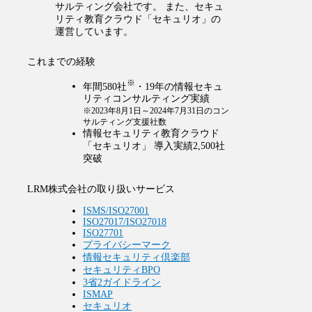
サルティング会社です。 また、セキュ
リティ教育クラウド「セキュリオ」の
運営しています。
これまでの経験
※
年間580社
・19年の情報セキュ
リティコンサルティング実績
※2023年8月1日～2024年7月31日のコン
サルティング支援社数
情報セキュリティ教育クラウド
「セキュリオ」 導入実績2,500社
突破
LRM株式会社の取り扱いサービス
ISMS/ISO27001
ISO27017/ISO27018
ISO27701
プライバシーマーク
情報セキュリティ倶楽部
セキュリティBPO
3省2ガイドライン
ISMAP
セキュリオ