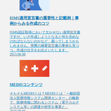
ISMS適用宣言書の重要性と記載例｜事
例からみる作成のコツ
ISMS認証取得において欠かせない適用宣言書
ですが、いざ作成しようとなると何を含めな
ければならないのかなど、困ってしまうかも
しれません。実際の摘要宣言書の事例も見つ
つ、作成の仕方をお伝えいたします。
2013.06.08
MEDISコンテンツ
そもそもMEDISとは？MEDISとは「一般財団
法人医療情報システム開発センター」の略称
で、医療情報に関わるシステム（電子カルテ
システム等）の調査や研究を事業と...