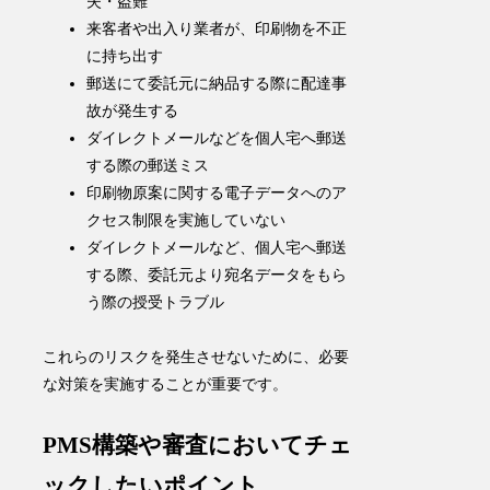
失・盗難
来客者や出入り業者が、印刷物を不正
に持ち出す
郵送にて委託元に納品する際に配達事
故が発生する
ダイレクトメールなどを個人宅へ郵送
する際の郵送ミス
印刷物原案に関する電子データへのア
クセス制限を実施していない
ダイレクトメールなど、個人宅へ郵送
する際、委託元より宛名データをもら
う際の授受トラブル
これらのリスクを発生させないために、必要
な対策を実施することが重要です。
PMS構築や審査においてチェ
ックしたいポイント