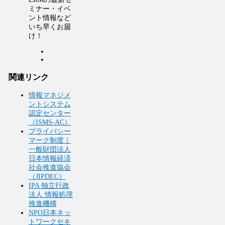
ミナー・イベ
ント情報など
いち早くお届
け！
関連リンク
情報マネジメ
ントシステム
認定センター
（ISMS-AC）
プライバシー
マーク制度｜
一般財団法人
日本情報経済
社会推進協会
（JIPDEC）
IPA 独立行政
法人 情報処理
推進機構
NPO日本ネッ
トワークセキ