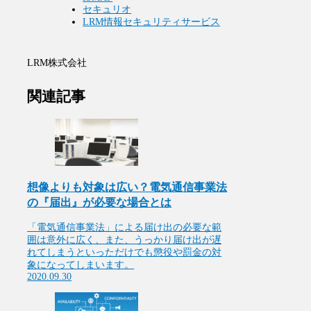
セキュリオ
LRM情報セキュリティサービス
LRM株式会社
関連記事
想像よりも対象は広い？電気通信事業法
の『届出』が必要な場合とは
「電気通信事業法」による届け出の必要な範
囲は意外に広く、また、うっかり届け出が遅
れてしまうといっただけでも懲役や罰金の対
象になってしまいます。
2020.09.30