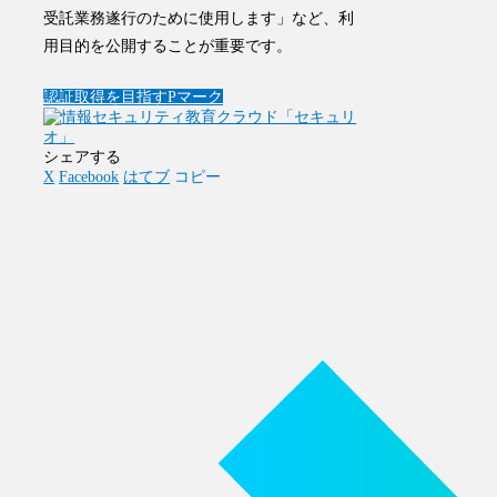
受託業務遂行のために使用します
」など、利
用目的を公開することが重要
です。
認証取得を目指す
Pマーク
シェアする
X
Facebook
はてブ
コピー