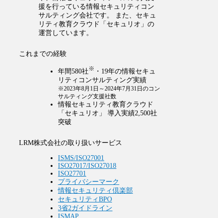
援を行っている情報セキュリティコン
サルティング会社です。 また、セキュ
リティ教育クラウド「セキュリオ」の
運営しています。
これまでの経験
※
年間580社
・19年の情報セキュ
リティコンサルティング実績
※2023年8月1日～2024年7月31日のコン
サルティング支援社数
情報セキュリティ教育クラウド
「セキュリオ」 導入実績2,500社
突破
LRM株式会社の取り扱いサービス
ISMS/ISO27001
ISO27017/ISO27018
ISO27701
プライバシーマーク
情報セキュリティ倶楽部
セキュリティBPO
3省2ガイドライン
ISMAP