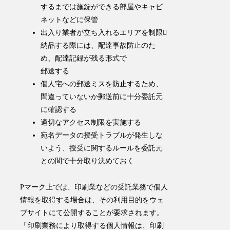
するまでは施錠ができる部屋やキャビ
ネットなどに保管
出入り業者が立ち入れるエリアを制限
納品する際には、配達事故防止のた
め、配達記録が残る形式で
郵送する
個人宅への郵送ミスを防止するため、
間違っていないか郵送前に十分委託元
に確認する
適切なアクセス制限を実施する
宛名データの授受トラブルが発生しな
いよう、授受に関するルールを委託元
との間で十分取り決めておく
Pマーク上では、印刷業などの受託業務で個人
情報を取得する場合は、その利用目的をウェ
ブサイトにて公開することが要求されます。
「
印刷業務により取得する個人情報は、印刷