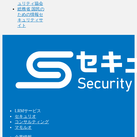
ュリティ協会
総務省 国民の
ための情報セ
キュリティサ
イト
LRMサービス
セキュリオ
コンサルティング
マモルオ