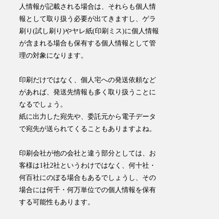
人情報が記載される場合は、それらも個人情
報として取り扱う必要が出てきますし、
ゲラ
刷り(試し刷り)やヤレ紙(印刷ミス)に個人情報
が含まれる場合も保有する個人情報として管
理の対象
になります。
印刷だけではなく、個人宅への発送依頼など
があれば、発送先情報も多く取り扱うことに
なるでしょう。
紙に出力した宛先や、委託元から電子データ
で宛先が送られてくることもありますよね。
印刷会社が他の会社と違う部分としては、お
客様は1社2社というわけではなく、何十社・
何百社にのぼる場合もあるでしょうし、その
場合には何千・何万単位での個人情報を保有
する可能性もあります。