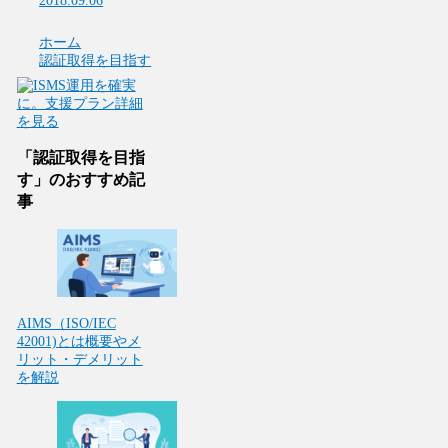
2018.09.06
ホーム
認証取得を目指す
「認証取得を目指
す」のおすすめ記
事
AIMS（ISO/IEC
42001)とは概要やメ
リット・デメリット
を解説