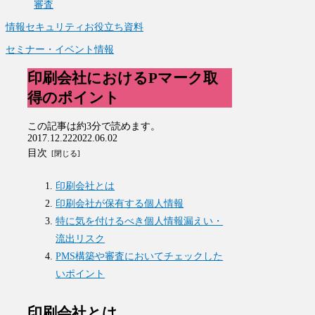
審査
情報セキュリティお役立ち資料
セミナー・イベント情報
印刷会社におけるPマーク取
得のポイント
この記事は
約3分
で読めます。
2017.12.22
2022.06.02
目次
印刷会社とは
印刷会社が保有する個人情報
特に気を付けるべき個人情報漏えい・
流出リスク
PMS構築や審査においてチェックした
いポイント
印刷会社とは