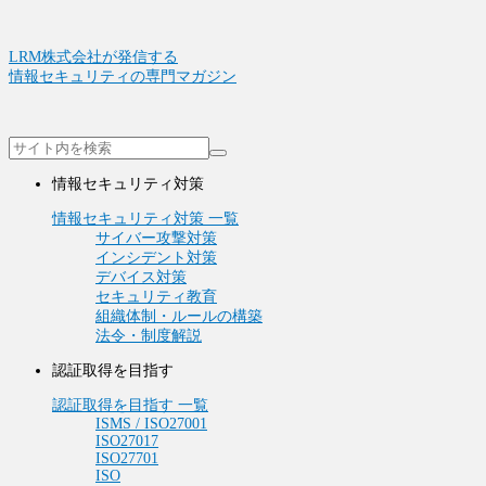
LRM株式会社が発信する
情報セキュリティの専門マガジン
情報セキュリティ対策
情報セキュリティ対策 一覧
サイバー攻撃対策
インシデント対策
デバイス対策
セキュリティ教育
組織体制・ルールの構築
法令・制度解説
認証取得を目指す
認証取得を目指す 一覧
ISMS / ISO27001
ISO27017
ISO27701
ISO