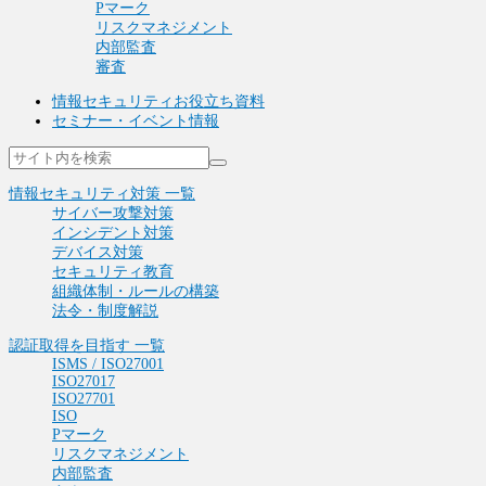
Pマーク
リスクマネジメント
内部監査
審査
情報セキュリティお役立ち資料
セミナー・イベント情報
情報セキュリティ対策 一覧
サイバー攻撃対策
インシデント対策
デバイス対策
セキュリティ教育
組織体制・ルールの構築
法令・制度解説
認証取得を目指す 一覧
ISMS / ISO27001
ISO27017
ISO27701
ISO
Pマーク
リスクマネジメント
内部監査