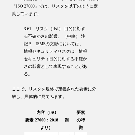
「ISO 27000」では、リスクを以下のように定
義しています。
3.61 リスク（risk） 目的に対す
る不確かさの影響。 （中略） 注
記 5 ISMSの文脈においては、
情報セキュリティリスクは、情報
セキュリティ目的に対する不確か
さの影響として表現することがあ
る。
ここで、リスクを規格で定義された要素に分
解し、具体的に見てみます。
内容（ISO
要素
要素
27000：2018
例
の特
より）
徴