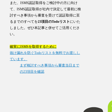
また、ISMS認証取得をご検討中の方に向け
て、ISMS認証取得が社内で決定して最初に検
討すべき事項から審査を受けて認証取得に至
るまでのすべてを
23項目のTodoリスト
にいた
しました。ぜひ本記事と併せてご活用くださ
い。
確実にISMSを取得するために
抜け漏れを防ぐTodoリストを無料でお渡しし
ています。
まず検討すべき事項から審査当日まで
の23項目を確認