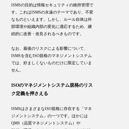
ISMSの目的は
情報セキュリティの維持管理
で
す。
これはISMSの永遠のテーマであり、不変
なものといえます。しかし、ルール自体は外
部環境や組織内部の変化に適応するため、継
続的に改善・改良されるべきものです。
なお、最後のリスクによる影響について、
ISMSを含むISO規格のマネジメントシステム
では、好ましくないものだけに限定していま
せん。
ISOのマネジメントシステム規格のリス
ク定義を押さえる
ISMSはさまざまなISO規格に存在する「マネ
ジメントシステム」の一つです。ほかには
QMS（品質マネジメントシステム）や