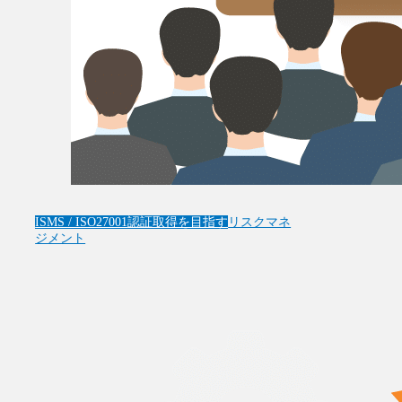
ISMS / ISO27001
認証取得を目指す
リスクマネ
ジメント