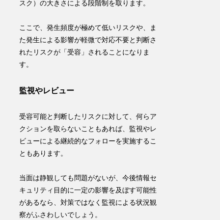
スク）の大きさによる段階制を取ります。
ここで、発生頻度が極めて低いリスクや、ま
た発生による影響が軽微で対応不要と判断さ
れたリスクが「受容」されることになりま
す。
監視やレビュー
受容可能と判断したリスクに対して、何らア
クションを取らないこともあれば、監視やレ
ビューによる継続的なフォローを実施するこ
ともあります。
当面は静観しても問題がないが、今後情報セ
キュリティ目的に一定の影響を及ぼす可能性
があるなら、対策ではなく監視による状況観
察がふさわしいでしょう。