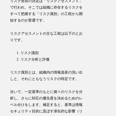
リスク受容の決定は「
リスクアセスメント
」
で行われ、そこでは組織に存在するリスクを
すべて把握する「
リスク識別
」の工程から開
始するのが普通です。
リスクアセスメントの主な工程は以下のとお
りです。
リスク識別
リスク分析と評価
リスク識別とは、組織内の情報資産の洗い出
しと、それにともなうリスクの特定です。
次いで、一定基準のもとに個々のリスクを分
析し、さらに対応の優先度を決めるためのレ
ベル分けをします。
補足すると、基準は情報
セキュリティ目的に及ぼす潜在的な影響（リ