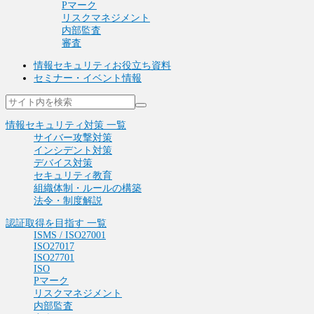
Pマーク
リスクマネジメント
内部監査
審査
情報セキュリティお役立ち資料
セミナー・イベント情報
情報セキュリティ対策 一覧
サイバー攻撃対策
インシデント対策
デバイス対策
セキュリティ教育
組織体制・ルールの構築
法令・制度解説
認証取得を目指す 一覧
ISMS / ISO27001
ISO27017
ISO27701
ISO
Pマーク
リスクマネジメント
内部監査