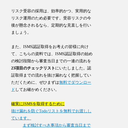
リスク受容の採用は、効率的かつ、実用的な
リスク運用のため必要です。受容リスクの今
後が懸念されるなら、定期的な見直しを行い
ましょう。
また、ISMS認証取得をお考えの皆様に向け
て、こちらの資料では、ISMS認証取得の始め
の検討段階から審査当日までの一連の流れを
23項目のチェックリスト
にいたしました。認
証取得までの流れを抜け漏れなく把握してい
ただくために、ぜひまずは
無料でダウンロー
ド
してお確かめください。
確実にISMSを取得するために
抜け漏れを防ぐTodoリストを無料でお渡しし
ています。
まず検討すべき事項から審査当日まで