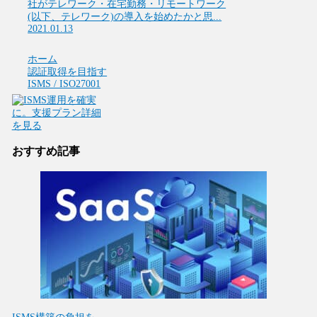
社がテレワーク・在宅勤務・リモートワーク
(以下、テレワーク)の導入を始めたかと思...
2021.01.13
ホーム
認証取得を目指す
ISMS / ISO27001
おすすめ記事