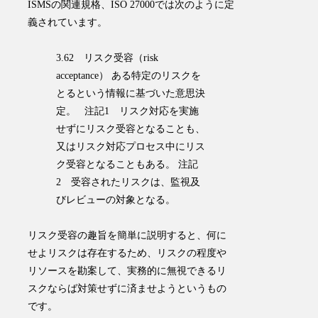
ISMSの関連規格、ISO 27000では次のように定
義されています。
3.62 リスク受容（risk
acceptance） ある特定のリスクを
とるという情報に基づいた意思決
定。 注記1 リスク対応を実施
せずにリスク受容となることも、
又はリスク対応プロセス中にリス
ク受容となることもある。 注記
2 受容されたリスクは、監視及
びレビューの対象となる。
リスク受容の趣旨を簡単に説明すると、
何に
せよリスクは存在するため、リスクの程度や
リソースを勘案して、実務的に無視できるリ
スクならば対策せずに済ませよう
というもの
です。