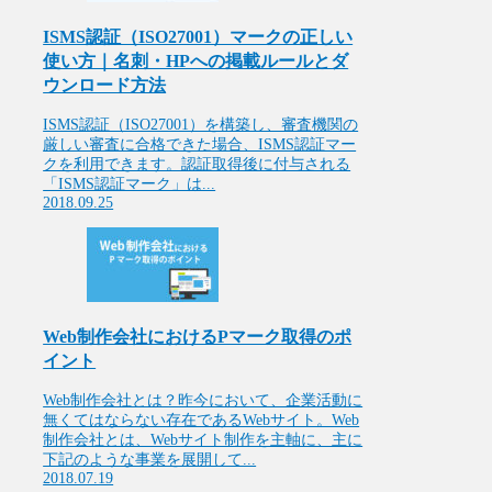
ISMS認証（ISO27001）マークの正しい
使い方｜名刺・HPへの掲載ルールとダ
ウンロード方法
ISMS認証（ISO27001）を構築し、審査機関の
厳しい審査に合格できた場合、ISMS認証マー
クを利用できます。認証取得後に付与される
「ISMS認証マーク」は...
2018.09.25
Web制作会社におけるPマーク取得のポ
イント
Web制作会社とは？昨今において、企業活動に
無くてはならない存在であるWebサイト。Web
制作会社とは、Webサイト制作を主軸に、主に
下記のような事業を展開して...
2018.07.19