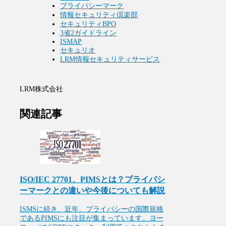
プライバシーマーク
情報セキュリティ倶楽部
セキュリティBPO
3省2ガイドライン
ISMAP
セキュリオ
LRM情報セキュリティサービス
LRM株式会社
関連記事
ISO/IEC 27701、PIMSとは？プライバシ
ーマークとの違いや今後についても解説
ISMSに続き、近年、プライバシーの国際規格
であるPIMSにも注目が集まっています。ヨー