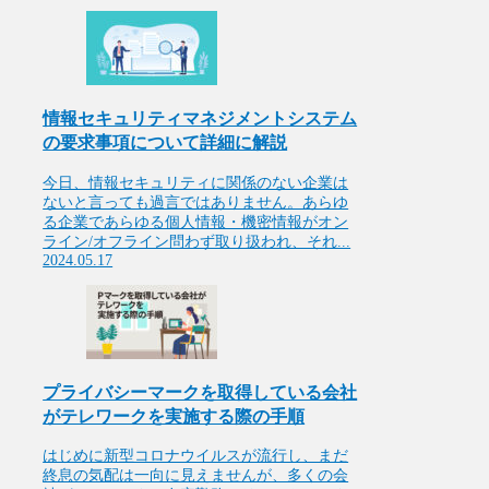
情報セキュリティマネジメントシステム
の要求事項について詳細に解説
今日、情報セキュリティに関係のない企業は
ないと言っても過言ではありません。あらゆ
る企業であらゆる個人情報・機密情報がオン
ライン/オフライン問わず取り扱われ、それ...
2024.05.17
プライバシーマークを取得している会社
がテレワークを実施する際の手順
はじめに新型コロナウイルスが流行し、まだ
終息の気配は一向に見えませんが、多くの会