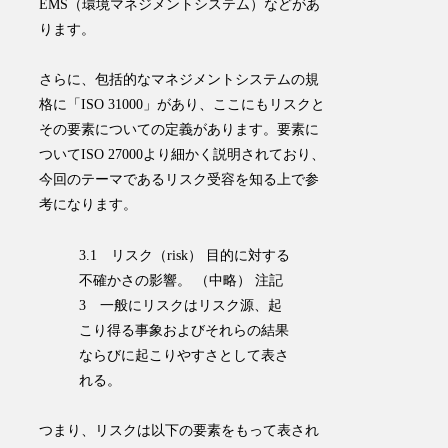
EMS（環境マネジメントシステム）などがあ
ります。
さらに、包括的なマネジメントシステムの規
格に「ISO 31000」があり、ここにもリスクと
その要素についての定義があります。要素に
ついてISO 27000より細かく説明されており、
今回のテーマであるリスク受容を知る上で参
考になります。
3.1 リスク（risk） 目的に対する
不確かさの影響。 （中略） 注記
3 一般にリスクはリスク源、起
こり得る事象およびそれらの結果
ならびに起こりやすさとして表さ
れる。
つまり、リスクは以下の要素をもって表され