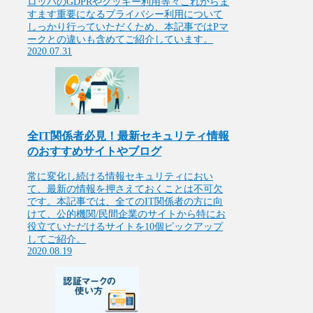
ロッパのGDPRやクッキー利用等々これからま
すます重要になるプライバシー利用について
しっかり行っていただくため、本記事ではPマ
ークとの違いも含めてご紹介しています。
2020.07.31
全IT関係者必見！最新セキュリティ情報
のおすすめサイトやブログ
常に変化し続ける情報セキュリティにおい
て、最新の情報を押さえておくことは不可欠
です。本記事では、全てのIT関係者の方に向
けて、公的機関/民間企業のサイトから特にお
役立ていただけるサイトを10個ピックアップ
してご紹介。
2020.08.19