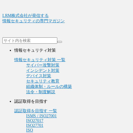
LRM株式会社が発信する
情報セキュリティの専門マガジン
情報セキュリティ対策
情報セキュリティ対策 一覧
サイバー攻撃対策
インシデント対策
デバイス対策
セキュリティ教育
組織体制・ルールの構築
法令・制度解説
認証取得を目指す
認証取得を目指す 一覧
ISMS / ISO27001
ISO27017
ISO27701
ISO