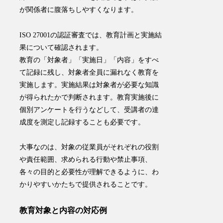
が関係者に腹落ちしやすくなります。
ISO 27001の認証審査では、教育計画と実施結
果について確認されます。
教育の「対象者」「実施日」「内容」をすべ
て記録に残し、対象者全員に漏れなく教育を
実施します。
実施結果は対象者が必要な知識
が得られたかで判断されます。
教育実施後に
個別アンケートを行うなどして、
受講者の達
成度を測定し記録することも必要です。
大事なのは、対象の従業員がそれぞれの役割
や責任範囲、求められる行動や禁止事項、
各々の目的と必要性が理解できるように、わ
かりやすいかたちで提供されることです。
教育対象と内容の対応例