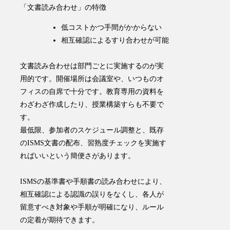
「文書読み合わせ」の特徴
低コストかつ手間がかからない
相互確認によるすり合わせが可能
文書読み合わせは部門ごとに実施するのが実
用的です。開催場所は会議室や、いつものオ
フィスの自席で十分です。教育専用の資料を
わざわざ作成したり、授業構築すらも不要で
す。
最低限、参加者のスケジュール調整と、既存
のISMS文書の配布、習熟度チェックを実施す
ればいいという簡便さがあります。
ISMSの基準書や手順書の読み合わせにより、
相互確認による認識の誤りをなくし、各人が
留意すべき対象や手順が明確になり、ルール
の定着が期待できます。