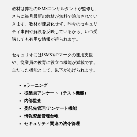
教材は弊社の
ISMS
コンサルタントが監修
し、
さらに
毎月最新の教材が無料で追加
されてい
きます。教材が陳腐化せず、昨今のセキュリ
ティ事例や解説を反映しているから、いつ受
講しても有用な情報が得られます。
セキュリオにはISMSやPマークの運用支援
や、従業員の教育に役立つ機能が満載です。
主だった機能として、以下があげられます。
eラーニング
従業員アンケート（テスト機能）
内部監査
委託先管理/アンケート機能
情報資産管理台帳
セキュリティ関連の法令管理