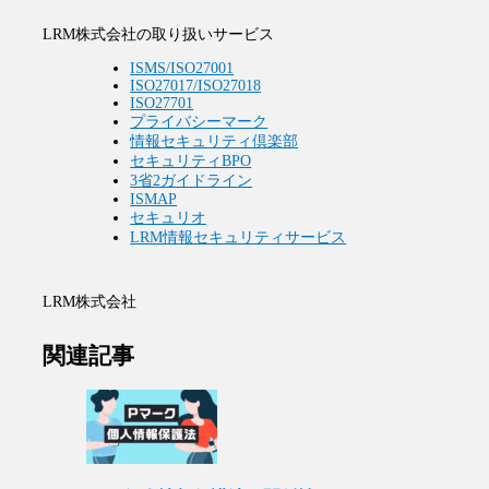
LRM株式会社の取り扱いサービス
ISMS/ISO27001
ISO27017/ISO27018
ISO27701
プライバシーマーク
情報セキュリティ倶楽部
セキュリティBPO
3省2ガイドライン
ISMAP
セキュリオ
LRM情報セキュリティサービス
LRM株式会社
関連記事