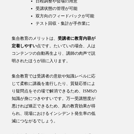
日程調整や会場の用意
受講状態の管理が可能
双方向のフィードバックが可能
テスト回収・集計が手作業に
集合教育のメリットは、
受講者に教育内容が
定着しやすい
点です。たいていの場合、人は
コンテンツの自動再生より、講師の肉声で説
明されたほうが頭に入ります。
集合教育では受講者の意欲や知識レベルに応
じて柔軟に講義を進行したり、質疑応答によ
り疑問点をその場で解消できるため、ISMSの
知識が身につきやすいです。
万一受講態度が
悪ければ矯正できるため、真の教育効果が得
られ、現場におけるインシデント発生率の低
減につながるでしょう。