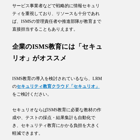
サービス事業者などで戦略的に情報セキュリ
ティを重視しており、リソースも十分であれ
ば、ISMSの管理責任者や推進部隊が教育まで
直接担当することもありえます。
企業のISMS教育には「セキュ
リオ」がオススメ
ISMS教育の導入を検討されているなら、LRM
の
セキュリティ教育クラウド「セキュリオ」
をご検討ください。
セキュリオならば
ISMS教育に必要な教材の作
成や、テストの採点・結果集計も自動化
で
き、セキュリティ教育にかかる負担を大きく
軽減できます。