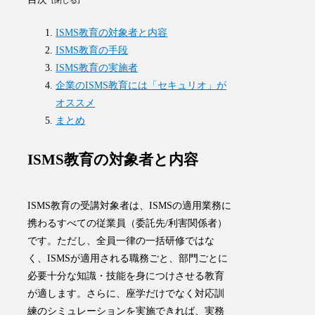
ISMS教育の対象者と内容
ISMS教育の手段
ISMS教育の実施者
企業のISMS教育には「セキュリオ」が
オススメ
まとめ
ISMS教育の対象者と内容
ISMS教育の受講対象者は、
ISMSの適用業務に
携わるすべての従業員（委託先/利害関係者）
です。ただし、全員一律の一括研修ではな
く、ISMSが適用される職務ごと、部門ごとに
必要十分な知識・技能を身につけさせる教育
が適します。さらに、座学だけでなく対応訓
練のシミュレーションを実施できれば、実務