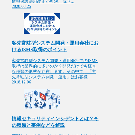
情報保護法の改正が可決、成立...
2020.08.25
客先常駐型システム開発・運用会社にお
けるISMS取得のポイント
客先常駐型システム開発・運用会社でのISMS
取得は業界的に多いのか？開発だけでも様々
な種類の形態が存在します。その中で、「客
先常駐型システム開発・運用」はお客様...
2018.12.06
情報セキュリティインシデントとは？そ
の種類と事例などを解説