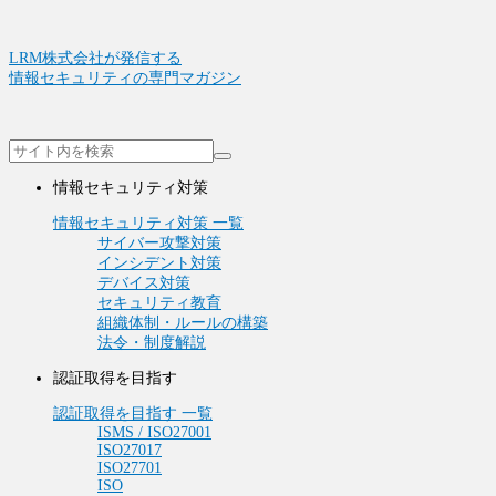
LRM株式会社が発信する
情報セキュリティの専門マガジン
情報セキュリティ対策
情報セキュリティ対策 一覧
サイバー攻撃対策
インシデント対策
デバイス対策
セキュリティ教育
組織体制・ルールの構築
法令・制度解説
認証取得を目指す
認証取得を目指す 一覧
ISMS / ISO27001
ISO27017
ISO27701
ISO