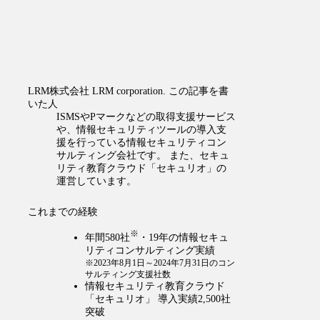
LRM株式会社
LRM corporation.
この記事を書
いた人
ISMSやPマークなどの取得支援サービス
や、情報セキュリティツールの導入支
援を行っている情報セキュリティコン
サルティング会社です。 また、セキュ
リティ教育クラウド「セキュリオ」の
運営しています。
これまでの経験
※
年間580社
・19年の情報セキュ
リティコンサルティング実績
※2023年8月1日～2024年7月31日のコン
サルティング支援社数
情報セキュリティ教育クラウド
「セキュリオ」 導入実績2,500社
突破