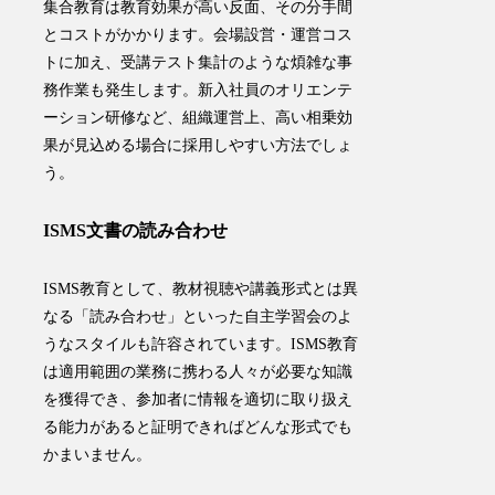
集合教育は教育効果が高い反面、その分手間
とコストがかかります。会場設営・運営コス
トに加え、受講テスト集計のような煩雑な事
務作業も発生します。新入社員のオリエンテ
ーション研修など、組織運営上、高い相乗効
果が見込める場合に採用しやすい方法でしょ
う。
ISMS文書の読み合わせ
ISMS教育として、教材視聴や講義形式とは異
なる「読み合わせ」といった自主学習会のよ
うなスタイルも許容されています。ISMS教育
は適用範囲の業務に携わる人々が必要な知識
を獲得でき、参加者に情報を適切に取り扱え
る能力があると証明できればどんな形式でも
かまいません。