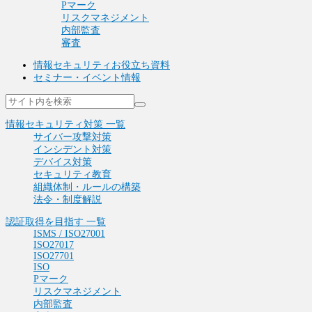
Pマーク
リスクマネジメント
内部監査
審査
情報セキュリティお役立ち資料
セミナー・イベント情報
情報セキュリティ対策 一覧
サイバー攻撃対策
インシデント対策
デバイス対策
セキュリティ教育
組織体制・ルールの構築
法令・制度解説
認証取得を目指す 一覧
ISMS / ISO27001
ISO27017
ISO27701
ISO
Pマーク
リスクマネジメント
内部監査