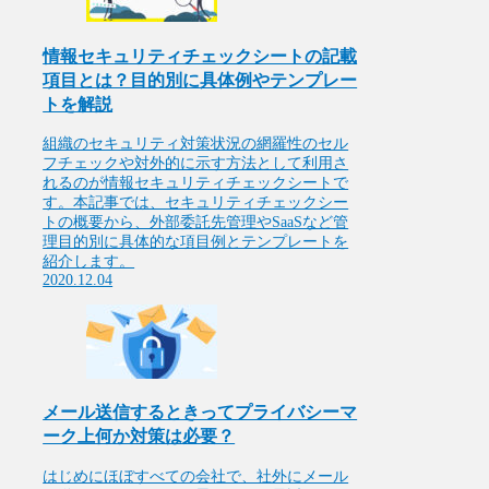
情報セキュリティチェックシートの記載
項目とは？目的別に具体例やテンプレー
トを解説
組織のセキュリティ対策状況の網羅性のセル
フチェックや対外的に示す方法として利用さ
れるのが情報セキュリティチェックシートで
す。本記事では、セキュリティチェックシー
トの概要から、外部委託先管理やSaaSなど管
理目的別に具体的な項目例とテンプレートを
紹介します。
2020.12.04
メール送信するときってプライバシーマ
ーク上何か対策は必要？
はじめにほぼすべての会社で、社外にメール