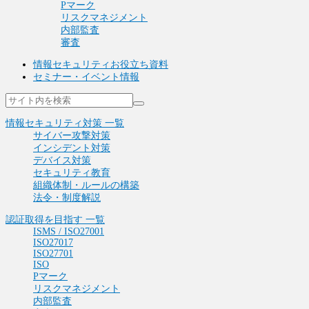
Pマーク
リスクマネジメント
内部監査
審査
情報セキュリティお役立ち資料
セミナー・イベント情報
情報セキュリティ対策 一覧
サイバー攻撃対策
インシデント対策
デバイス対策
セキュリティ教育
組織体制・ルールの構築
法令・制度解説
認証取得を目指す 一覧
ISMS / ISO27001
ISO27017
ISO27701
ISO
Pマーク
リスクマネジメント
内部監査