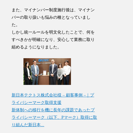
また、マイナンバー制度施行後は、マイナン
バーの取り扱いも悩みの種となっていまし
た。
しかし統一ルールを明文化したことで、何を
すべきかが明確になり、安心して業務に取り
組めるようになりました。
新日本テクトス株式会社様 – 顧客事例 –｜プ
ライバシーマーク取得支援
新体制への移行を機に長年の課題であったプ
ライバシーマーク（以下、Pマーク）取得に取
り組んだ新日本...