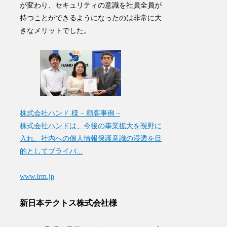
が変わり、セキュリティの意識を社員全員が
持つことができるようになったのは非常に大
きなメリットでした。​
株式会社ハンド 様 – 顧客事例 –
株式会社ハンドは、今後の事業拡大を視野に
入れ、社内への個人情報保護意識の浸透を目
的としてプライバ...
www.lrm.jp
新日本テクトス株式会社様