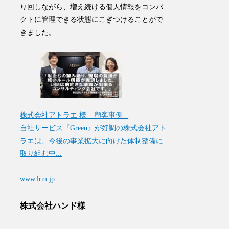
り回しながら、増え続ける個人情報をコンパ
クトに管理できる状態にこぎつけることがで
きました。
株式会社アトラエ 様 – 顧客事例 –
自社サービス『Green』が好調の株式会社アト
ラエは、今後の事業拡大に向けた体制整備に
取り組む中...
www.lrm.jp
株式会社ハンド様