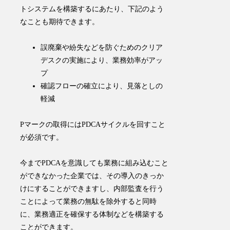
トシステムを構築するにあたり、下記のよう
なことも期待できます。
誤廃棄や紛失などを防ぐためのクリア
デスクの実施により、業務効率がアッ
プ
確認フローの確立により、見落としの
軽減
Pマークの取得には
PDCAサイクル
を回すこと
が必須です。
​今までPDCAを意識しても業務に組み込むこと
ができなかった企業では、その導入のきっか
けにすることができますし、内部監査を行う
ことによって業務の無駄を除外すると同時
に、業務適正を確保する体制などを構築する
ことができます。