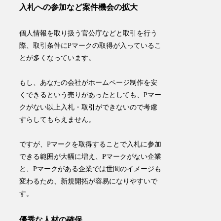
入札への参加など案件機会の拡大
個人情報を取り扱う官公庁などと取引を行う
際、
取引条件にPマークの取得が入っているこ
とが多くなっています
。
もし、あなたの会社がホームページ制作を安
くできるという売りがあったとしても、Pマー
クがない以上入札・取引ができないので考慮
すらしてもらえません。
​ですが、Pマークを取得することで入札に参加
できる範囲が大幅に増え、Pマークがない企業
と、Pマークがある企業では世間のイメージも
変わるため、新規開拓が容易になりやすいで
す。
優秀な人材の確保