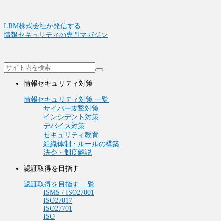
LRM株式会社が発信する
情報セキュリティの専門マガジン
情報セキュリティ対策
情報セキュリティ対策 一覧
サイバー攻撃対策
インシデント対策
デバイス対策
セキュリティ教育
組織体制・ルールの構築
法令・制度解説
認証取得を目指す
認証取得を目指す 一覧
ISMS / ISO27001
ISO27017
ISO27701
ISO