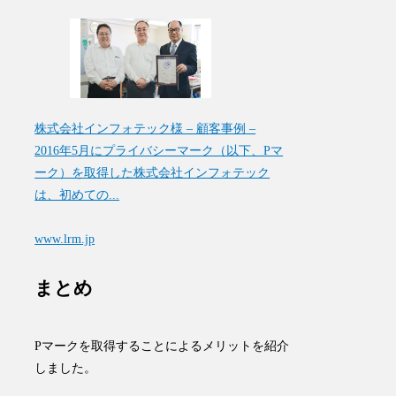
株式会社インフォテック様 – 顧客事例 –
2016年5月にプライバシーマーク（以下、Pマ
ーク）を取得した株式会社インフォテック
は、初めての...
www.lrm.jp
まとめ
Pマークを取得することによるメリットを紹介
しました。