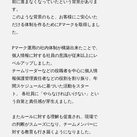
前に進まなくなっていたという背景がありま
す。
このような背景のもと、お客様にご安心いた
だける体制を作るためにPマークを取得しまし
た。
Pマーク運用の社内体制が構築出来たことで、
個人情報に対する社員の意識が従来以上にレ
ベルアップしました。
チームリーダーなどの役職者を中心に個人情
報保護管理責任者などの役割を割り振り、年
間スケジュールに基づいた活動をスター
ト。 各社員に「やらなければいけない」とい
う自覚と責任感が芽生えました。
​またルールに対する理解も促進され、現場で
の判断がスムーズになり、チームメンバーに
対する教育も行き届くようになりました。