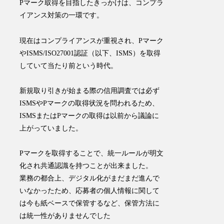
Pマーク取得を目指したきっかけは、コンプラ
イアンス対策の一環です。
現在はコンプライアンスが重視され、Pマーク
やISMS/ISO27001認証（以下、ISMS）を取得
していて当たり前という時代。
新規取り引きが始まる際の信用調査では必ず
ISMSやPマークの取得状況を問われるため、
ISMSまたはPマークの取得は以前から議論に
上がっていました。
Pマークを取得することで、統一ルールが明文
化され共通認識を持つことが出来ました。
業務の都合上、デジタル化がまだまだ進んで
いなかったため、応募者の個人情報に関して
は今も紙ベースで保管するなど、保管方法に
は統一性がありませんでした