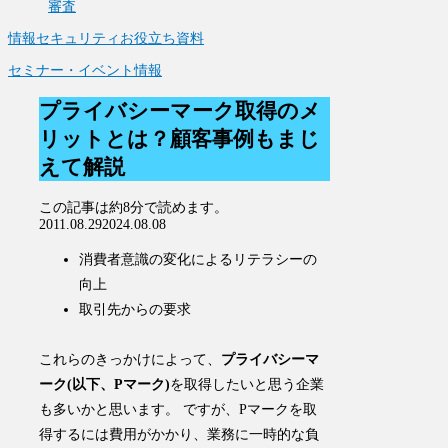
審査
情報セキュリティお役立ち資料
セミナー・イベント情報
プライバシーマーク取得のメ
リットとは？顧客事例もまじ
えて解説
この記事は
約8分
で読めます。
2011.08.29
2024.08.08
消費者意識の変化によるリテラシーの
向上
取引先からの要求
これらのきっかけによって、
プライバシーマ
ーク(以下、Pマーク)
を取得したいと思う企業
も多いかと思います。 ですが、Pマークを取
得するには費用がかかり、業務に一時的な負