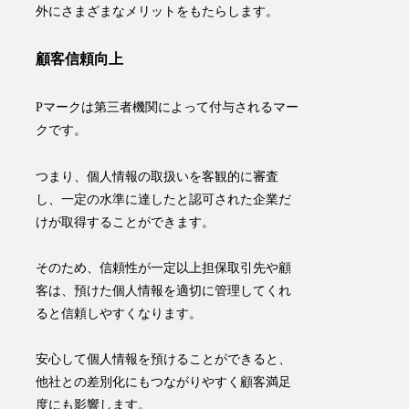
外にさまざまなメリットをもたらします。
顧客信頼向上
Pマークは
第三者機関によって付与されるマー
ク
です。
つまり、
個人情報の取扱いを客観的に審査
し、一定の水準に達したと認可された企業だ
けが取得することができます
。
そのため、信頼性が一定以上担保取引先や顧
客は、預けた個人情報を適切に管理してくれ
ると信頼しやすくなります。
安心して個人情報を預けることができると、
他社との差別化にもつながりやすく顧客満足
度にも影響します。