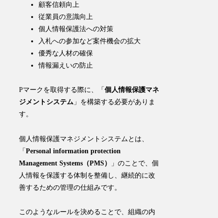
顧客信頼向上
従業員の意識向上
個人情報保護法への対策
入札への参加など案件機会の拡大
優秀な人材の確保
情報漏えいの防止
Pマークを取得する際に、「
個人情報保護マネ
ジメントシステム
」を構築する必要がありま
す。
個人情報保護マネジメントシステムとは、
「
Personal information protection
Management Systems（PMS）
」のことで、
個
人情報を保護する体制を整備し、継続的に改
善するための管理の仕組み
です。
​このようなルールを決めることで、組織の内