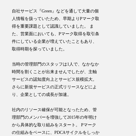
自社サービス『Green』などを通して大量の個
人情報を扱っていたため、早期よりPマーク取
得を重要課題として認識していました。 ま
た、営業面においても、Pマーク取得を取引条
件にしている企業が増えていたこともあり、
取得時期を探っていました。
当時の管理部門のスタッフは1人で、なかなか
時間を割くことが出来ませんでしたが、主軸
サービスの認知度向上とサービス規模拡大。
さらに新規サービスの正式リリースなどによ
り、企業としての成長が加速。
社内のリソース確保が可能となったため、管
理部門のメンバーを増強して2015年の年明け
から具体的な取り組みをスタート。 ​Pマーク
の仕組みをベースに、PDCAサイクルをしっか