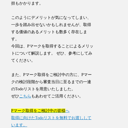
担もかかります。
このようにデメリットが気になってしまい、
一歩を踏み出せないかもしれませんが、取得
する価値のあるメリットも数多く存在しま
す。
今回は、Pマークを取得することによるメリッ
トについて解説します。 ぜひ、参考にしてみ
てください。
また、Pマーク取得をご検討中の方に、Pマー
クの検討段階から審査当日に至るまでの一連
のTodoリストを用意いたしました。
ぜひ
こちら
もあわせてご活用ください。​
Pマーク取得をご検討中の皆様
へ
取得に向けたTodoリストを無料でお渡しして
います。