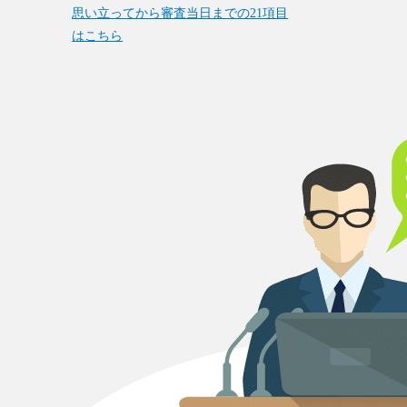
思い立ってから審査当日までの21項目
はこちら