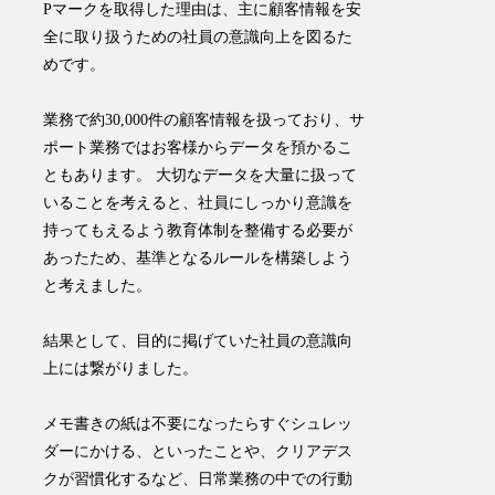
Pマークを取得した理由は、主に顧客情報を安
全に取り扱うための社員の意識向上を図るた
めです。
業務で約30,000件の顧客情報を扱っており、サ
ポート業務ではお客様からデータを預かるこ
ともあります。 大切なデータを大量に扱って
いることを考えると、社員にしっかり意識を
持ってもえるよう教育体制を整備する必要が
あったため、基準となるルールを構築しよう
と考えました。
結果として、目的に掲げていた社員の意識向
上には繋がりました。
メモ書きの紙は不要になったらすぐシュレッ
ダーにかける、といったことや、クリアデス
クが習慣化するなど、日常業務の中での行動